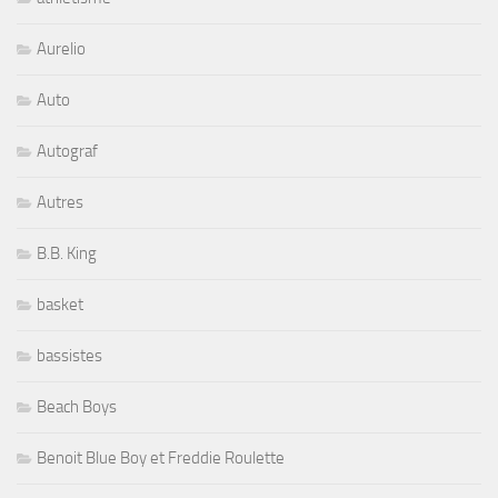
Aurelio
Auto
Autograf
Autres
B.B. King
basket
bassistes
Beach Boys
Benoit Blue Boy et Freddie Roulette