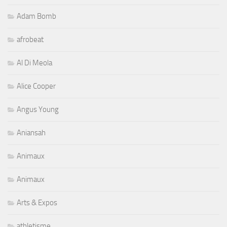
Adam Bomb
afrobeat
Al Di Meola
Alice Cooper
Angus Young
Aniansah
Animaux
Animaux
Arts & Expos
athletisme