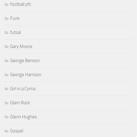
football pfc
Funk
futsal
Gary Moore
George Benson
George Harrison
Girl in a Coma
Glam Rock
Glenn Hughes
Gospel