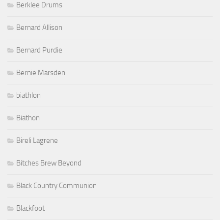
Berklee Drums
Bernard Allison
Bernard Purdie
Bernie Marsden
biathlon
Biathon
Bireli Lagrene
Bitches Brew Beyond
Black Country Communion
Blackfoot