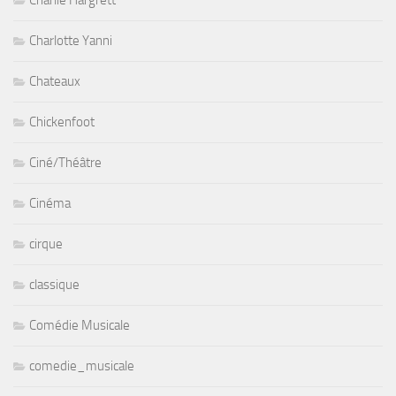
Charlotte Yanni
Chateaux
Chickenfoot
Ciné/Théâtre
Cinéma
cirque
classique
Comédie Musicale
comedie_musicale