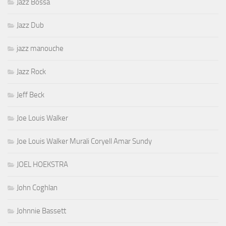
Jazz Bossa
Jazz Dub
jazz manouche
Jazz Rock
Jeff Beck
Joe Louis Walker
Joe Louis Walker Murali Coryell Amar Sundy
JOEL HOEKSTRA
John Coghlan
Johnnie Bassett