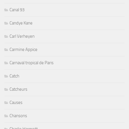
Canal 93
Candye Kane
Carl Verheyen
Carmine Appice
Carnaval tropical de Paris
Catch
Catcheurs
Causes
Chansons
Charlie Hargrett