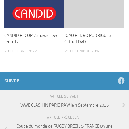
CANDID RECORDS news new
JOAO PEDRO RODRIGUES
records
Coffret DvD
20 OCTOBRE 2022
26 DÉCEMBRE 2014
SUIVRE :
ARTICLE SUIVANT
WWE CLASH IN PARIS RAW le 1 Septembre 2025
ARTICLE PRÉCÉDENT
Coupe du monde de RUGBY BRESIL 5 FRANCE 84 une