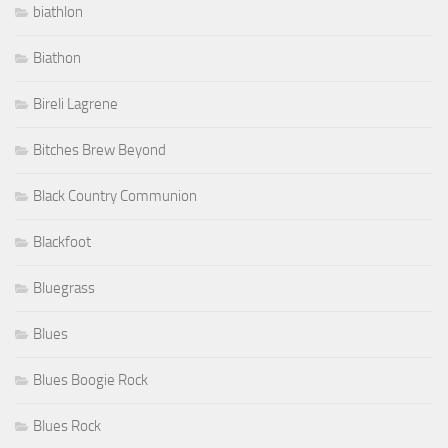
biathlon
Biathon
Bireli Lagrene
Bitches Brew Beyond
Black Country Communion
Blackfoot
Bluegrass
Blues
Blues Boogie Rock
Blues Rock