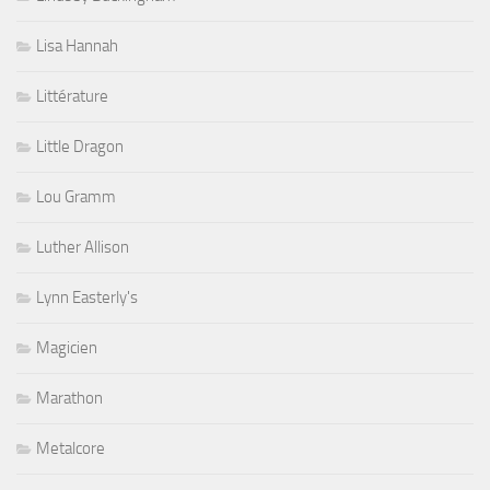
Lisa Hannah
Littérature
Little Dragon
Lou Gramm
Luther Allison
Lynn Easterly's
Magicien
Marathon
Metalcore