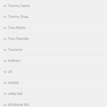
Tommy Castro
Tommy Shaw
Tony Martin
Tony Sheridan
Tourisme
triathlon
ufc
Variété
volley ball
Whisbone Ash