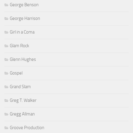
George Benson
George Harrison
Girl in a Coma
Glam Rock
Glenn Hughes
Gospel
Grand Slam
Greg T. Walker
Gregg Allman
Groove Production