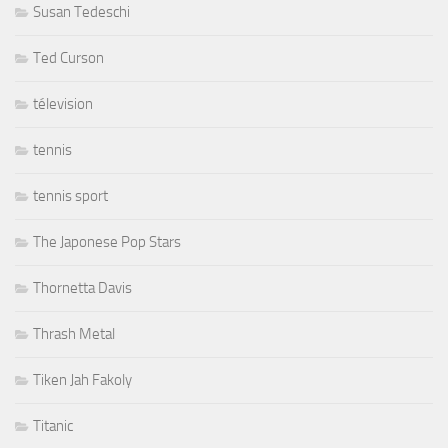
Susan Tedeschi
Ted Curson
télevision
tennis
tennis sport
The Japonese Pop Stars
Thornetta Davis
Thrash Metal
Tiken Jah Fakoly
Titanic