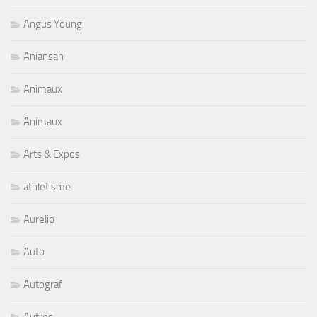
Angus Young
Aniansah
Animaux
Animaux
Arts & Expos
athletisme
Aurelio
Auto
Autograf
Autres