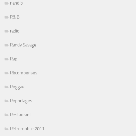
r and b
R& B
radio
Randy Savage
Rap
Récompenses
Reggae
Reportages
Restaurant
Rétromobile 2011