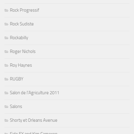
Rock Progressif
Rock Sudiste
Rockabilly
Roger Nichols
Roy Haynes
RUGBY
Salon de l'Agriculture 2011
Salons
Shorty et Orleans Avenue
Side FX and Kim Cameron