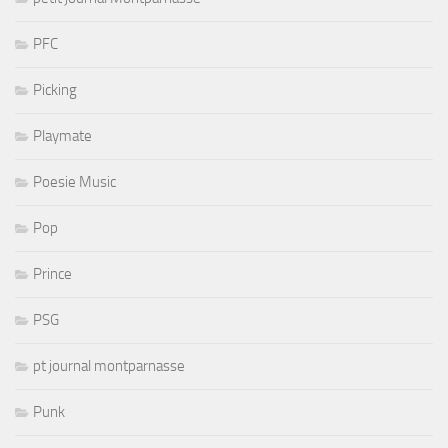
PFC
Picking
Playmate
Poesie Music
Pop
Prince
PSG
pt journal montparnasse
Punk