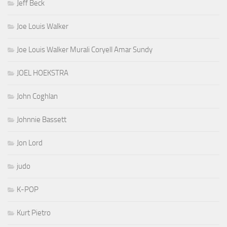
Jeff Beck
Joe Louis Walker
Joe Louis Walker Murali Coryell Amar Sundy
JOEL HOEKSTRA
John Coghlan
Johnnie Bassett
Jon Lord
judo
K-POP
Kurt Pietro