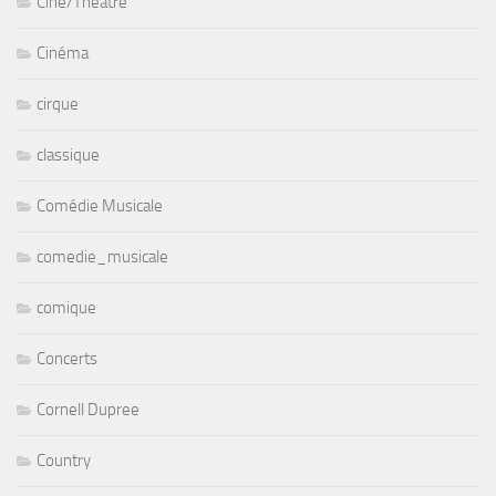
Ciné/Théâtre
Cinéma
cirque
classique
Comédie Musicale
comedie_musicale
comique
Concerts
Cornell Dupree
Country