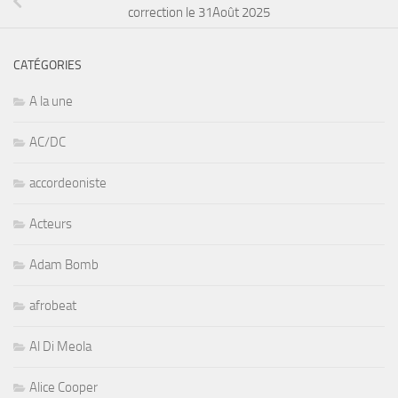
correction le 31Août 2025
CATÉGORIES
A la une
AC/DC
accordeoniste
Acteurs
Adam Bomb
afrobeat
Al Di Meola
Alice Cooper