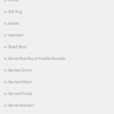
B.B. King
basket
bassistes
Beach Boys
Benoit Blue Boy et Freddie Roulette
Berklee Drums
Bernard Allison
Bernard Purdie
Bernie Marsden