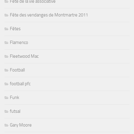
Fête de la vie associative
Fête des vendanges de Montmartre 2011
Fêtes
Flamenco
Fleetwood Mac
Football
football pfc
Funk
futsal
Gary Moore