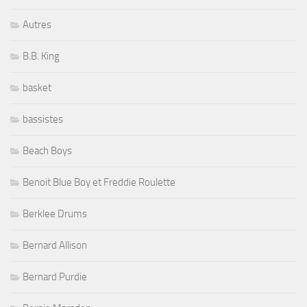
Autres
B.B. King
basket
bassistes
Beach Boys
Benoit Blue Boy et Freddie Roulette
Berklee Drums
Bernard Allison
Bernard Purdie