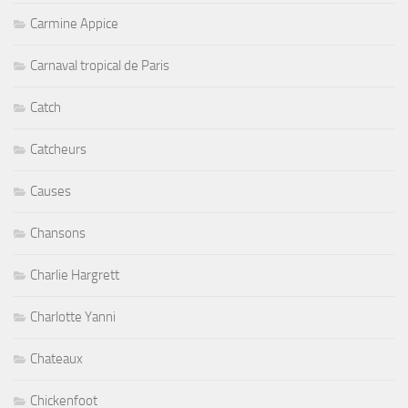
Carmine Appice
Carnaval tropical de Paris
Catch
Catcheurs
Causes
Chansons
Charlie Hargrett
Charlotte Yanni
Chateaux
Chickenfoot