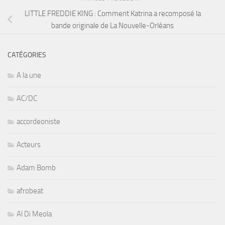
LITTLE FREDDIE KING : Comment Katrina a recomposé la
bande originale de La Nouvelle-Orléans
CATÉGORIES
A la une
AC/DC
accordeoniste
Acteurs
Adam Bomb
afrobeat
Al Di Meola