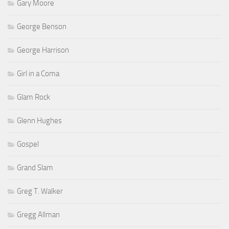
Gary Moore
George Benson
George Harrison
Girl in a Coma
Glam Rock
Glenn Hughes
Gospel
Grand Slam
Greg T. Walker
Gregg Allman