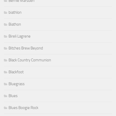
Bernie Marsden
biathlon
Biathon
Bireli Lagrene
Bitches Brew Beyond
Black Country Communion
Blackfoot
Bluegrass
Blues
Blues Boogie Rock