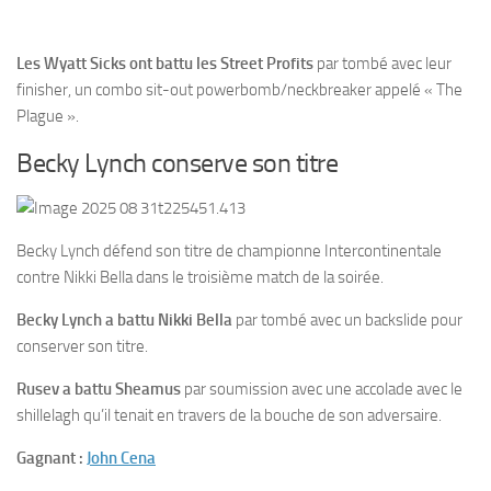
Les Wyatt Sicks ont battu les Street Profits
par tombé avec leur
finisher, un combo sit-out powerbomb/neckbreaker appelé « The
Plague ».
Becky Lynch conserve son titre
Becky Lynch défend son titre de championne Intercontinentale
contre Nikki Bella dans le troisième match de la soirée.
Becky Lynch a battu Nikki Bella
par tombé avec un backslide pour
conserver son titre.
Rusev a battu Sheamus
par soumission avec une accolade avec le
shillelagh qu’il tenait en travers de la bouche de son adversaire.
Gagnant :
John Cena