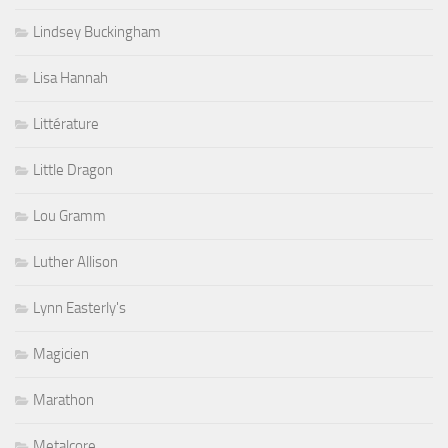
Lindsey Buckingham
Lisa Hannah
Littérature
Little Dragon
Lou Gramm
Luther Allison
Lynn Easterly's
Magicien
Marathon
Metalcore