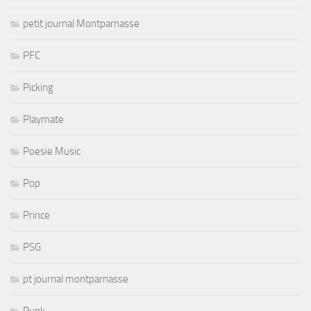
petit journal Montparnasse
PFC
Picking
Playmate
Poesie Music
Pop
Prince
PSG
pt journal montparnasse