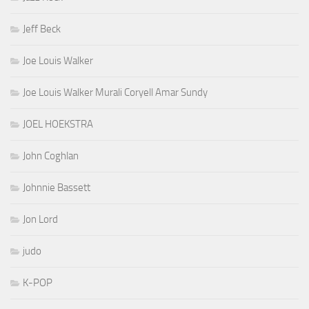
Jeff Beck
Joe Louis Walker
Joe Louis Walker Murali Coryell Amar Sundy
JOEL HOEKSTRA
John Coghlan
Johnnie Bassett
Jon Lord
judo
K-POP