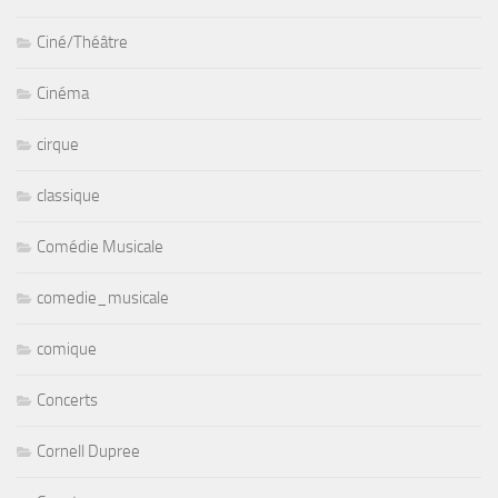
Ciné/Théâtre
Cinéma
cirque
classique
Comédie Musicale
comedie_musicale
comique
Concerts
Cornell Dupree