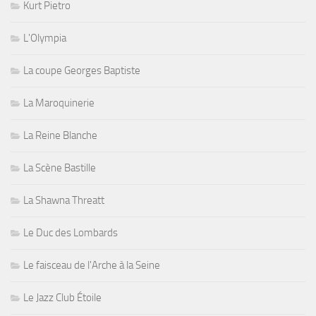
Kurt Pietro
L'Olympia
La coupe Georges Baptiste
La Maroquinerie
La Reine Blanche
La Scène Bastille
La Shawna Threatt
Le Duc des Lombards
Le faisceau de l'Arche à la Seine
Le Jazz Club Étoile