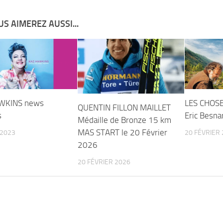
S AIMEREZ AUSSI...
WKINS news
LES CHOSE
QUENTIN FILLON MAILLET
s
Eric Besna
Médaille de Bronze 15 km
MAS START le 20 Février
 2023
20 FÉVRIER
2026
20 FÉVRIER 2026