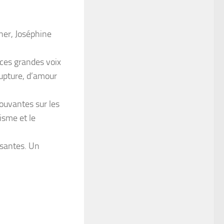
rner, Joséphine
 ces grandes voix
rupture, d’amour
ouvantes sur les
isme et le
ssantes. Un