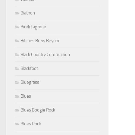
Biathon
Bireli Lagrene
Bitches Brew Beyond
Black Country Communion
Blackfoot
Bluegrass
Blues
Blues Boogie Rock
Blues Rock