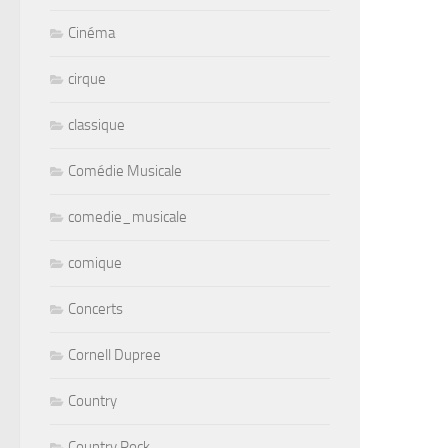
Cinéma
cirque
classique
Comédie Musicale
comedie_musicale
comique
Concerts
Cornell Dupree
Country
Country Rock