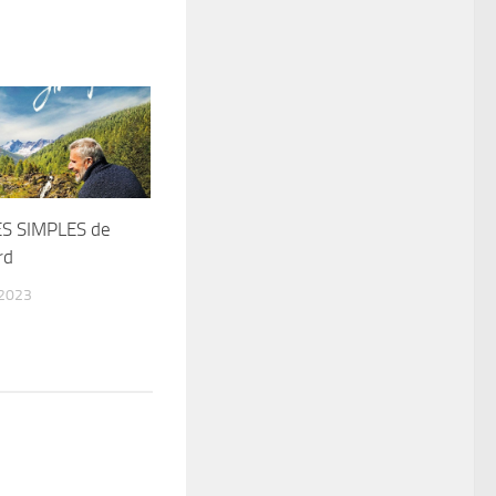
S SIMPLES de
rd
 2023