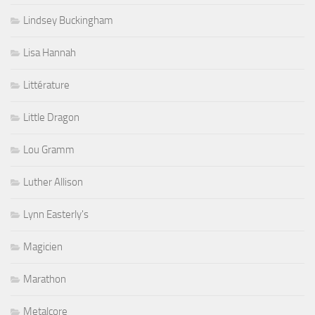
Lindsey Buckingham
Lisa Hannah
Littérature
Little Dragon
Lou Gramm
Luther Allison
Lynn Easterly's
Magicien
Marathon
Metalcore