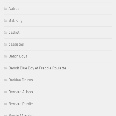
Autres
B.B. King
basket
bassistes
Beach Boys
Benoit Blue Boy et Freddie Roulette
Berklee Drums
Bernard Allison
Bernard Purdie
Bernie Marsden