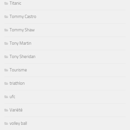
Titanic
Tommy Castro
Tommy Shaw
Tony Martin
Tony Sheridan
Tourisme
triathlon
ufc
Variété
volley ball