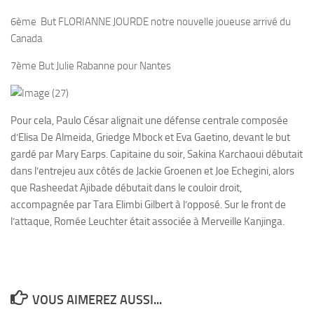
6ème But FLORIANNE JOURDE notre nouvelle joueuse arrivé du
Canada
7ème But Julie Rabanne pour Nantes
Pour cela, Paulo César alignait une défense centrale composée
d’Elisa De Almeida, Griedge Mbock et Eva Gaetino, devant le but
gardé par Mary Earps. Capitaine du soir, Sakina Karchaoui débutait
dans l’entrejeu aux côtés de Jackie Groenen et Joe Echegini, alors
que Rasheedat Ajibade débutait dans le couloir droit,
accompagnée par Tara Elimbi Gilbert à l’opposé. Sur le front de
l’attaque, Romée Leuchter était associée à Merveille Kanjinga.
VOUS AIMEREZ AUSSI...