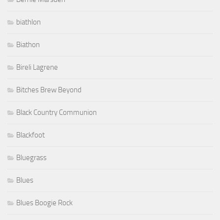
biathlon
Biathon
Bireli Lagrene
Bitches Brew Beyond
Black Country Communion
Blackfoot
Bluegrass
Blues
Blues Boogie Rock