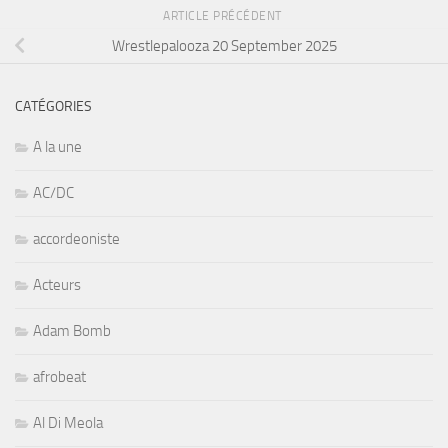
ARTICLE PRÉCÉDENT
Wrestlepalooza 20 September 2025
CATÉGORIES
A la une
AC/DC
accordeoniste
Acteurs
Adam Bomb
afrobeat
Al Di Meola