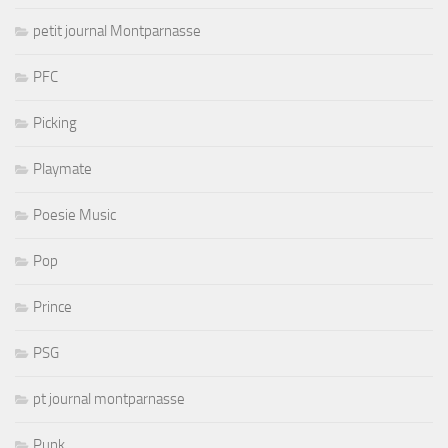
petit journal Montparnasse
PFC
Picking
Playmate
Poesie Music
Pop
Prince
PSG
pt journal montparnasse
Punk