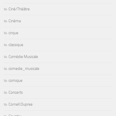
Ciné/Théâtre
Cinéma
cirque
classique
Comédie Musicale
comedie_musicale
comique
Concerts
Cornell Dupree