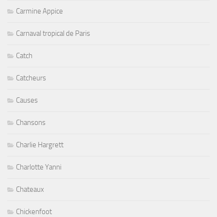
Carmine Appice
Carnaval tropical de Paris
Catch
Catcheurs
Causes
Chansons
Charlie Hargrett
Charlotte Yanni
Chateaux
Chickenfoot