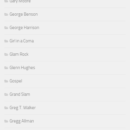
Gary Moore
George Benson
George Harrison
Girl in a Coma
Glam Rock
Glenn Hughes
Gospel
Grand Slam
Greg T. Walker
Gregg Allman