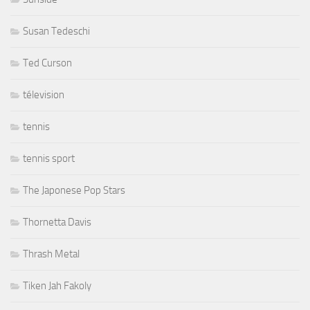
Susan Tedeschi
Ted Curson
télevision
tennis
tennis sport
The Japonese Pop Stars
Thornetta Davis
Thrash Metal
Tiken Jah Fakoly