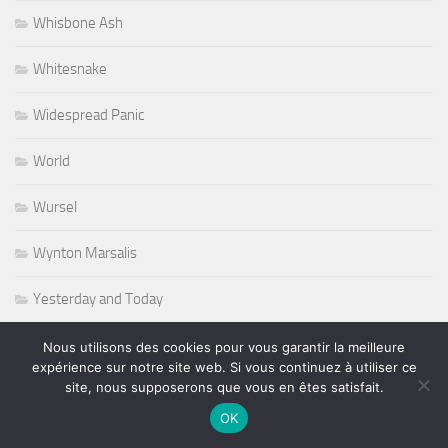
Whisbone Ash
Whitesnake
Widespread Panic
World
Wursel
Wynton Marsalis
Yesterday and Today
Nous utilisons des cookies pour vous garantir la meilleure
expérience sur notre site web. Si vous continuez à utiliser ce
site, nous supposerons que vous en êtes satisfait.
PLUS
OK