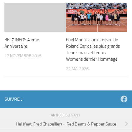
BEL7 INFOS 4 eme
Gael Monfils sur le terrain de
Anniversaire
Roland Garros les plus grands
Tennismans et tennis
17 NOVEMBRE 2015
Womens dernier Hommage
22 MAI 2026
SUIVRE :
ARTICLE SUIVANT
Hel (feat. Fred Chapellier) – Red Beans & Pepper Sauce