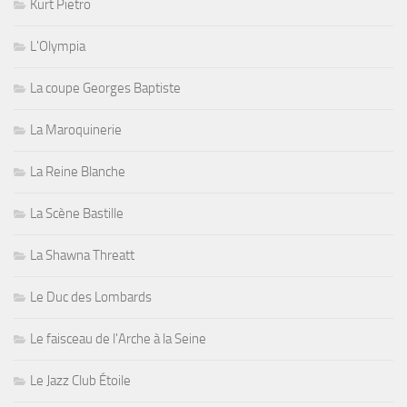
Kurt Pietro
L'Olympia
La coupe Georges Baptiste
La Maroquinerie
La Reine Blanche
La Scène Bastille
La Shawna Threatt
Le Duc des Lombards
Le faisceau de l'Arche à la Seine
Le Jazz Club Étoile