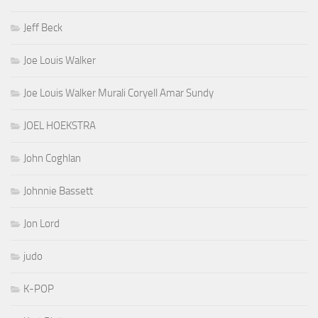
Jeff Beck
Joe Louis Walker
Joe Louis Walker Murali Coryell Amar Sundy
JOEL HOEKSTRA
John Coghlan
Johnnie Bassett
Jon Lord
judo
K-POP