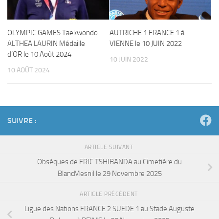
OLYMPIC GAMES Taekwondo
AUTRICHE 1 FRANCE 1 à
ALTHEA LAURIN Médaille
VIENNE le 10 JUIN 2022
d’OR le 10 Août 2024
10 JUIN 2022
10 AOÛT 2024
SUIVRE :
ARTICLE SUIVANT
Obsèques de ERIC TSHIBANDA au Cimetière du
BlancMesnil le 29 Novembre 2025
ARTICLE PRÉCÉDENT
Ligue des Nations FRANCE 2 SUEDE 1 au Stade Auguste