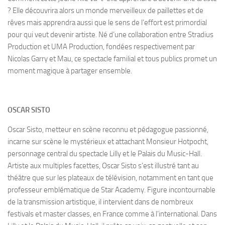
? Elle découvrira alors un monde merveilleux de paillettes et de
rêves mais apprendra aussi que le sens de l’effort est primordial
pour qui veut devenir artiste. Né d’une collaboration entre Stradius
Production et UMA Production, fondées respectivement par
Nicolas Garry et Mau, ce spectacle familial et tous publics promet un
moment magique à partager ensemble.
OSCAR SISTO
Oscar Sisto, metteur en scène reconnu et pédagogue passionné,
incarne sur scène le mystérieux et attachant Monsieur Hotpocht,
personnage central du spectacle Lilly et le Palais du Music-Hall.
Artiste aux multiples facettes, Oscar Sisto s’est illustré tant au
théâtre que sur les plateaux de télévision, notamment en tant que
professeur emblématique de Star Academy. Figure incontournable
de la transmission artistique, il intervient dans de nombreux
festivals et master classes, en France comme à l’international. Dans