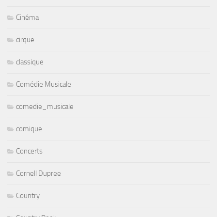
Cinéma
cirque
classique
Comédie Musicale
comedie_musicale
comique
Concerts
Cornell Dupree
Country