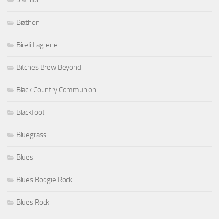
biathlon
Biathon
Bireli Lagrene
Bitches Brew Beyond
Black Country Communion
Blackfoot
Bluegrass
Blues
Blues Boogie Rock
Blues Rock