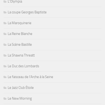
L'Olympia
La coupe Georges Baptiste
La Maroquinerie
La Reine Blanche
La Scène Bastille
La Shawna Threatt
Le Duc des Lombards
Le faisceau de l'Arche à la Seine
Le Jazz Club Étoile
Le New Morning