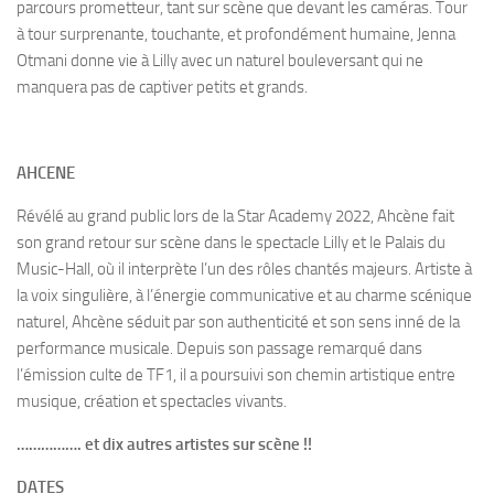
parcours prometteur, tant sur scène que devant les caméras. Tour
à tour surprenante, touchante, et profondément humaine, Jenna
Otmani donne vie à Lilly avec un naturel bouleversant qui ne
manquera pas de captiver petits et grands.
AHCENE
Révélé au grand public lors de la Star Academy 2022, Ahcène fait
son grand retour sur scène dans le spectacle Lilly et le Palais du
Music-Hall, où il interprète l’un des rôles chantés majeurs. Artiste à
la voix singulière, à l’énergie communicative et au charme scénique
naturel, Ahcène séduit par son authenticité et son sens inné de la
performance musicale. Depuis son passage remarqué dans
l’émission culte de TF1, il a poursuivi son chemin artistique entre
musique, création et spectacles vivants.
……………. et dix autres artistes sur scène !!
DATES