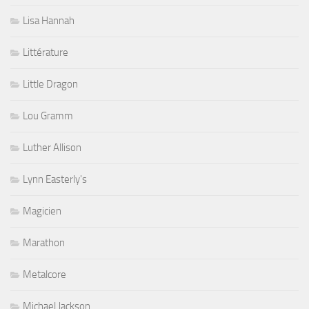
Lisa Hannah
Littérature
Little Dragon
Lou Gramm
Luther Allison
Lynn Easterly's
Magicien
Marathon
Metalcore
Michael Jackson