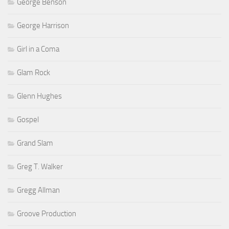
George Benson
George Harrison
Girl in a Coma
Glam Rock
Glenn Hughes
Gospel
Grand Slam
Greg T. Walker
Gregg Allman
Groove Production