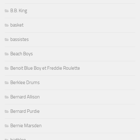
B.B. King
basket
bassistes
Beach Boys
Benoit Blue Boy et Freddie Roulette
Berklee Drums
Bernard Allison
Bernard Purdie
Bernie Marsden