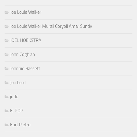
Joe Louis Walker
Joe Louis Walker Murali Coryell Amar Sundy
JOEL HOEKSTRA
John Coghlan
Johnnie Bassett
Jon Lord
judo
K-POP
Kurt Pietro