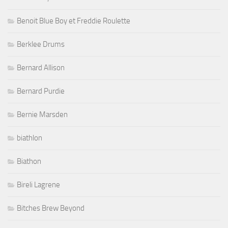
Benoit Blue Boy et Freddie Roulette
Berklee Drums
Bernard Allison
Bernard Purdie
Bernie Marsden
biathlon
Biathon
Bireli Lagrene
Bitches Brew Beyond