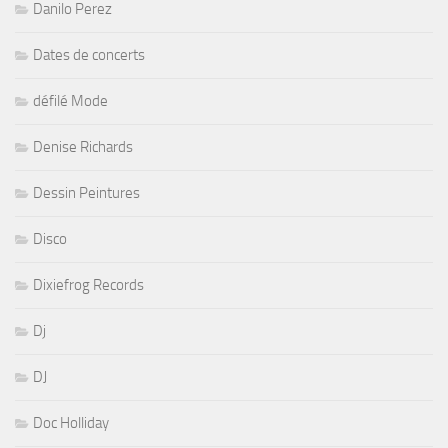
Danilo Perez
Dates de concerts
défilé Mode
Denise Richards
Dessin Peintures
Disco
Dixiefrog Records
Dj
DJ
Doc Holliday