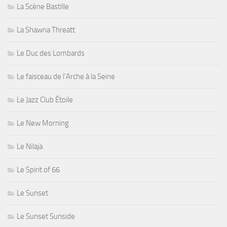
La Scène Bastille
La Shawna Threatt
Le Duc des Lombards
Le faisceau de l'Arche à la Seine
Le Jazz Club Étoile
Le New Morning
Le Nilaja
Le Spirit of 66
Le Sunset
Le Sunset Sunside