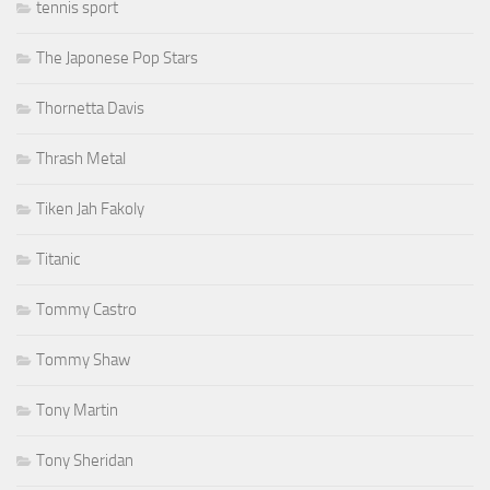
tennis sport
The Japonese Pop Stars
Thornetta Davis
Thrash Metal
Tiken Jah Fakoly
Titanic
Tommy Castro
Tommy Shaw
Tony Martin
Tony Sheridan