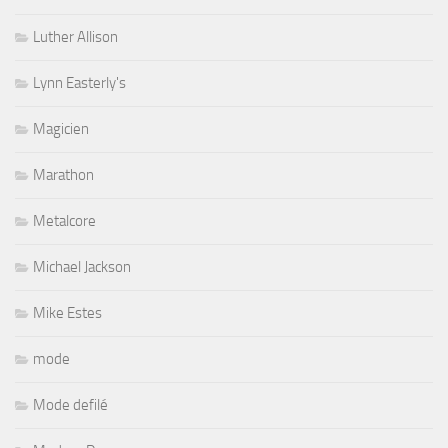
Luther Allison
Lynn Easterly's
Magicien
Marathon
Metalcore
Michael Jackson
Mike Estes
mode
Mode defilé