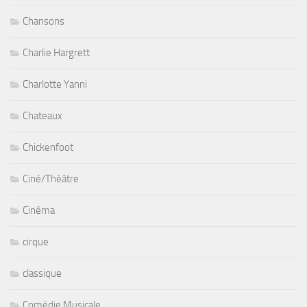
Chansons
Charlie Hargrett
Charlotte Yanni
Chateaux
Chickenfoot
Ciné/Théâtre
Cinéma
cirque
classique
Comédie Musicale