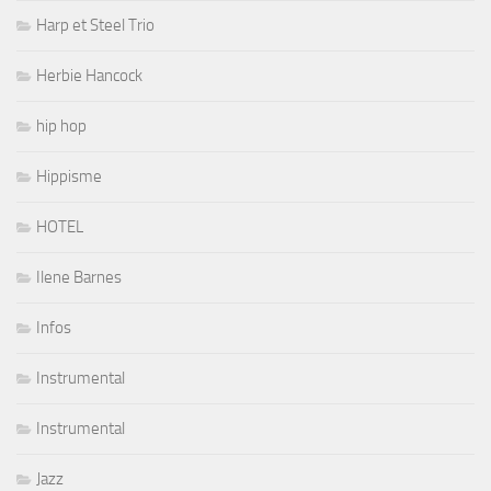
Harp et Steel Trio
Herbie Hancock
hip hop
Hippisme
HOTEL
Ilene Barnes
Infos
Instrumental
Instrumental
Jazz