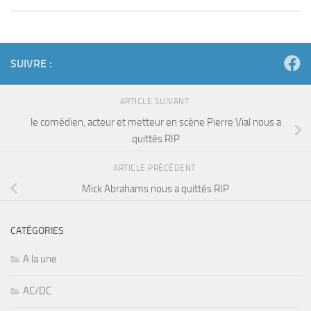
SUIVRE :
ARTICLE SUIVANT
le comédien, acteur et metteur en scène Pierre Vial nous a
quittés RIP
ARTICLE PRÉCÉDENT
Mick Abrahams nous a quittés RIP
CATÉGORIES
A la une
AC/DC