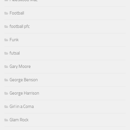
Football
football pfc
Funk
futsal
Gary Moore
George Benson
George Harrison
Girl in a Coma
Glam Rock