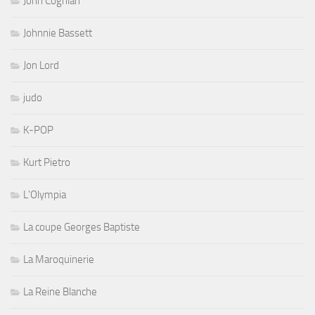
John Coghlan
Johnnie Bassett
Jon Lord
judo
K-POP
Kurt Pietro
L'Olympia
La coupe Georges Baptiste
La Maroquinerie
La Reine Blanche