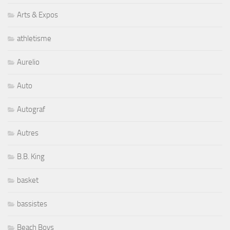
Arts & Expos
athletisme
Aurelio
Auto
Autograf
Autres
B.B. King
basket
bassistes
Beach Boys