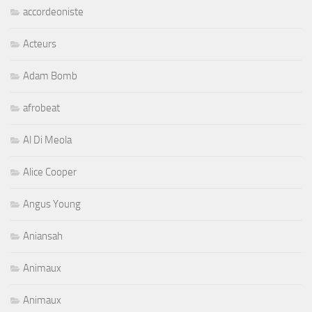
accordeoniste
Acteurs
Adam Bomb
afrobeat
Al Di Meola
Alice Cooper
Angus Young
Aniansah
Animaux
Animaux