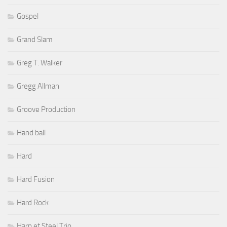
Gospel
Grand Slam
Greg T. Walker
Gregg Allman
Groove Production
Hand ball
Hard
Hard Fusion
Hard Rock
Harp et Steel Trio