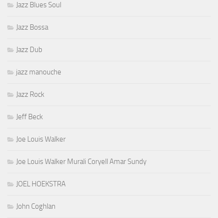
Jazz Blues Soul
Jazz Bossa
Jazz Dub
jazz manouche
Jazz Rock
Jeff Beck
Joe Louis Walker
Joe Louis Walker Murali Coryell Amar Sundy
JOEL HOEKSTRA
John Coghlan