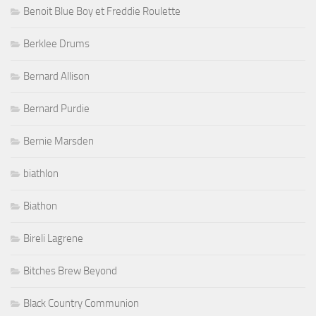
Benoit Blue Boy et Freddie Roulette
Berklee Drums
Bernard Allison
Bernard Purdie
Bernie Marsden
biathlon
Biathon
Bireli Lagrene
Bitches Brew Beyond
Black Country Communion