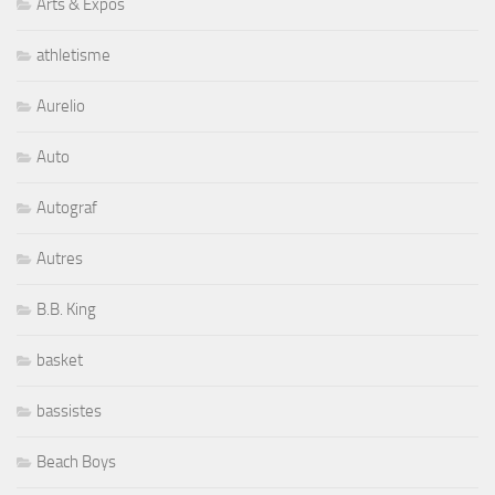
Arts & Expos
athletisme
Aurelio
Auto
Autograf
Autres
B.B. King
basket
bassistes
Beach Boys