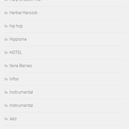
Herbie Hancock
hip hop
Hippisme
HOTEL
Ilene Barnes
Infos
Instrumental
Instrumental
Jazz