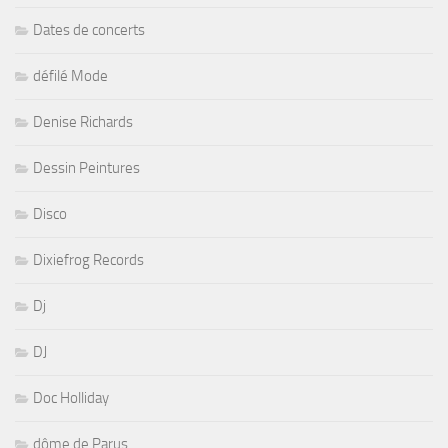
Dates de concerts
défilé Mode
Denise Richards
Dessin Peintures
Disco
Dixiefrog Records
Dj
DJ
Doc Holliday
dôme de Parus