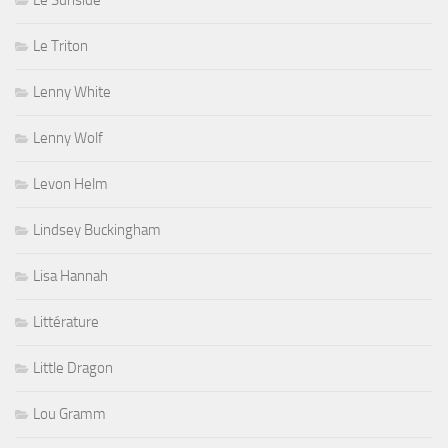
Le Sunside
Le Triton
Lenny White
Lenny Wolf
Levon Helm
Lindsey Buckingham
Lisa Hannah
Littérature
Little Dragon
Lou Gramm