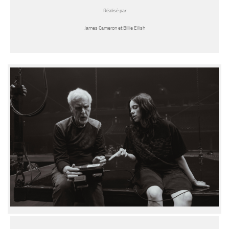
Réalisé par
James Cameron et Billie Eilish