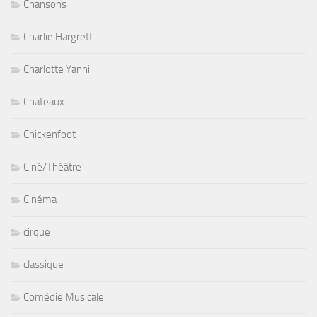
Chansons
Charlie Hargrett
Charlotte Yanni
Chateaux
Chickenfoot
Ciné/Théâtre
Cinéma
cirque
classique
Comédie Musicale