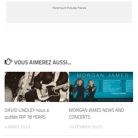
Paramount Pictures France
VOUS AIMEREZ AUSSI...
DAVID LINDLEY nous a
MORGAN JAMES NEWS AND
quittés RIP 78 YEARS
CONCERTS
4 MARS 2023
10 FÉVRIER 2025