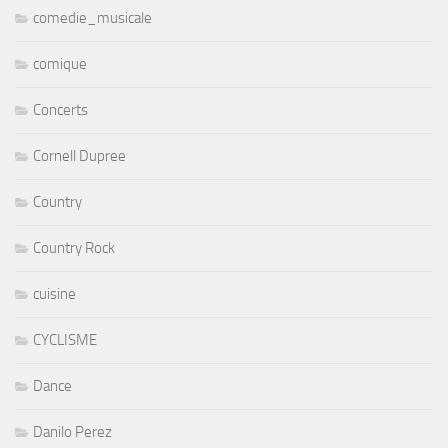
comedie_musicale
comique
Concerts
Cornell Dupree
Country
Country Rock
cuisine
CYCLISME
Dance
Danilo Perez