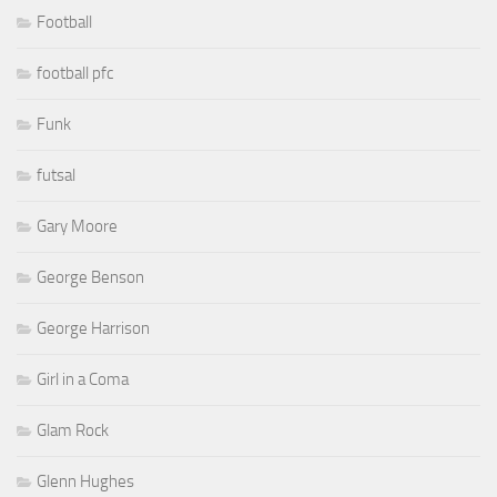
Football
football pfc
Funk
futsal
Gary Moore
George Benson
George Harrison
Girl in a Coma
Glam Rock
Glenn Hughes