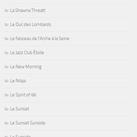
La Shawna Threatt
Le Duc des Lombards
Le faisceau de l'Arche à la Seine
Le Jazz Club Étoile
Le New Morning
Le Nilaja
Le Spirit of 66
Le Sunset
Le Sunset Sunside