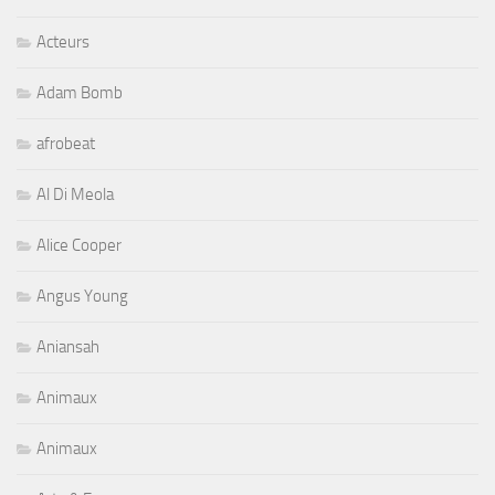
Acteurs
Adam Bomb
afrobeat
Al Di Meola
Alice Cooper
Angus Young
Aniansah
Animaux
Animaux