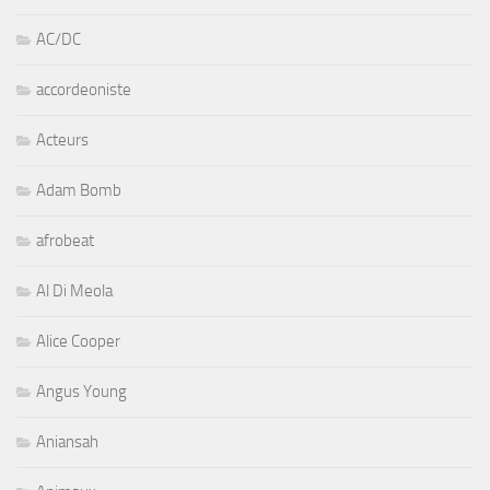
AC/DC
accordeoniste
Acteurs
Adam Bomb
afrobeat
Al Di Meola
Alice Cooper
Angus Young
Aniansah