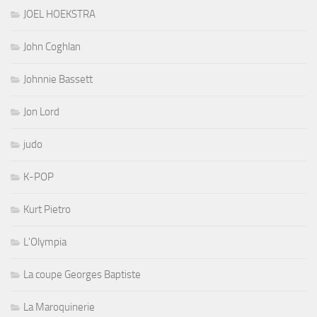
JOEL HOEKSTRA
John Coghlan
Johnnie Bassett
Jon Lord
judo
K-POP
Kurt Pietro
L'Olympia
La coupe Georges Baptiste
La Maroquinerie