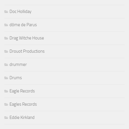
Doc Holliday
dôme de Parus
Drag Witche House
Drouot Productions
drummer
Drums
Eagle Records
Eagles Records
Eddie Kirkland