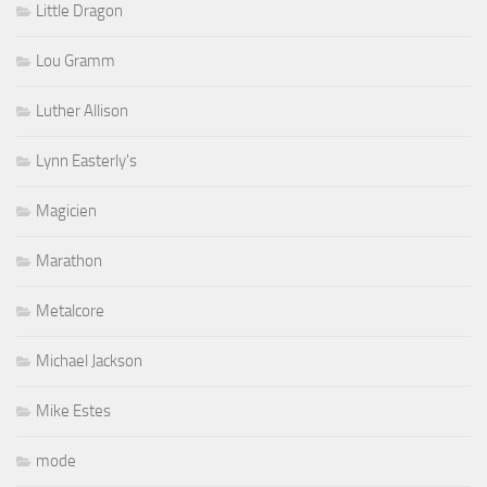
Little Dragon
Lou Gramm
Luther Allison
Lynn Easterly's
Magicien
Marathon
Metalcore
Michael Jackson
Mike Estes
mode