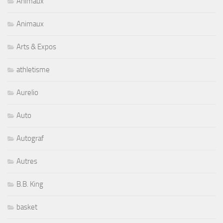
Animaux
Animaux
Arts & Expos
athletisme
Aurelio
Auto
Autograf
Autres
B.B. King
basket