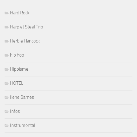
Hard Rock
Harp et Steel Trio
Herbie Hancock
hip hop
Hippisme
HOTEL
Ilene Barnes
Infos
Instrumental