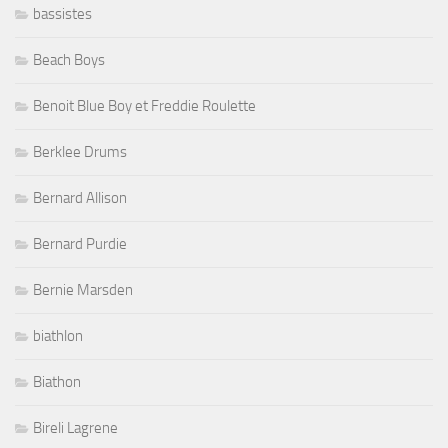
bassistes
Beach Boys
Benoit Blue Boy et Freddie Roulette
Berklee Drums
Bernard Allison
Bernard Purdie
Bernie Marsden
biathlon
Biathon
Bireli Lagrene