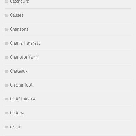
Catcheurs
Causes
Chansons
Charlie Hargrett
Charlotte Yanni
Chateaux
Chickenfoot
Ciné/Théâtre
Cinéma
cirque