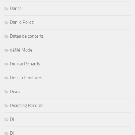
Dance
Danilo Perez
Dates de concerts
défilé Mode
Denise Richards
Dessin Peintures
Disco
Dixiefrog Records
Dj
DJ