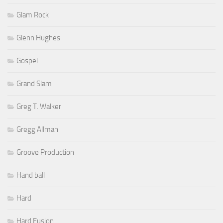
Glam Rock
Glenn Hughes
Gospel
Grand Slam
Greg T. Walker
Gregg Allman
Groove Production
Hand ball
Hard
Hard Fusion