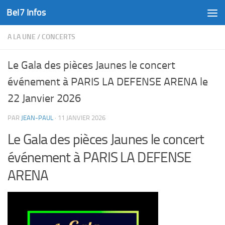
Bel7 Infos
Skip to content
A LA UNE
/
CONCERTS
Le Gala des pièces Jaunes le concert
événement à PARIS LA DEFENSE ARENA le
22 Janvier 2026
PAR
JEAN-PAUL
·
11 JANVIER 2026
Le Gala des pièces Jaunes le concert
événement à PARIS LA DEFENSE
ARENA