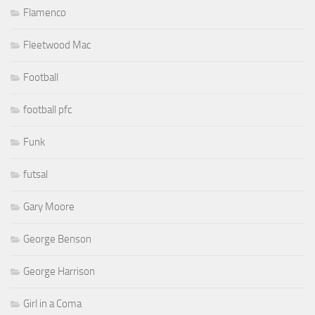
Flamenco
Fleetwood Mac
Football
football pfc
Funk
futsal
Gary Moore
George Benson
George Harrison
Girl in a Coma