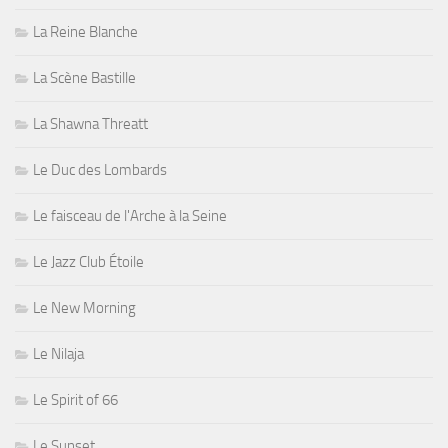
La Reine Blanche
La Scène Bastille
La Shawna Threatt
Le Duc des Lombards
Le faisceau de l'Arche à la Seine
Le Jazz Club Étoile
Le New Morning
Le Nilaja
Le Spirit of 66
Le Sunset