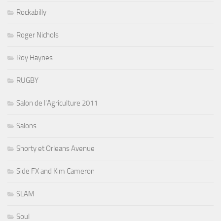
Rockabilly
Roger Nichols
Roy Haynes
RUGBY
Salon de l'Agriculture 2011
Salons
Shorty et Orleans Avenue
Side FX and Kim Cameron
SLAM
Soul