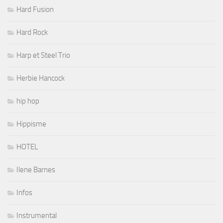
Hard Fusion
Hard Rock
Harp et Steel Trio
Herbie Hancock
hip hop
Hippisme
HOTEL
Ilene Barnes
Infos
Instrumental