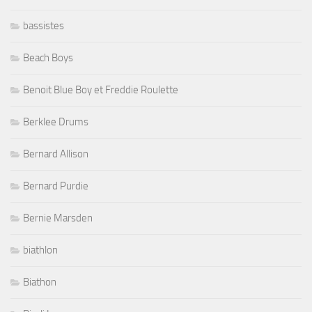
bassistes
Beach Boys
Benoit Blue Boy et Freddie Roulette
Berklee Drums
Bernard Allison
Bernard Purdie
Bernie Marsden
biathlon
Biathon