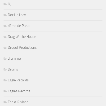
DJ
Doc Holliday
dôme de Parus
Drag Witche House
Drouot Productions
drummer
Drums
Eagle Records
Eagles Records
Eddie Kirkland