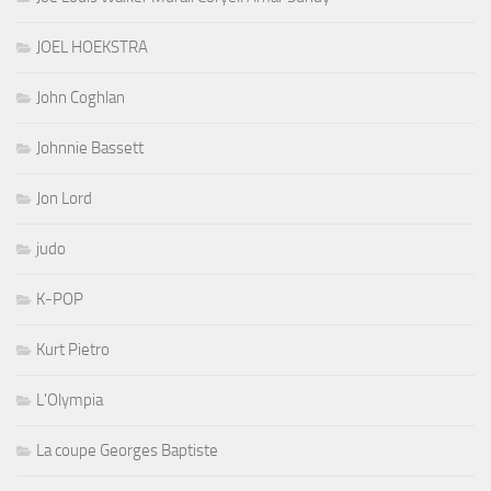
JOEL HOEKSTRA
John Coghlan
Johnnie Bassett
Jon Lord
judo
K-POP
Kurt Pietro
L'Olympia
La coupe Georges Baptiste