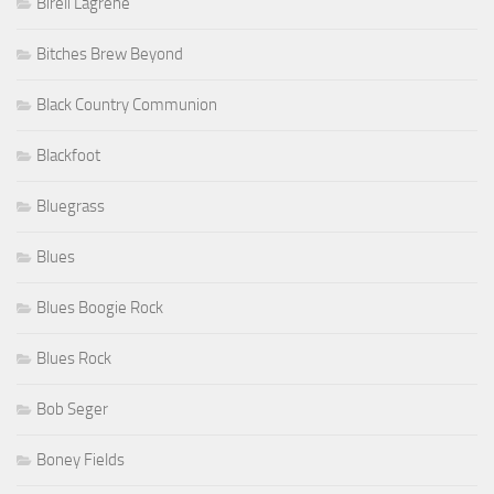
Bireli Lagrene
Bitches Brew Beyond
Black Country Communion
Blackfoot
Bluegrass
Blues
Blues Boogie Rock
Blues Rock
Bob Seger
Boney Fields