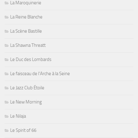
La Maroquinerie
La Reine Blanche
La Scène Bastille
La Shawna Threatt
Le Duc des Lombards
Le faisceau de l'Arche à la Seine
Le Jazz Club Étoile
Le New Morning
Le Nilaja
Le Spirit of 66