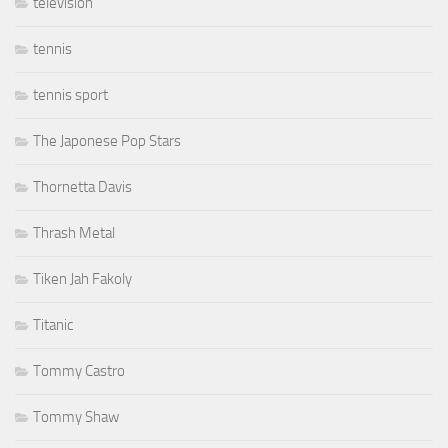
télevision
tennis
tennis sport
The Japonese Pop Stars
Thornetta Davis
Thrash Metal
Tiken Jah Fakoly
Titanic
Tommy Castro
Tommy Shaw