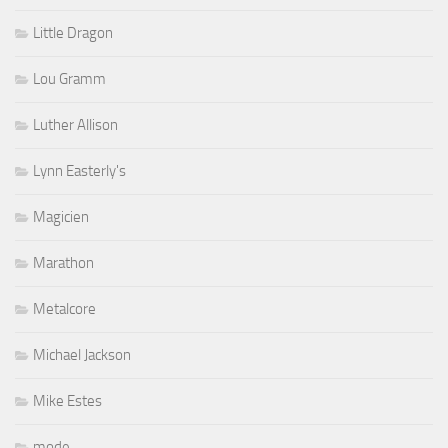
Little Dragon
Lou Gramm
Luther Allison
Lynn Easterly's
Magicien
Marathon
Metalcore
Michael Jackson
Mike Estes
mode