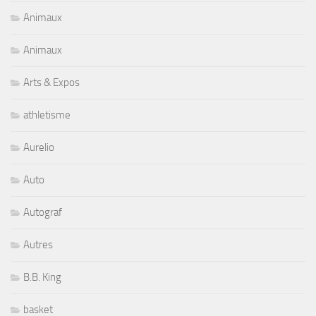
Animaux
Animaux
Arts & Expos
athletisme
Aurelio
Auto
Autograf
Autres
B.B. King
basket