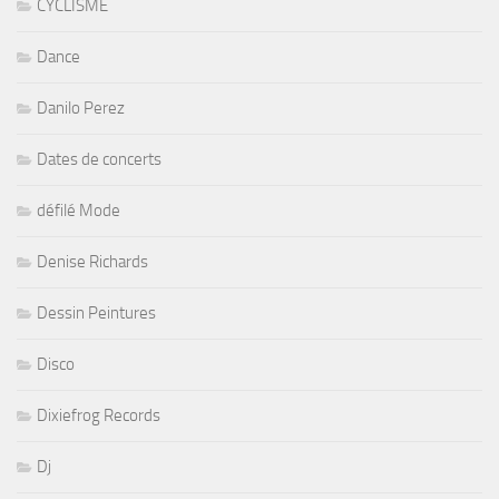
CYCLISME
Dance
Danilo Perez
Dates de concerts
défilé Mode
Denise Richards
Dessin Peintures
Disco
Dixiefrog Records
Dj