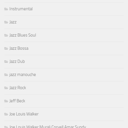
Instrumental
Jazz
Jazz Blues Soul
Jazz Bossa
Jazz Dub
jazz manouche
Jazz Rock
Jeff Beck
Joe Louis Walker
Joe Louis Walker Murali Coryell Amar Sundy