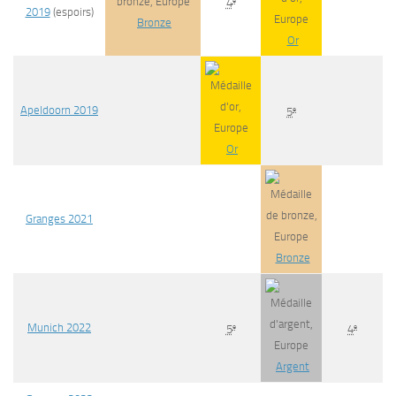
4
2019
(espoirs)
Bronze
Or
Apeldoorn 2019
e
5
Or
Granges 2021
Bronze
Munich 2022
e
e
5
4
Argent