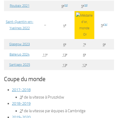
Roubaix 2021
e
[
32
]
e
[
33
]
9
5
Saint-Quentin-en-
–
e
e
[
34
]
4
5
Yvelines 2022
Or
Glasgow 2023
e
e
e
6
7
9
Ballerup 2024
e
e
e
11
13
6
Santiago 2025
e
e
13
12
Coupe du monde
2017-2018
e
3
de la vitesse à Pruszków
2018-2019
e
2
de la vitesse par équipes à Cambridge
2019-2020