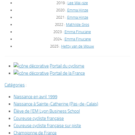
2019 :
Lee Wai-sze
2020 :
Emma Hinze
2021 :
Emma Hinze
2022 :
Mathilde Gros
2023 :
Emma Finucane
2024 :
Emma Finucane
2025 :
Hetty van de Wouw
Portail du cyclisme
Portail de la France
Catégories
:
Naissance en avril 1999
Naissance à Sainte-Catherine (Pas-de-Calais)
Élève de l’EM Lyon Business School
Coureuse cycliste française
Coureuse cycliste française sur piste
Championne de France