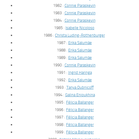
1982 :
Connie Paraskevin
1983 :
Connie Paraskevin
1984 :
Connie Paraskevin
1985 :
Isabelle Nicoloso
1986 :
Christa Luding-Rothenburger
1987 :
Erika Salumäe
1988 :
Erika Salumäe
1989 :
Erika Salumäe
1990 :
Connie Paraskevin
1991 :
Ingrid Haringa
1992 :
Erika Salumäe
1993 :
Tanya Dubnicoff
1994 :
Galina Enioukhina
1995 :
Félicia Ballanger
1996 :
Félicia Ballanger
1997 :
Félicia Ballanger
1998 :
Félicia Ballanger
1999 :
Félicia Ballanger