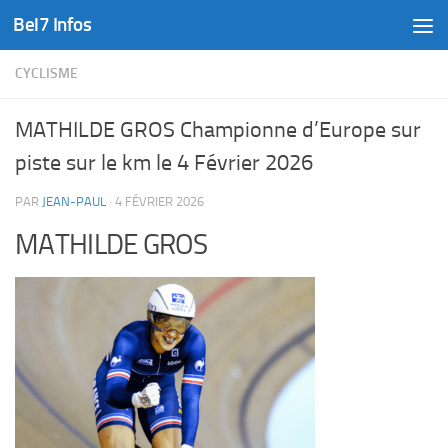
Bel7 Infos
Skip to content
CYCLISME
MATHILDE GROS Championne d’Europe sur
piste sur le km le 4 Février 2026
PAR
JEAN-PAUL
·
4 FÉVRIER 2026
MATHILDE GROS