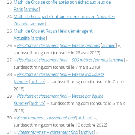
Mathilde Gros se confie après son échec aux Jeux de
Paris
[
archive
]
Mathilde Gros part s’entraîner deux mois en Nouvelle-
Zélande
[
archive
]
Mathilde Gros et Rayan Helal déménagent –
Actualité
[
archive
]
«
Résultats et classement final – Vitesse femmes
[
archive
]
»,
sur
tissottiming.com
(consulté le
26 avril 2017
)
«
Résultats et classement final – 500 mètres femmes
[
archive
]
»,
sur
tissottiming.com
(consulté le
7 mars 2018
)
«
Résultats et classement final – Vitesse individuelle
femmes
[
archive
]
», sur
tissottiming.com
(consulté le
7 mars
2018
)
«
Résultats et classement final – Vitesse par équipe
femmes
[
archive
]
», sur
tissottiming.com
(consulté le
5 mars
2019
)
«
Keirin femmes – classement final
[
archive
]
»,
sur
tissottiming.com
(consulté le
15 octobre 2022
)
«
Vitesse femmes – classement final
[
archive
]
»,