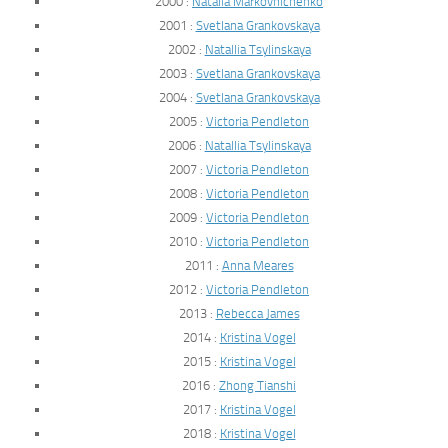
2000 :
Natalia Markovnichenko
2001 :
Svetlana Grankovskaya
2002 :
Natallia Tsylinskaya
2003 :
Svetlana Grankovskaya
2004 :
Svetlana Grankovskaya
2005 :
Victoria Pendleton
2006 :
Natallia Tsylinskaya
2007 :
Victoria Pendleton
2008 :
Victoria Pendleton
2009 :
Victoria Pendleton
2010 :
Victoria Pendleton
2011 :
Anna Meares
2012 :
Victoria Pendleton
2013 :
Rebecca James
2014 :
Kristina Vogel
2015 :
Kristina Vogel
2016 :
Zhong Tianshi
2017 :
Kristina Vogel
2018 :
Kristina Vogel