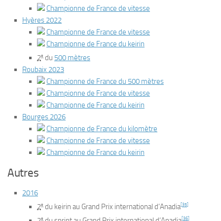
Championne de France de vitesse
Hyères 2022
Championne de France de vitesse
Championne de France du keirin
e
2
du
500 mètres
Roubaix 2023
Championne de France du 500 mètres
Championne de France de vitesse
Championne de France du keirin
Bourges 2026
Championne de France du kilomètre
Championne de France de vitesse
Championne de France du keirin
Autres
2016
e
[
35
]
2
du keirin au Grand Prix international d’Anadia
e
[
36
]
2
du sprint au Grand Prix international d’Anadia