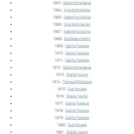
1963 :
Galina Ermolaeva
1964 :
Irina Kiritchenko
1965 :
Valentina Savina
1966 :
Irina Kiritchenko
1967 :
Valentina Savina
1968 :
Alla Baguiniantz
1969 :
Galina Tsareva
1970 :
Galina Tsareva
1971 :
Galina Tsareva
1972 :
Galina Ermolaeva
1973 :
Sheila Young
1974 :
Tamara Piltsikova
1975 :
Sue Novara
1976 :
Sheila Young
1977 :
Galina Tsareva
1978 :
Galina Tsareva
1979 :
Galina Tsareva
1980 :
Sue Novara
1981 :
Sheila Young