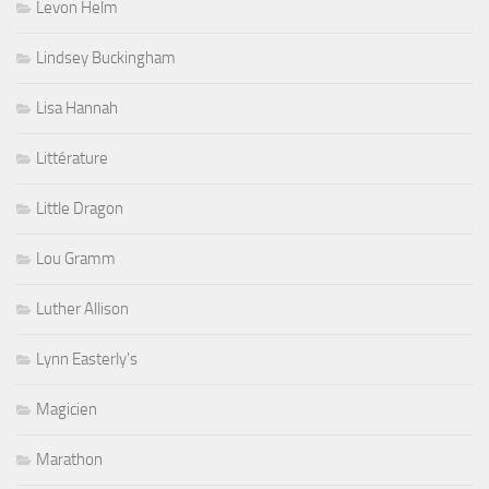
Levon Helm
Lindsey Buckingham
Lisa Hannah
Littérature
Little Dragon
Lou Gramm
Luther Allison
Lynn Easterly's
Magicien
Marathon