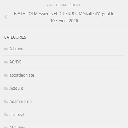
ARTICLE PRÉCÉDENT
BIATHLON Messieurs ERIC PERROT Médaille d’Argent le
10 Février 2026
CATÉGORIES
A la une
AC/DC
accordeoniste
Acteurs
Adam Bomb
afrobeat
Al Di Meola