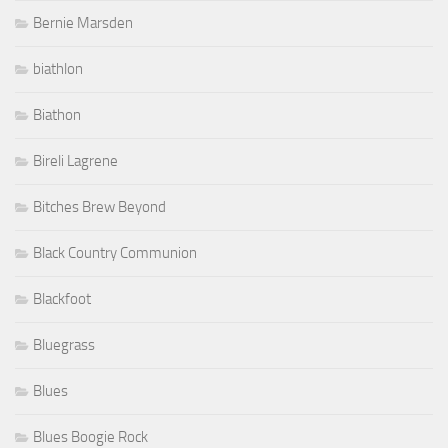
Bernie Marsden
biathlon
Biathon
Bireli Lagrene
Bitches Brew Beyond
Black Country Communion
Blackfoot
Bluegrass
Blues
Blues Boogie Rock