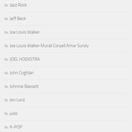
Jazz Rock
Jeff Beck
Joe Louis Walker
Joe Louis Walker Murali Coryell Amar Sundy
JOEL HOEKSTRA
John Coghlan
Johnnie Bassett
Jon Lord
judo
K-POP