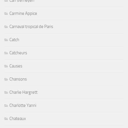
Carl Verheyen
Carmine Appice
Carnaval tropical de Paris
Catch
Catcheurs
Causes
Chansons
Charlie Hargrett
Charlotte Yanni
Chateaux