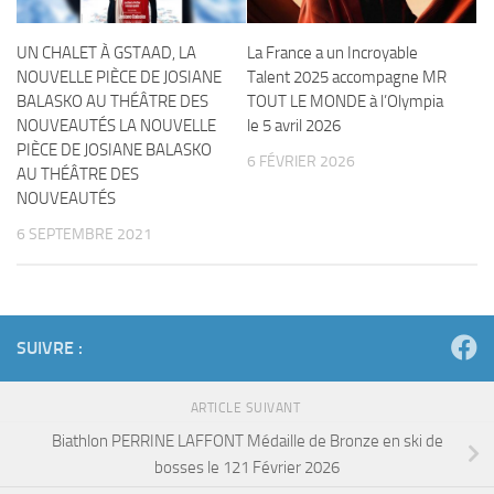
UN CHALET À GSTAAD, LA
La France a un Incroyable
NOUVELLE PIÈCE DE JOSIANE
Talent 2025 accompagne MR
BALASKO AU THÉÂTRE DES
TOUT LE MONDE à l’Olympia
NOUVEAUTÉS LA NOUVELLE
le 5 avril 2026
PIÈCE DE JOSIANE BALASKO
6 FÉVRIER 2026
AU THÉÂTRE DES
NOUVEAUTÉS
6 SEPTEMBRE 2021
SUIVRE :
ARTICLE SUIVANT
Biathlon PERRINE LAFFONT Médaille de Bronze en ski de
bosses le 121 Février 2026