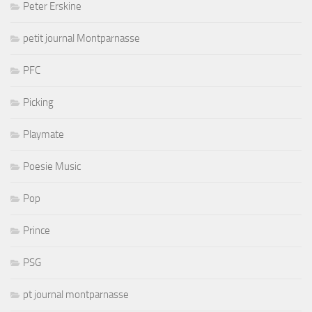
Peter Erskine
petit journal Montparnasse
PFC
Picking
Playmate
Poesie Music
Pop
Prince
PSG
pt journal montparnasse