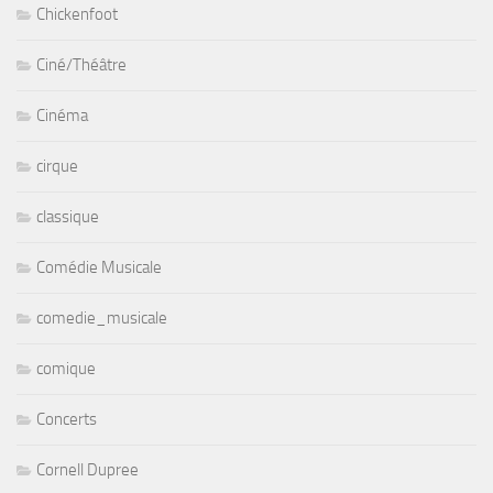
Chickenfoot
Ciné/Théâtre
Cinéma
cirque
classique
Comédie Musicale
comedie_musicale
comique
Concerts
Cornell Dupree