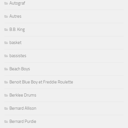
Autograf
Autres
B.B. King
basket
bassistes
Beach Boys
Benoit Blue Boy et Freddie Roulette
Berklee Drums
Bernard Allison
Bernard Purdie