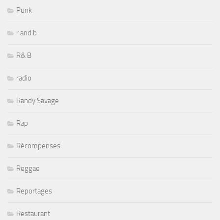
Punk
r and b
R& B
radio
Randy Savage
Rap
Récompenses
Reggae
Reportages
Restaurant