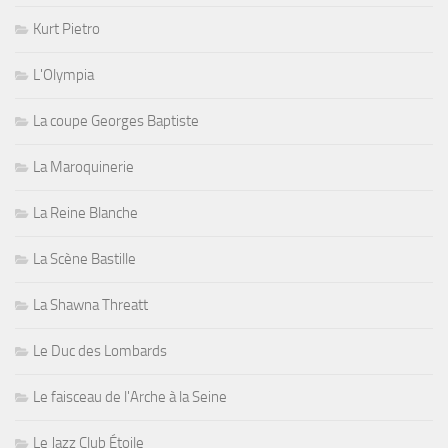
Kurt Pietro
L'Olympia
La coupe Georges Baptiste
La Maroquinerie
La Reine Blanche
La Scène Bastille
La Shawna Threatt
Le Duc des Lombards
Le faisceau de l'Arche à la Seine
Le Jazz Club Étoile