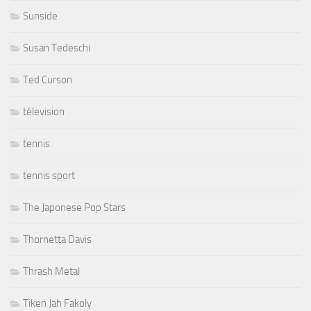
Sunside
Susan Tedeschi
Ted Curson
télevision
tennis
tennis sport
The Japonese Pop Stars
Thornetta Davis
Thrash Metal
Tiken Jah Fakoly