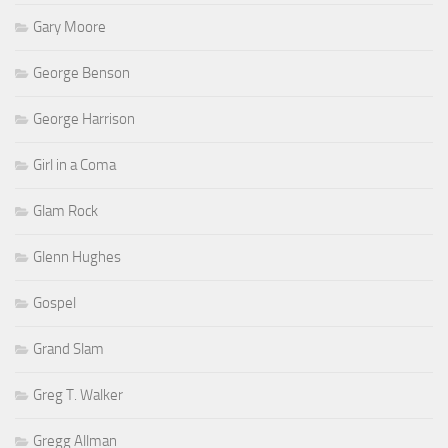
Gary Moore
George Benson
George Harrison
Girl in a Coma
Glam Rock
Glenn Hughes
Gospel
Grand Slam
Greg T. Walker
Gregg Allman