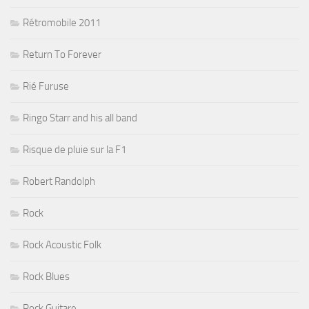
Rétromobile 2011
Return To Forever
Rié Furuse
Ringo Starr and his all band
Risque de pluie sur la F1
Robert Randolph
Rock
Rock Acoustic Folk
Rock Blues
Rock Guitare