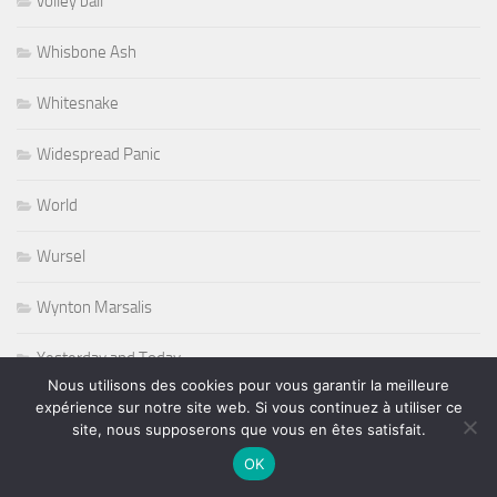
volley ball
Whisbone Ash
Whitesnake
Widespread Panic
World
Wursel
Wynton Marsalis
Yesterday and Today
Nous utilisons des cookies pour vous garantir la meilleure
expérience sur notre site web. Si vous continuez à utiliser ce
site, nous supposerons que vous en êtes satisfait.
PLUS
OK