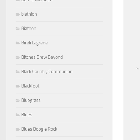
biathlon
Biathon
Bireli Lagrene
Bitches Brew Beyond
Depui
Black Country Communion
Blackfoot
Bluegrass
Blues
Blues Boogie Rock