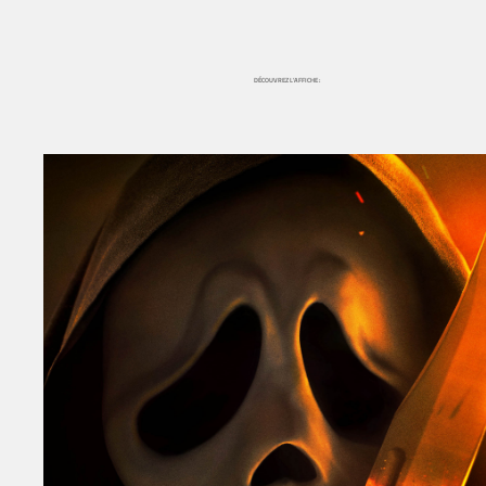
DÉCOUVREZ L’AFFICHE :