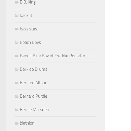
B.B. King
basket
bassistes
Beach Boys
Benoit Blue Boy et Freddie Roulette
Berklee Drums
Bernard Allison
Bernard Purdie
Bernie Marsden
biathlon