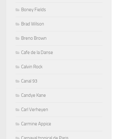
Boney Fields
Brad Wilson
Breno Brown
Cafe de la Danse
Calvin Rock
Canal 93
Candye Kane
Carl Verheyen
Carmine Appice
Carnaval tropical de Paris