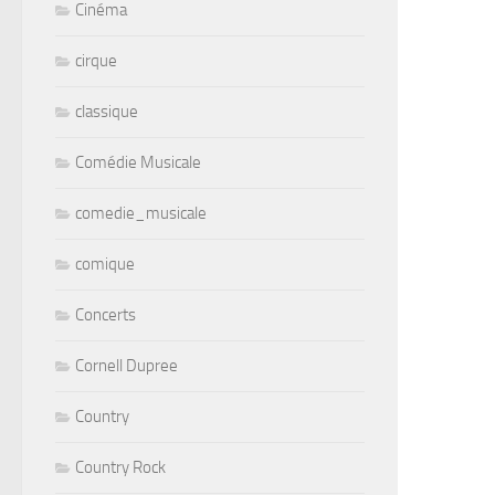
Cinéma
cirque
classique
Comédie Musicale
comedie_musicale
comique
Concerts
Cornell Dupree
Country
Country Rock