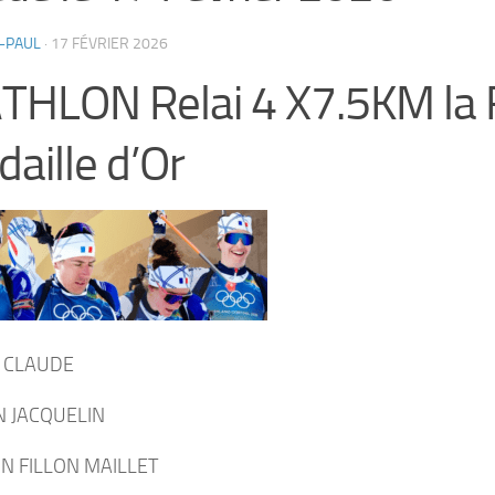
-PAUL
·
17 FÉVRIER 2026
ATHLON Relai 4 X7.5KM la
aille d’Or
 CLAUDE
N JACQUELIN
N FILLON MAILLET