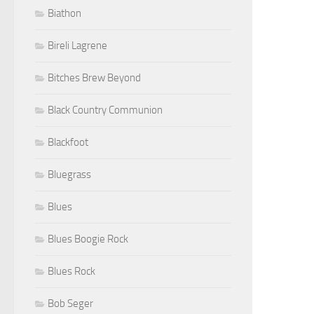
Biathon
Bireli Lagrene
Bitches Brew Beyond
Black Country Communion
Blackfoot
Bluegrass
Blues
Blues Boogie Rock
Blues Rock
Bob Seger