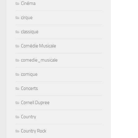
Cinéma
cirque
classique
Comédie Musicale
comedie_musicale
comique
Concerts
Cornell Dupree
Country
Country Rock