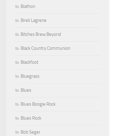
Biathon
Bireli Lagrene
Bitches Brew Beyond
Black Country Communion
Blackfoot
Bluegrass
Blues
Blues Boogie Rock
Blues Rock
Bob Seger