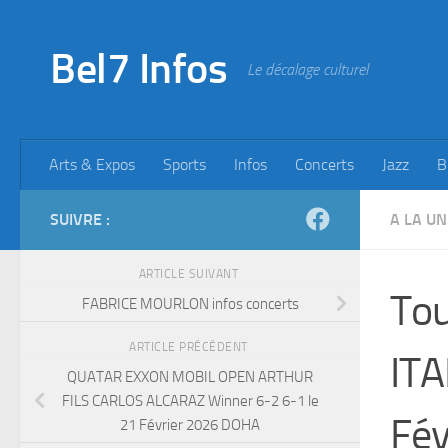
Skip to content
Bel7 Infos
Le décalage culturel
Arts & Expos
Sports
Infos
Concerts
Jazz
B
SUIVRE :
A LA UN
ARTICLE SUIVANT
Tou
FABRICE MOURLON infos concerts
ARTICLE PRÉCÉDENT
ITA
QUATAR EXXON MOBIL OPEN ARTHUR
FILS CARLOS ALCARAZ Winner 6-2 6-1 le
Fév
21 Février 2026 DOHA