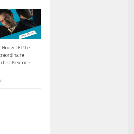
 Nouvel EP Le
raordinaire
e chez Nextone
3