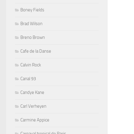
Boney Fields
Brad Wilson
Breno Brown
Cafe de la Danse
Calvin Rock
Canal 93
Candye Kane
Carl Verheyen
Carmine Appice
Carnaval tropical de Paris