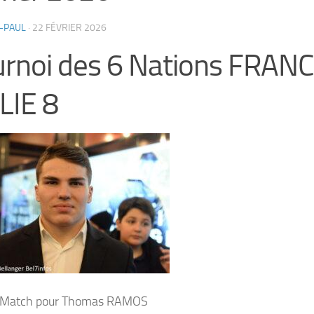
-PAUL
·
22 FÉVRIER 2026
rnoi des 6 Nations FRAN
LIE 8
Match pour Thomas RAMOS