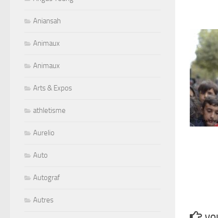
Aniansah
Animaux
Animaux
Arts & Expos
athletisme
Aurelio
Auto
Autograf
Autres