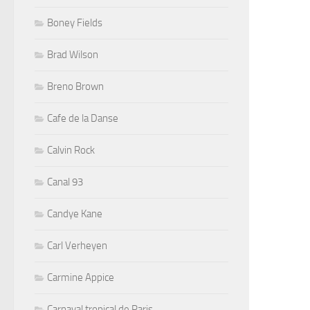
Boney Fields
Brad Wilson
Breno Brown
Cafe de la Danse
Calvin Rock
Canal 93
Candye Kane
Carl Verheyen
Carmine Appice
Carnaval tropical de Paris