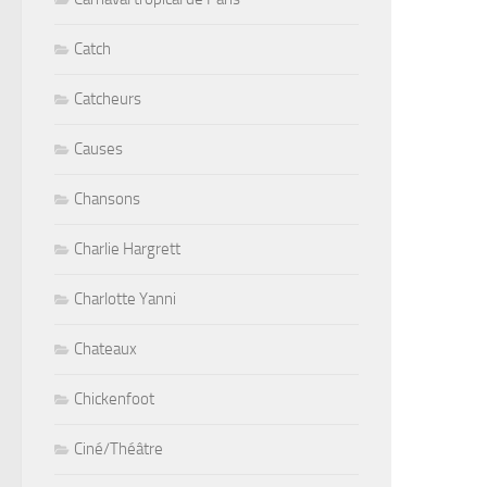
Catch
Catcheurs
Causes
Chansons
Charlie Hargrett
Charlotte Yanni
Chateaux
Chickenfoot
Ciné/Théâtre