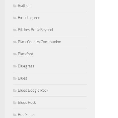
Biathon
Bireli Lagrene
Bitches Brew Beyond
Black Country Communion
Blackfoot
Bluegrass
Blues
Blues Boogie Rock
Blues Rock
Bob Seger