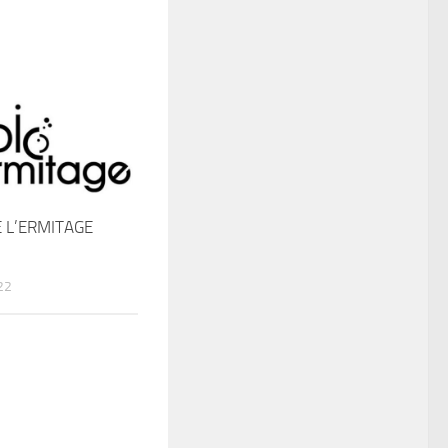
 L’ERMITAGE
22