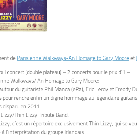
ent de
Parisienne Walkways-An Homage to Gary Moore
et
ill concert (double plateau) – 2 concerts pour le prix d’1 –
ienne Walkways/ An Homage to Gary Moore:
autour du guitariste Phil Manca (eRa), Eric Leroy et Freddy D
s pour rendre enfin un digne hommage au légendaire guitaris
is disparu en 2011.
 Lizzy/Thin Lizzy Tribute Band:
izzy, c’est un répertoire exclusivement Thin Lizzy, qui se veut
 à l’interprétation du groupe Irlandais