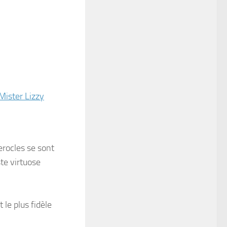
Mister Lizzy
erocles se sont
te virtuose
 le plus fidèle