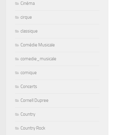
Cinéma
cirque
classique
Comédie Musicale
comedie_musicale
comique
Concerts
Cornell Dupree
Country
Country Rock