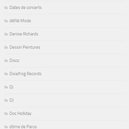
Dates de concerts
défilé Mode
Denise Richards
Dessin Peintures
Disco
Dixiefrog Records
Dj
DJ
Doc Holliday
dôme de Parus