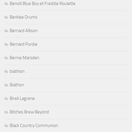
Benoit Blue Boy et Freddie Roulette
Berklee Drums
Bernard Allison
Bernard Purdie
Bernie Marsden
biathlon
Biathon
Bireli Lagrene
Bitches Brew Beyond
Black Country Communion