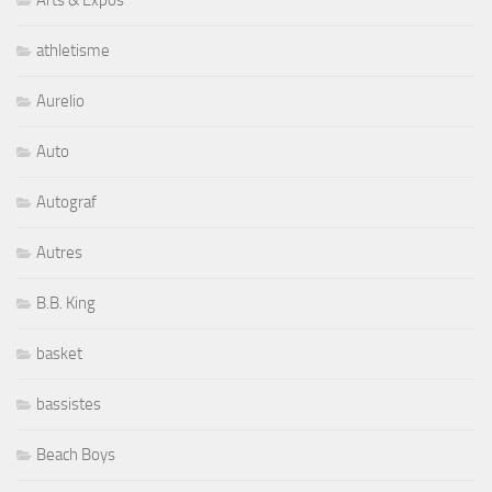
Arts & Expos
athletisme
Aurelio
Auto
Autograf
Autres
B.B. King
basket
bassistes
Beach Boys