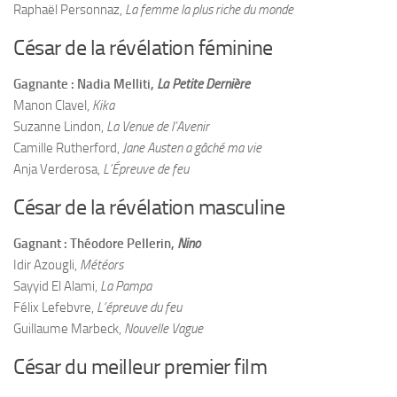
Raphaël Personnaz,
La femme la plus riche du monde
César de la révélation féminine
Gagnante : Nadia Melliti,
La Petite Dernière
Manon Clavel,
Kika
Suzanne Lindon,
La Venue de l’Avenir
Camille Rutherford,
Jane Austen a gâché ma vie
Anja Verderosa,
L’Épreuve de feu
César de la révélation masculine
Gagnant : Théodore Pellerin,
Nino
Idir Azougli,
Météors
Sayyid El Alami,
La Pampa
Félix Lefebvre,
L’épreuve du feu
Guillaume Marbeck,
Nouvelle Vague
César du meilleur premier film