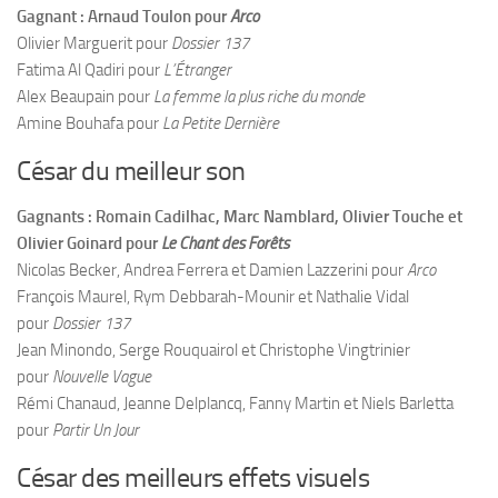
Gagnant : Arnaud Toulon pour
Arco
Olivier Marguerit pour
Dossier 137
Fatima Al Qadiri pour
L’Étranger
Alex Beaupain pour
La femme la plus riche du monde
Amine Bouhafa pour
La Petite Dernière
César du meilleur son
Gagnants : Romain Cadilhac, Marc Namblard, Olivier Touche et
Olivier Goinard pour
Le Chant des Forêts
Nicolas Becker, Andrea Ferrera et Damien Lazzerini pour
Arco
François Maurel, Rym Debbarah-Mounir et Nathalie Vidal
pour
Dossier 137
Jean Minondo, Serge Rouquairol et Christophe Vingtrinier
pour
Nouvelle Vague
Rémi Chanaud, Jeanne Delplancq, Fanny Martin et Niels Barletta
pour
Partir Un Jour
César des meilleurs effets visuels