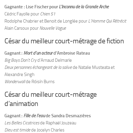
Gagnante : Lise Fischer pour
L’Inconnu de la Grande Arche
Cédric Fayolle pour
Chien 51
Rodolphe Chabrier et Benoit de Longlée pour
L’Homme Qui Rétrécit
Alain Carsoux pour
Nouvelle Vague
César du meilleur court-métrage de fiction
Gagnant :
Mort d’un acteur
d’Ambroise Rateau
Big Boys Don’t Cry
d’Arnaud Delmarle
Deux personnes échangeant de la salive
de Natalie Musteata et
Alexandre Singh
Wonderwall
de Róisín Burns
César du meilleur court-métrage
d’animation
Gagnant :
Fille de l’eau
de Sandra Desmazières
Les Belles Cicatrices
de Raphaël Jouzeau
Dieu est timide
de Jocelyn Charles