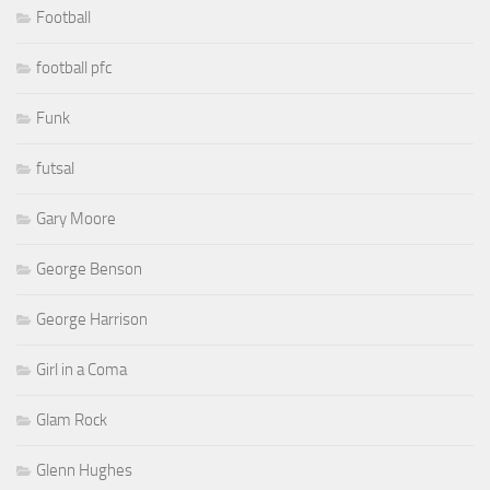
Football
football pfc
Funk
futsal
Gary Moore
George Benson
George Harrison
Girl in a Coma
Glam Rock
Glenn Hughes