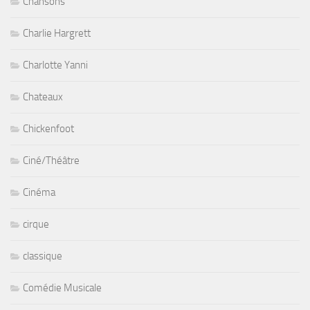
Chansons
Charlie Hargrett
Charlotte Yanni
Chateaux
Chickenfoot
Ciné/Théâtre
Cinéma
cirque
classique
Comédie Musicale