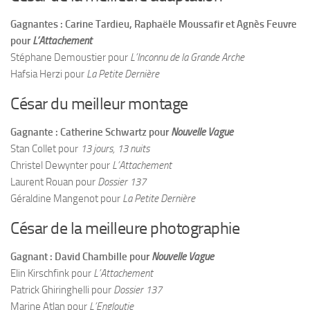
Gagnantes : Carine Tardieu, Raphaële Moussafir et Agnès Feuvre
pour
L’Attachement
Stéphane Demoustier pour
L’Inconnu de la Grande Arche
Hafsia Herzi pour
La Petite Dernière
César du meilleur montage
Gagnante : Catherine Schwartz pour
Nouvelle Vague
Stan Collet pour
13 jours, 13 nuits
Christel Dewynter pour
L’Attachement
Laurent Rouan pour
Dossier 137
Géraldine Mangenot pour
La Petite Dernière
César de la meilleure photographie
Gagnant : David Chambille pour
Nouvelle Vague
Elin Kirschfink pour
L’Attachement
Patrick Ghiringhelli pour
Dossier 137
Marine Atlan pour
L’Engloutie