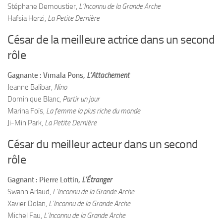
Stéphane Demoustier,
L’Inconnu de la Grande Arche
Hafsia Herzi,
La Petite Dernière
César de la meilleure actrice dans un second
rôle
Gagnante : Vimala Pons,
L’Attachement
Jeanne Balibar,
Nino
Dominique Blanc,
Partir un jour
Marina Foïs,
La femme la plus riche du monde
Ji-Min Park,
La Petite Dernière
César du meilleur acteur dans un second
rôle
Gagnant : Pierre Lottin,
L’Étranger
Swann Arlaud,
L’Inconnu de la Grande Arche
Xavier Dolan,
L’Inconnu de la Grande Arche
Michel Fau,
L’Inconnu de la Grande Arche