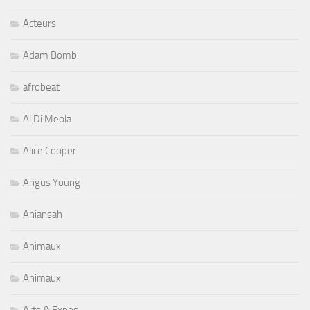
Acteurs
Adam Bomb
afrobeat
Al Di Meola
Alice Cooper
Angus Young
Aniansah
Animaux
Animaux