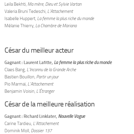
Leïla Bekhti,
Ma mère, Dieu et Sylvie Vartan
Valeria Bruni Tedeschi,
L’Attachement
Isabelle Huppert,
La femme la plus riche du monde
Mélanie Thierry,
La Chambre de Mariana
César du meilleur acteur
Gagnant : Laurent Lafitte,
La femme la plus riche du monde
Claes Bang,
L’Inconnu de la Grande Arche
Bastien Bouillon,
Partir un jour
Pio Marmaï,
L’Attachement
Benjamin Voisin,
L’Étranger
César de la meilleure réalisation
Gagnant : Richard Linklater,
Nouvelle Vague
Carine Tardieu,
L’Attachement
Dominik Moll,
Dossier 137