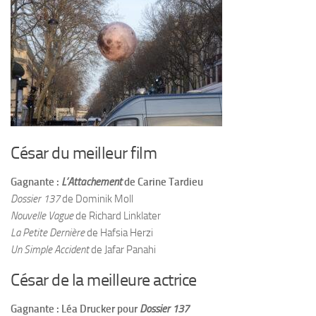
César du meilleur film
Gagnante :
L’Attachement
de Carine Tardieu
Dossier 137
de Dominik Moll
Nouvelle Vague
de Richard Linklater
La Petite Dernière
de Hafsia Herzi
Un Simple Accident
de Jafar Panahi
César de la meilleure actrice
Gagnante : Léa Drucker pour
Dossier 137