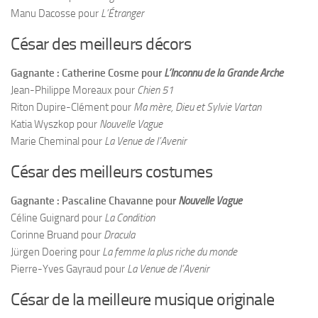
Manu Dacosse pour
L’Étranger
César des meilleurs décors
Gagnante : Catherine Cosme pour
L’Inconnu de la Grande Arche
Jean-Philippe Moreaux pour
Chien 51
Riton Dupire-Clément pour
Ma mère, Dieu et Sylvie Vartan
Katia Wyszkop pour
Nouvelle Vague
Marie Cheminal pour
La Venue de l’Avenir
César des meilleurs costumes
Gagnante : Pascaline Chavanne pour
Nouvelle Vague
Céline Guignard pour
La Condition
Corinne Bruand pour
Dracula
Jürgen Doering pour
La femme la plus riche du monde
Pierre-Yves Gayraud pour
La Venue de l’Avenir
César de la meilleure musique originale