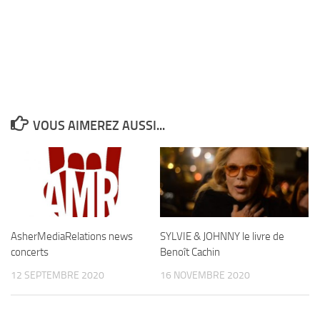
VOUS AIMEREZ AUSSI...
AsherMediaRelations news
SYLVIE & JOHNNY le livre de
concerts
Benoît Cachin
12 SEPTEMBRE 2020
16 NOVEMBRE 2020