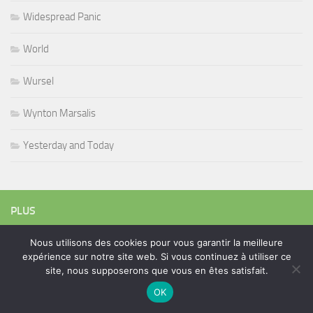
Widespread Panic
World
Wursel
Wynton Marsalis
Yesterday and Today
PLUS
Nous utilisons des cookies pour vous garantir la meilleure
expérience sur notre site web. Si vous continuez à utiliser ce
Rechercher :
site, nous supposerons que vous en êtes satisfait.
OK