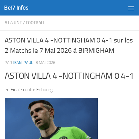
Bel7 Infos
Skip to content
A LA UNE
/
FOOTBALL
ASTON VILLA 4 -NOTTINGHAM 0 4-1 sur les
2 Matchs le 7 Mai 2026 à BIRMIGHAM
PAR
JEAN-PAUL
·
8 MAI 2026
ASTON VILLA 4 -NOTTINGHAM 0 4-1
en Finale contre Fribourg