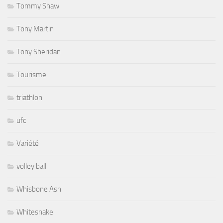
Tommy Shaw
Tony Martin
Tony Sheridan
Tourisme
triathlon
ufc
Variété
volley ball
Whisbone Ash
Whitesnake