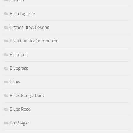
Biathon
Bireli Lagrene
Bitches Brew Beyond
Black Country Communion
Blackfoot
Bluegrass
Blues
Blues Boogie Rock
Blues Rock
Bob Seger