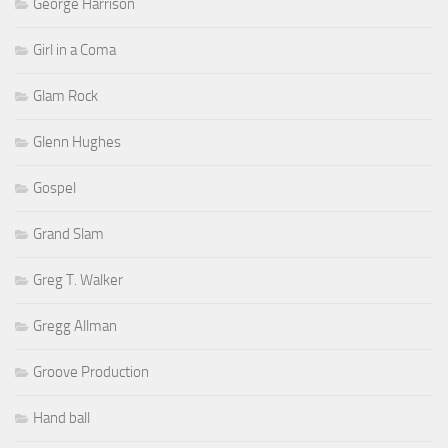
George Harrison
Girl in a Coma
Glam Rock
Glenn Hughes
Gospel
Grand Slam
Greg T. Walker
Gregg Allman
Groove Production
Hand ball