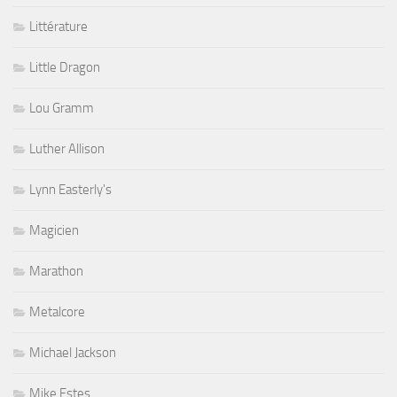
Littérature
Little Dragon
Lou Gramm
Luther Allison
Lynn Easterly's
Magicien
Marathon
Metalcore
Michael Jackson
Mike Estes