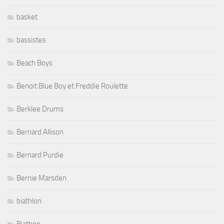
basket
bassistes
Beach Boys
Benoit Blue Boy et Freddie Roulette
Berklee Drums
Bernard Allison
Bernard Purdie
Bernie Marsden
biathlon