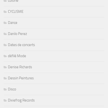
cuisine
CYCLISME
Dance
Danilo Perez
Dates de concerts
défilé Mode
Denise Richards
Dessin Peintures
Disco
Dixiefrog Records