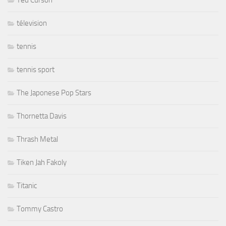
Ted Curson
télevision
tennis
tennis sport
The Japonese Pop Stars
Thornetta Davis
Thrash Metal
Tiken Jah Fakoly
Titanic
Tommy Castro