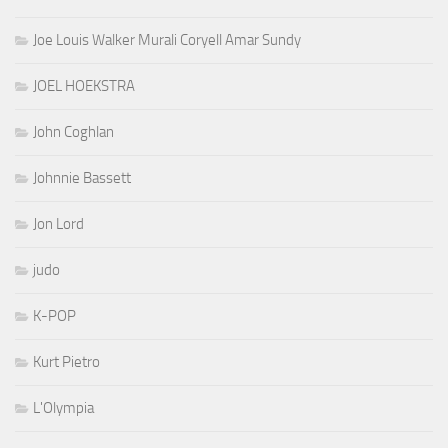
Joe Louis Walker Murali Coryell Amar Sundy
JOEL HOEKSTRA
John Coghlan
Johnnie Bassett
Jon Lord
judo
K-POP
Kurt Pietro
L'Olympia