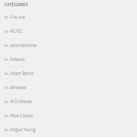
CATÉGORIES
A la une
AC/DC
accordeoniste
Acteurs
Adam Bomb
afrobeat
Al Di Meola
Alice Cooper
Angus Young