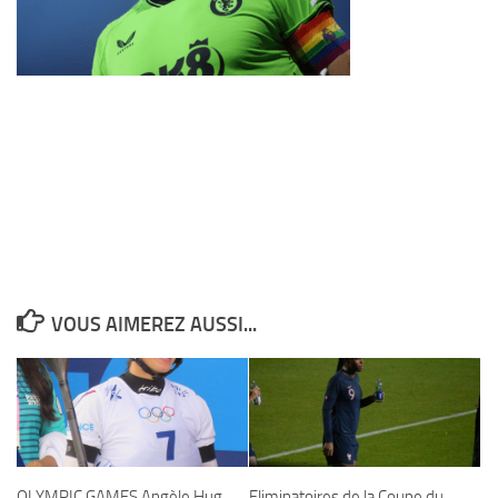
VOUS AIMEREZ AUSSI...
OLYMPIC GAMES Angèle Hug
Eliminatoires de la Coupe du