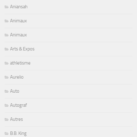
Aniansah
Animaux
Animaux
Arts & Expos
athletisme
Aurelio
Auto
Autograf
Autres
B.B. King