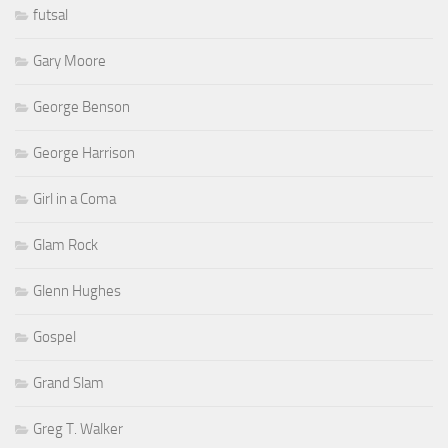
futsal
Gary Moore
George Benson
George Harrison
Girl in a Coma
Glam Rock
Glenn Hughes
Gospel
Grand Slam
Greg T. Walker