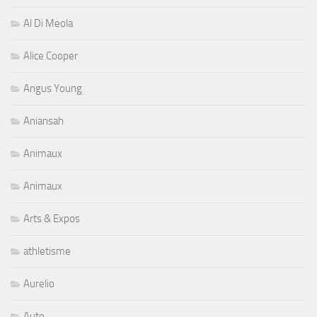
Al Di Meola
Alice Cooper
Angus Young
Aniansah
Animaux
Animaux
Arts & Expos
athletisme
Aurelio
Auto