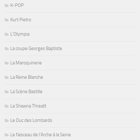
K-POP
Kurt Pietro
L'Olympia
La coupe Georges Baptiste
La Maroquinerie
La Reine Blanche
La Scène Bastille
La Shawna Threatt
Le Duc des Lombards
Le faisceau de l'Arche à la Seine