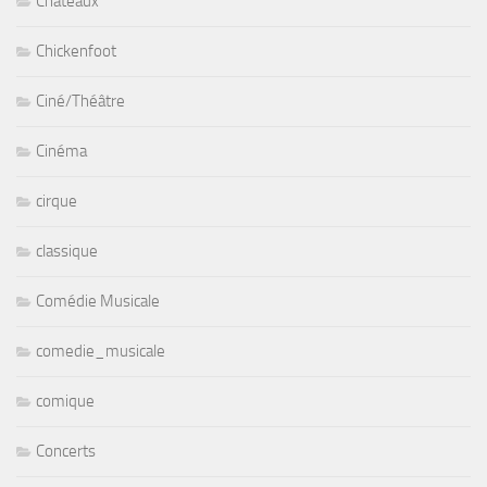
Chateaux
Chickenfoot
Ciné/Théâtre
Cinéma
cirque
classique
Comédie Musicale
comedie_musicale
comique
Concerts