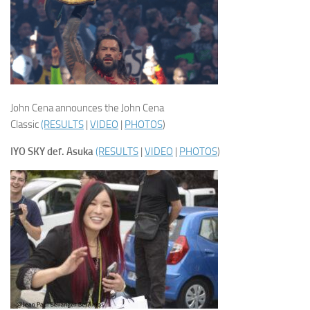
John Cena announces the John Cena
Classic
(RESULTS
|
VIDEO
|
PHOTOS
)
IYO SKY def. Asuka
(RESULTS
|
VIDEO
|
PHOTOS
)