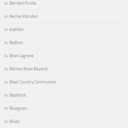
Bernard Purdie
Bernie Marsden
biathlon
Biathon
Bireli Lagrene
Bitches Brew Beyond
Black Country Communion
Blackfoot
Bluegrass
Blues