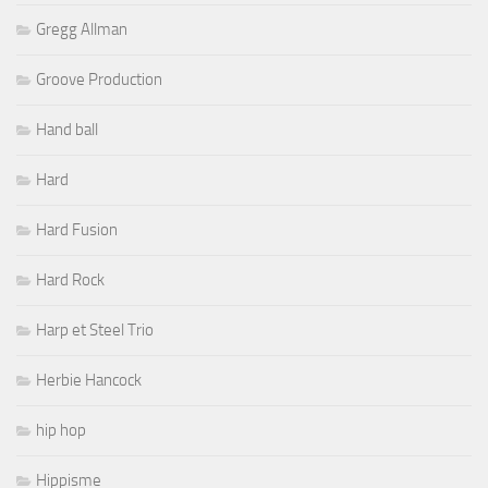
Gregg Allman
Groove Production
Hand ball
Hard
Hard Fusion
Hard Rock
Harp et Steel Trio
Herbie Hancock
hip hop
Hippisme