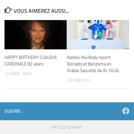
VOUS AIMEREZ AUSSI...
HAPPY BIRTHDAY CLAUDIA
Kalidou Koulibaly rejoint
CARDINALE 82 years
Ronaldo et Benzema en
Arabie Saoudite de AL HILAL
15 AVRIL 2020
26 JUIN 2023
SUIVRE :
ARTICLE SUIVANT