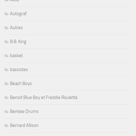
Autograf
Autres
B.B. King
basket
bassistes
Beach Boys
Benoit Blue Boy et Freddie Roulette
Berklee Drums
Bernard Allison