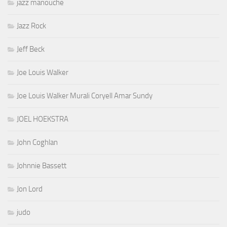
jazz manouche
Jazz Rock
Jeff Beck
Joe Louis Walker
Joe Louis Walker Murali Coryell Amar Sundy
JOEL HOEKSTRA
John Coghlan
Johnnie Bassett
Jon Lord
judo