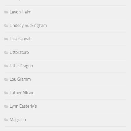
Levon Helm
Lindsey Buckingham
Lisa Hannah
Littérature
Little Dragon
Lou Gramm
Luther Allison
Lynn Easterly's
Magicien