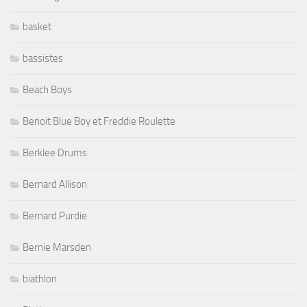
basket
bassistes
Beach Boys
Benoit Blue Boy et Freddie Roulette
Berklee Drums
Bernard Allison
Bernard Purdie
Bernie Marsden
biathlon