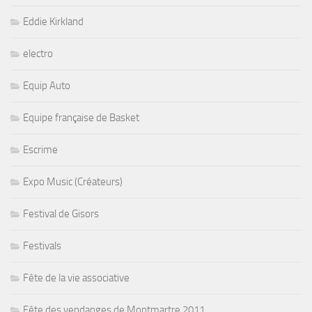
Eddie Kirkland
electro
Equip Auto
Equipe française de Basket
Escrime
Expo Music (Créateurs)
Festival de Gisors
Festivals
Fête de la vie associative
Fête des vendanges de Montmartre 2011