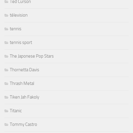
Ted Curson
télevision
tennis
tennis sport
The Japonese Pop Stars
Thornetta Davis
Thrash Metal
Tiken Jah Fakoly
Titanic
Tommy Castro