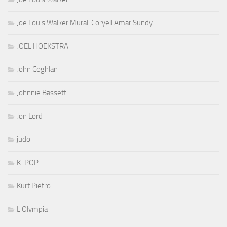
Joe Louis Walker Murali Coryell Amar Sundy
JOEL HOEKSTRA
John Coghlan
Johnnie Bassett
Jon Lord
judo
K-POP
Kurt Pietro
L'Olympia