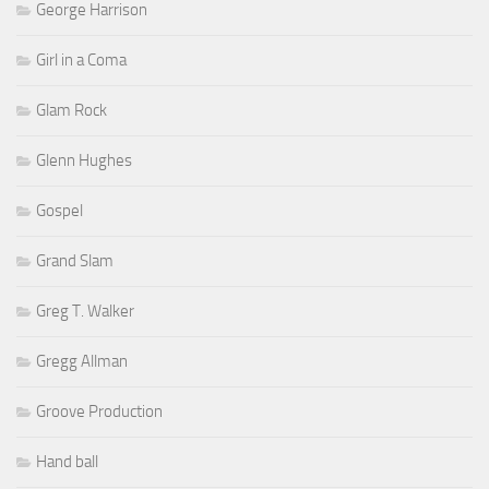
George Harrison
Girl in a Coma
Glam Rock
Glenn Hughes
Gospel
Grand Slam
Greg T. Walker
Gregg Allman
Groove Production
Hand ball