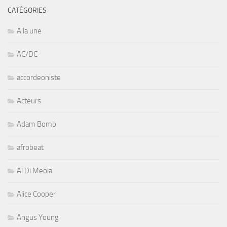
CATÉGORIES
A la une
AC/DC
accordeoniste
Acteurs
Adam Bomb
afrobeat
Al Di Meola
Alice Cooper
Angus Young