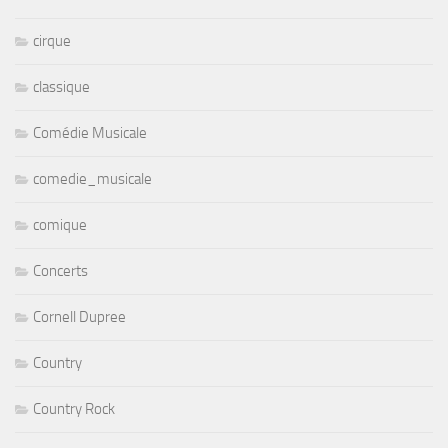
cirque
classique
Comédie Musicale
comedie_musicale
comique
Concerts
Cornell Dupree
Country
Country Rock