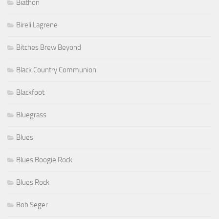
Biathon
Bireli Lagrene
Bitches Brew Beyond
Black Country Communion
Blackfoot
Bluegrass
Blues
Blues Boogie Rock
Blues Rock
Bob Seger