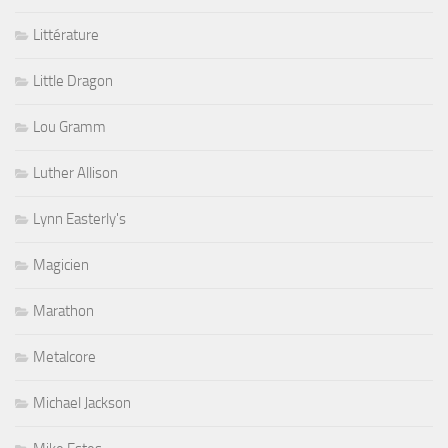
Littérature
Little Dragon
Lou Gramm
Luther Allison
Lynn Easterly's
Magicien
Marathon
Metalcore
Michael Jackson