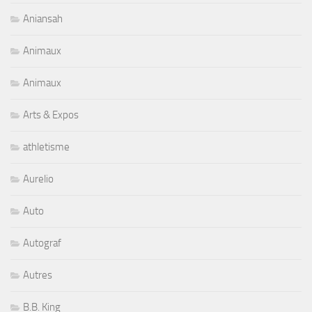
Aniansah
Animaux
Animaux
Arts & Expos
athletisme
Aurelio
Auto
Autograf
Autres
B.B. King