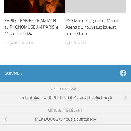
FARID + FABIENNE AMIACH
PSG Manuel Ugarte et Marco
au PHONOMUSEUM PARIS le
Asensio 2 nouveaux joueurs
11 Janvier 2024
pour le Club
12 JANVIER 2024
6 JUIN 2023
SUIVRE :
ARTICLE SUIVANT
En tournée – « BERGER STORY » avec Elodie Frégé
ARTICLE PRÉCÉDENT
JACK DOUGLAS nous a quittés RIP