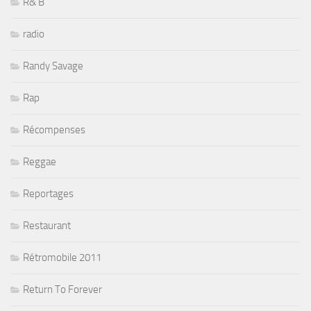
R& B
radio
Randy Savage
Rap
Récompenses
Reggae
Reportages
Restaurant
Rétromobile 2011
Return To Forever