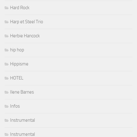
Hard Rock
Harp et Steel Trio
Herbie Hancock
hip hop
Hippisme
HOTEL
Ilene Barnes
Infos
Instrumental
Instrumental