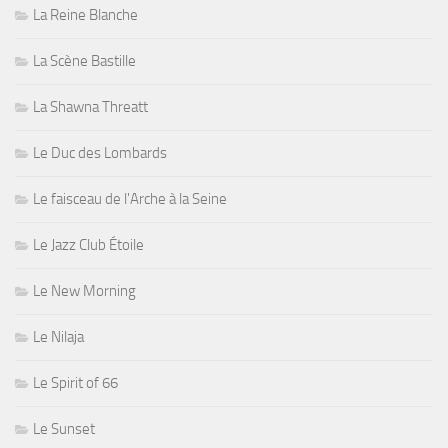
La Reine Blanche
La Scène Bastille
La Shawna Threatt
Le Duc des Lombards
Le faisceau de l'Arche à la Seine
Le Jazz Club Étoile
Le New Morning
Le Nilaja
Le Spirit of 66
Le Sunset