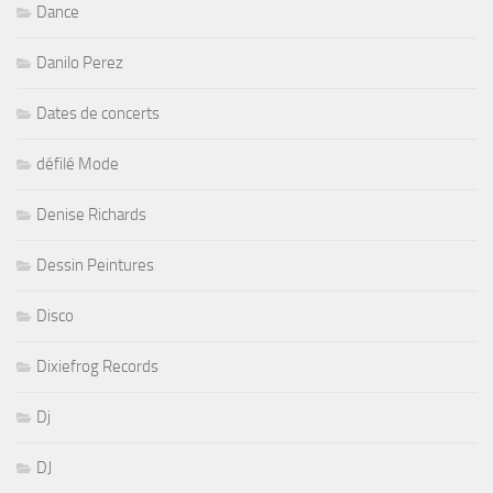
Dance
Danilo Perez
Dates de concerts
défilé Mode
Denise Richards
Dessin Peintures
Disco
Dixiefrog Records
Dj
DJ