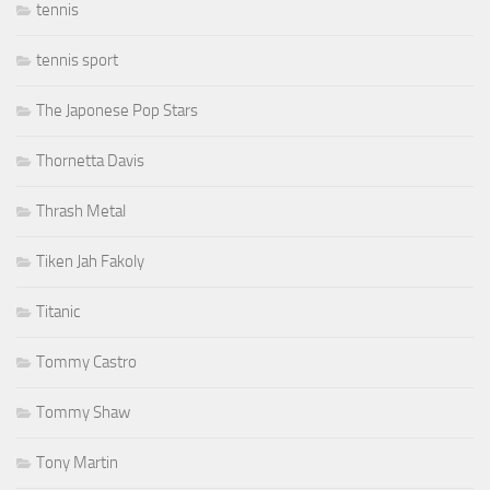
tennis
tennis sport
The Japonese Pop Stars
Thornetta Davis
Thrash Metal
Tiken Jah Fakoly
Titanic
Tommy Castro
Tommy Shaw
Tony Martin