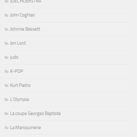
JOEL HOEKSTRA
John Coghlan
Johnnie Bassett
Jon Lord
judo
K-POP
Kurt Pietro
L'Olympia
La coupe Georges Baptiste
La Maroquinerie