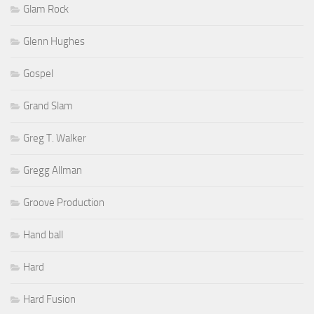
Glam Rock
Glenn Hughes
Gospel
Grand Slam
Greg T. Walker
Gregg Allman
Groove Production
Hand ball
Hard
Hard Fusion