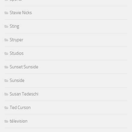
Stevie Nicks
Sting
Stryper
Studios
Sunset Sunside
Sunside
Susan Tedeschi
Ted Curson
télevision