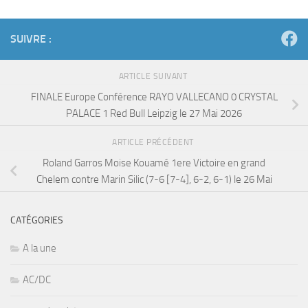
SUIVRE :
ARTICLE SUIVANT
FINALE Europe Conférence RAYO VALLECANO 0 CRYSTAL
PALACE 1 Red Bull Leipzig le 27 Mai 2026
ARTICLE PRÉCÉDENT
Roland Garros Moise Kouamé 1ere Victoire en grand
Chelem contre Marin Silic (7-6 [7-4], 6-2, 6-1) le 26 Mai
CATÉGORIES
A la une
AC/DC