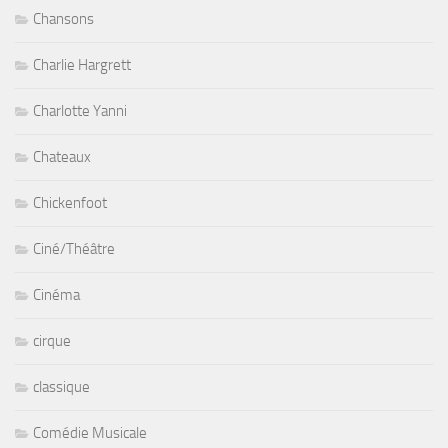
Chansons
Charlie Hargrett
Charlotte Yanni
Chateaux
Chickenfoot
Ciné/Théâtre
Cinéma
cirque
classique
Comédie Musicale