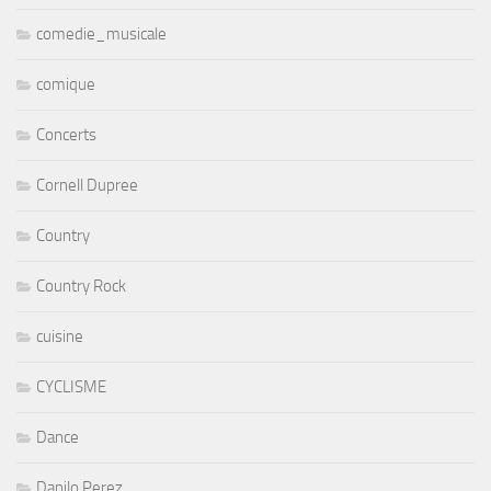
comedie_musicale
comique
Concerts
Cornell Dupree
Country
Country Rock
cuisine
CYCLISME
Dance
Danilo Perez