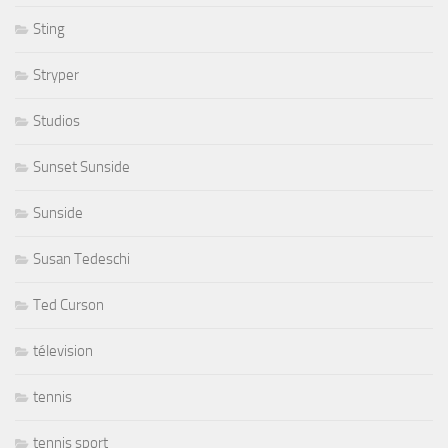
Sting
Stryper
Studios
Sunset Sunside
Sunside
Susan Tedeschi
Ted Curson
télevision
tennis
tennis sport