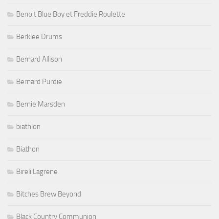
Benoit Blue Boy et Freddie Roulette
Berklee Drums
Bernard Allison
Bernard Purdie
Bernie Marsden
biathlon
Biathon
Bireli Lagrene
Bitches Brew Beyond
Black Country Communion