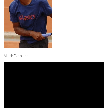
Match Exhibition