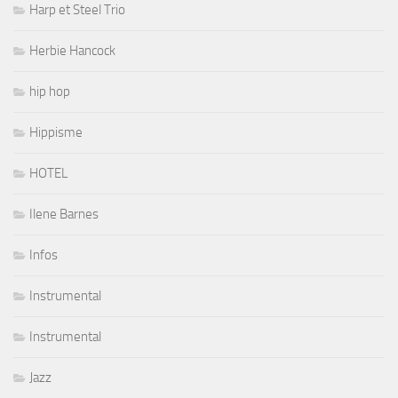
Harp et Steel Trio
Herbie Hancock
hip hop
Hippisme
HOTEL
Ilene Barnes
Infos
Instrumental
Instrumental
Jazz