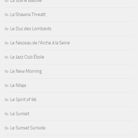
La Scène Bastille
La Shawna Threatt
Le Duc des Lombards
Le faisceau de l'Arche à la Seine
Le Jazz Club Étoile
Le New Morning
Le Nilaja
Le Spirit of 66
Le Sunset
Le Sunset Sunside