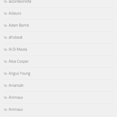
accordeoniste
Acteurs
Adam Bomb
afrobeat
Al Di Meola
Alice Cooper
Angus Young
Aniansah
Animaux
Animaux