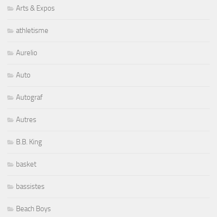
Arts & Expos
athletisme
Aurelio
Auto
Autograf
Autres
B.B. King
basket
bassistes
Beach Boys