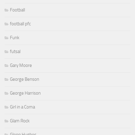
Football
football pfc
Funk
futsal
Gary Moore
George Benson
George Harrison
Girl in a Coma
Glam Rock
Glenn Hughes