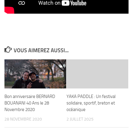
VOUS AIMEREZ AUSSI...
Bon anniversaire BERNARD
YAKA PADDLE : Un festival
BOUANANI 40 Ans le 28
solidaire, sportif, breton et
Novembre 2020
océanique
28 NOVEMBRE 2020
2 JUILLET 2025