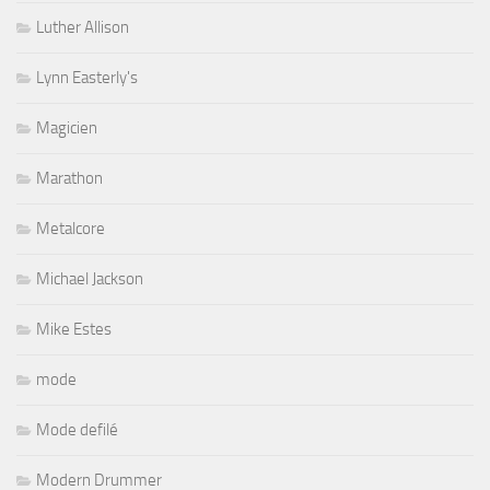
Luther Allison
Lynn Easterly's
Magicien
Marathon
Metalcore
Michael Jackson
Mike Estes
mode
Mode defilé
Modern Drummer