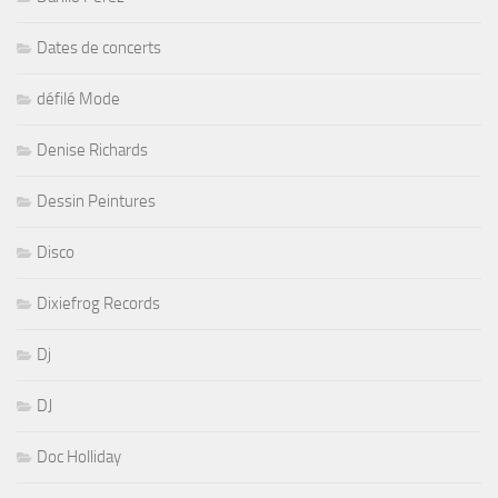
Dates de concerts
défilé Mode
Denise Richards
Dessin Peintures
Disco
Dixiefrog Records
Dj
DJ
Doc Holliday