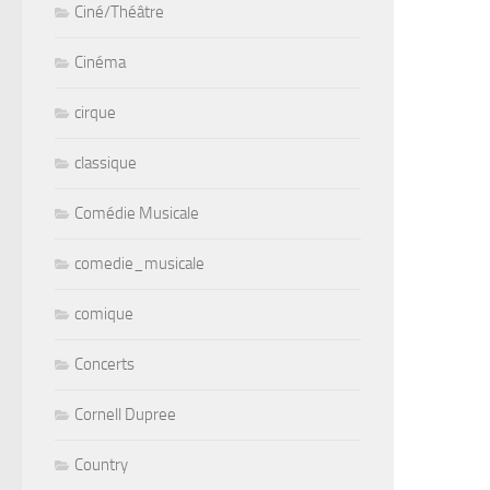
Ciné/Théâtre
Cinéma
cirque
classique
Comédie Musicale
comedie_musicale
comique
Concerts
Cornell Dupree
Country