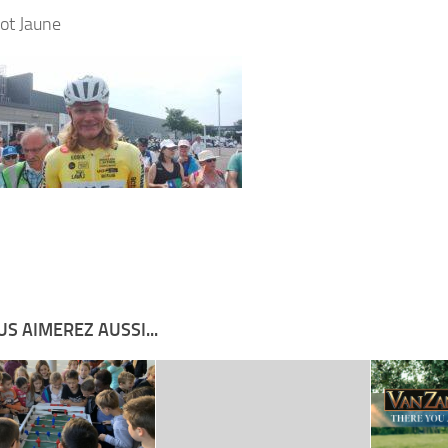
lot Jaune
S AIMEREZ AUSSI...