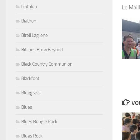
biathlon
Le Mail
Biathon
Bireli Lagrene
Bitches Brew Beyond
Black Country Communion
Blackfoot
Bluegrass
VOU
Blues
Blues Boogie Rock
Blues Rock