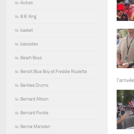
Autres
B.B. King
basket
bassistes
Beach Boys
Benoit Blue Boy et Freddie Roulette
l’arrivé
Berklee Drums
Bernard Allison
Bernard Purdie
Bernie Marsden