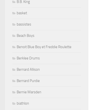
B.B. King
basket
bassistes
Beach Boys
Benoit Blue Boy et Freddie Roulette
Berklee Drums
Bernard Allison
Bernard Purdie
Bernie Marsden
biathlon