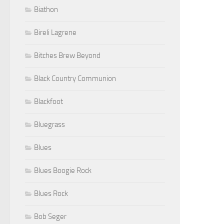
Biathon
Bireli Lagrene
Bitches Brew Beyond
Black Country Communion
Blackfoot
Bluegrass
Blues
Blues Boogie Rock
Blues Rock
Bob Seger