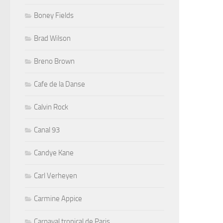
Boney Fields
Brad Wilson
Breno Brown
Cafe de la Danse
Calvin Rock
Canal 93
Candye Kane
Carl Verheyen
Carmine Appice
Carnaval tropical de Paris