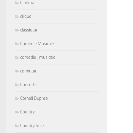
Cinéma
cirque
classique
Comédie Musicale
comedie_musicale
comique
Concerts
Cornell Dupree
Country
Country Rock