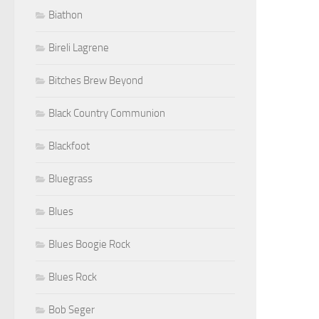
Biathon
Bireli Lagrene
Bitches Brew Beyond
Black Country Communion
Blackfoot
Bluegrass
Blues
Blues Boogie Rock
Blues Rock
Bob Seger