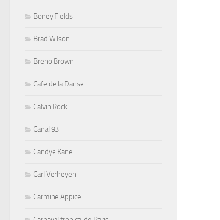
Boney Fields
Brad Wilson
Breno Brown
Cafe de la Danse
Calvin Rock
Canal 93
Candye Kane
Carl Verheyen
Carmine Appice
Carnaval tropical de Paris