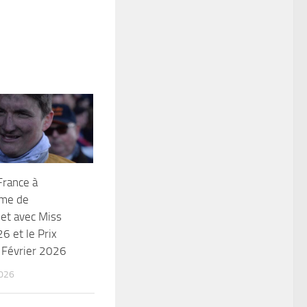
France à
ome de
et avec Miss
6 et le Prix
 Février 2026
026