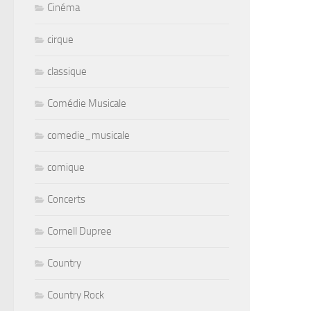
Cinéma
cirque
classique
Comédie Musicale
comedie_musicale
comique
Concerts
Cornell Dupree
Country
Country Rock