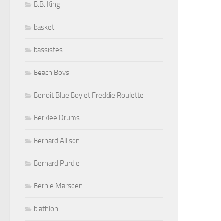
B.B. King
basket
bassistes
Beach Boys
Benoit Blue Boy et Freddie Roulette
Berklee Drums
Bernard Allison
Bernard Purdie
Bernie Marsden
biathlon