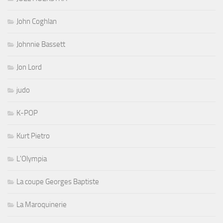
John Coghlan
Johnnie Bassett
Jon Lord
judo
K-POP
Kurt Pietro
L'Olympia
La coupe Georges Baptiste
La Maroquinerie