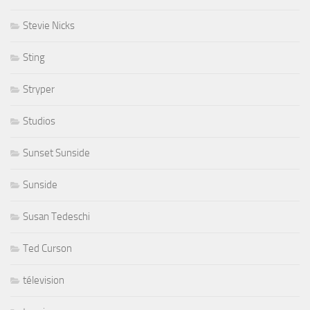
Stevie Nicks
Sting
Stryper
Studios
Sunset Sunside
Sunside
Susan Tedeschi
Ted Curson
télevision