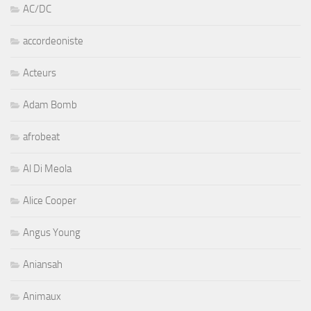
AC/DC
accordeoniste
Acteurs
Adam Bomb
afrobeat
Al Di Meola
Alice Cooper
Angus Young
Aniansah
Animaux