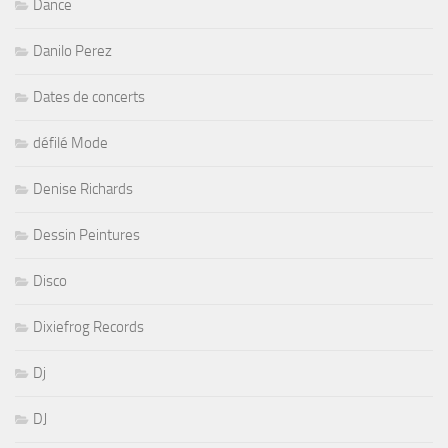
Dance
Danilo Perez
Dates de concerts
défilé Mode
Denise Richards
Dessin Peintures
Disco
Dixiefrog Records
Dj
DJ