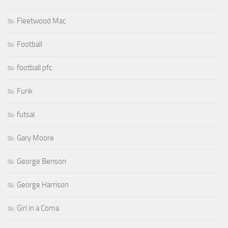
Fleetwood Mac
Football
football pfc
Funk
futsal
Gary Moore
George Benson
George Harrison
Girl in a Coma