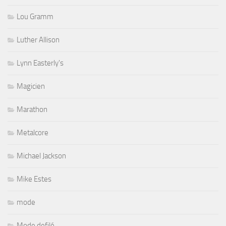
Lou Gramm
Luther Allison
Lynn Easterly's
Magicien
Marathon
Metalcore
Michael Jackson
Mike Estes
mode
Mode defilé