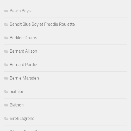
Beach Boys
Benoit Blue Boy et Freddie Roulette
Berklee Drums
Bernard Allison
Bernard Purdie
Bernie Marsden
biathlon
Biathon
Bireli Lagrene