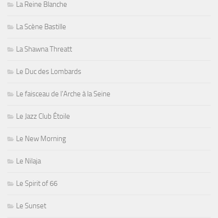
La Reine Blanche
La Scène Bastille
La Shawna Threatt
Le Duc des Lombards
Le faisceau de l'Arche à la Seine
Le Jazz Club Étoile
Le New Morning
Le Nilaja
Le Spirit of 66
Le Sunset