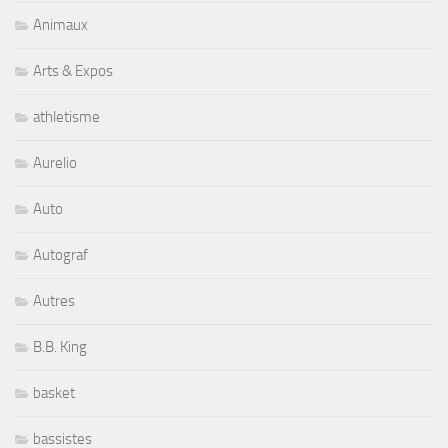
Animaux
Arts & Expos
athletisme
Aurelio
Auto
Autograf
Autres
B.B. King
basket
bassistes