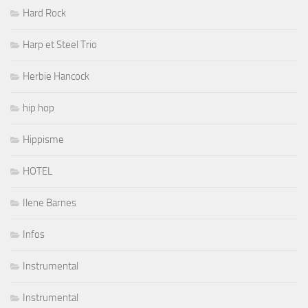
Hard Rock
Harp et Steel Trio
Herbie Hancock
hip hop
Hippisme
HOTEL
Ilene Barnes
Infos
Instrumental
Instrumental