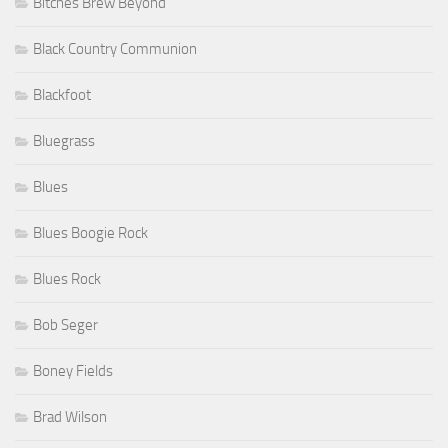
Bitches Brew Beyond
Black Country Communion
Blackfoot
Bluegrass
Blues
Blues Boogie Rock
Blues Rock
Bob Seger
Boney Fields
Brad Wilson