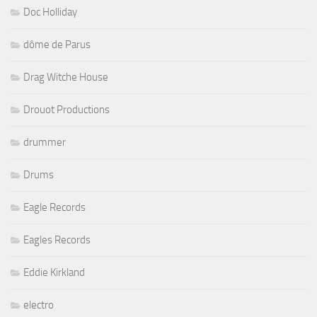
Doc Holliday
dôme de Parus
Drag Witche House
Drouot Productions
drummer
Drums
Eagle Records
Eagles Records
Eddie Kirkland
electro