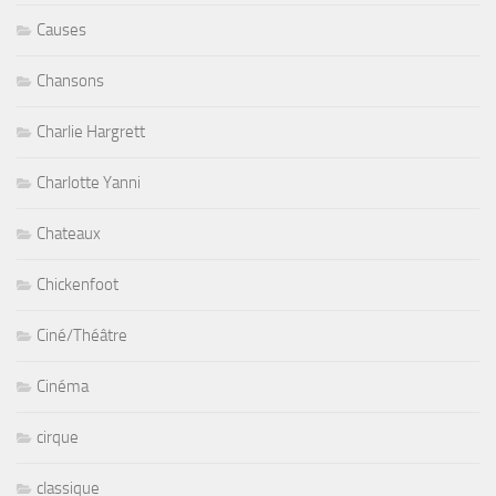
Causes
Chansons
Charlie Hargrett
Charlotte Yanni
Chateaux
Chickenfoot
Ciné/Théâtre
Cinéma
cirque
classique