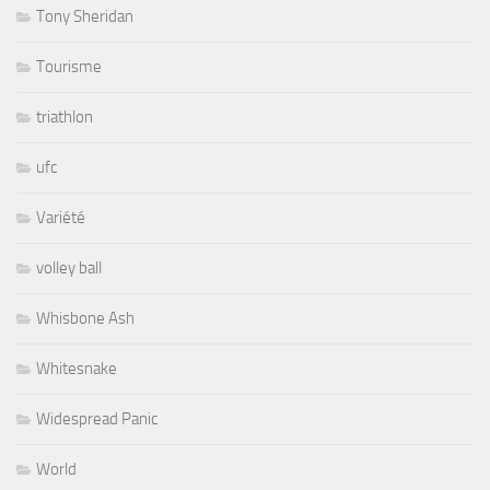
Tony Sheridan
Tourisme
triathlon
ufc
Variété
volley ball
Whisbone Ash
Whitesnake
Widespread Panic
World