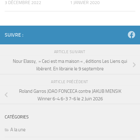
3 DÉCEMBRE 2022
1 JANVIER 2020
SUIVRE :
ARTICLE SUIVANT
Nour Elassy, » Ceci est ma maison « , éditions Les Liens qui
libèrent. En librairie le 9 septembre
ARTICLE PRÉCÉDENT
Roland Garros JOAO FONCECA contre JAKUB MENSIK
Winner 6-4 6-3 7-6 le 2 Juin 2026
CATÉGORIES
A la une