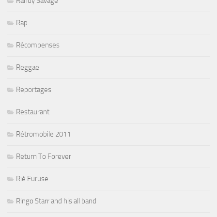
Randy Savage
Rap
Récompenses
Reggae
Reportages
Restaurant
Rétromobile 2011
Return To Forever
Rié Furuse
Ringo Starr and his all band