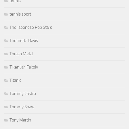
tennis
tennis sport
The Japonese Pop Stars
Thornetta Davis
Thrash Metal
Tiken Jah Fakoly
Titanic
Tommy Castro
Tommy Shaw
Tony Martin