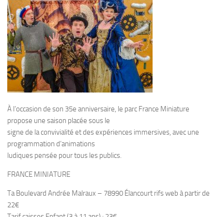
À l’occasion de son 35e anniversaire, le parc France Miniature
propose une saison placée sous le
signe de la convivialité et des expériences immersives, avec une
programmation d’animations
ludiques pensée pour tous les publics.
FRANCE MINIATURE
Ta Boulevard Andrée Malraux – 78990 Élancourt rifs web à partir de
22€
Tarif caisses Enfant (3 à 11 ans) : 23€