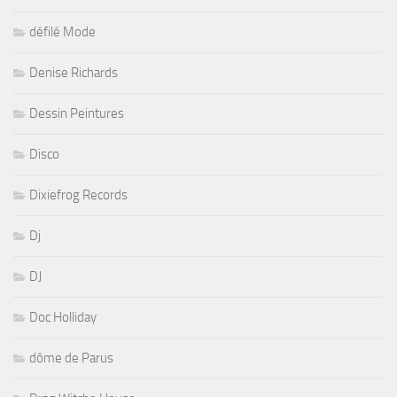
défilé Mode
Denise Richards
Dessin Peintures
Disco
Dixiefrog Records
Dj
DJ
Doc Holliday
dôme de Parus