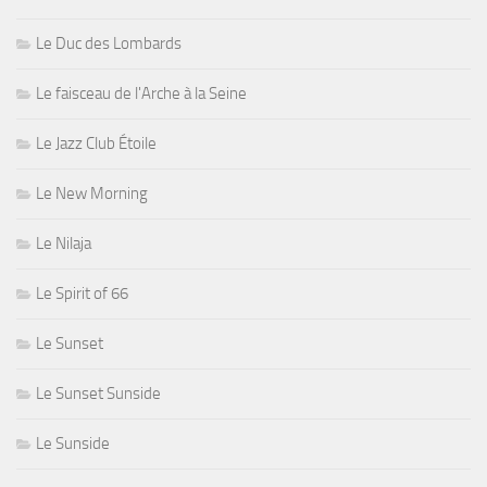
Le Duc des Lombards
Le faisceau de l'Arche à la Seine
Le Jazz Club Étoile
Le New Morning
Le Nilaja
Le Spirit of 66
Le Sunset
Le Sunset Sunside
Le Sunside