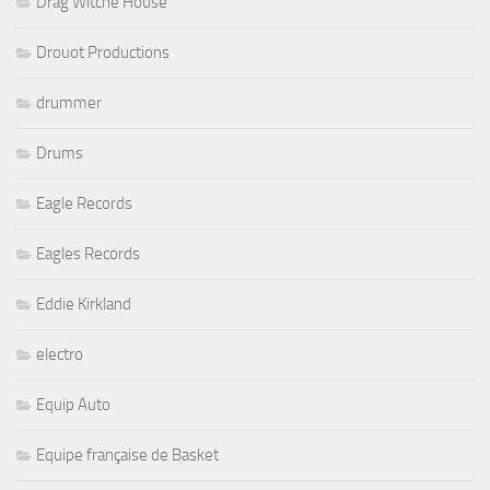
Drag Witche House
Drouot Productions
drummer
Drums
Eagle Records
Eagles Records
Eddie Kirkland
electro
Equip Auto
Equipe française de Basket