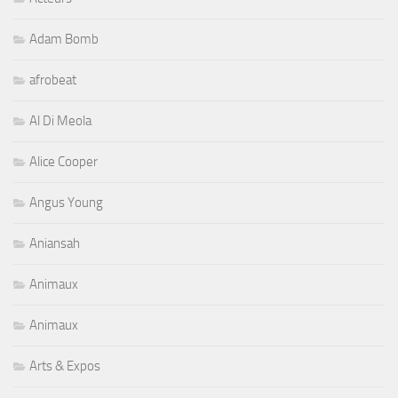
Adam Bomb
afrobeat
Al Di Meola
Alice Cooper
Angus Young
Aniansah
Animaux
Animaux
Arts & Expos