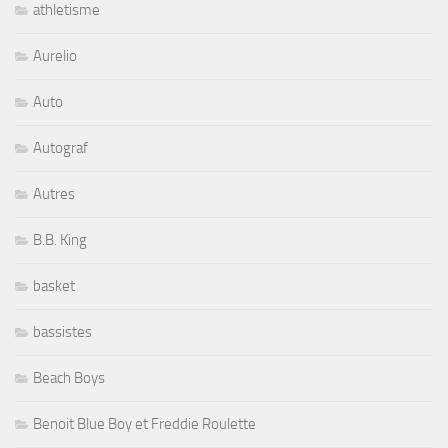
athletisme
Aurelio
Auto
Autograf
Autres
B.B. King
basket
bassistes
Beach Boys
Benoit Blue Boy et Freddie Roulette