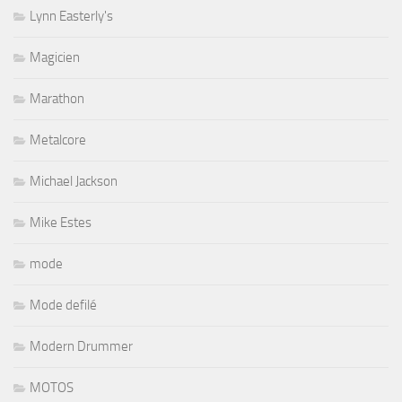
Lynn Easterly's
Magicien
Marathon
Metalcore
Michael Jackson
Mike Estes
mode
Mode defilé
Modern Drummer
MOTOS