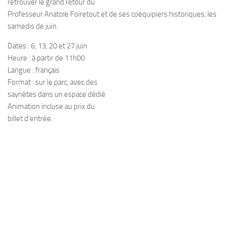
retrouver le grand retour du
Professeur Anatole Foiretout et de ses coéquipiers historiques, les
samedis de juin.
Dates : 6, 13, 20 et 27 juin
Heure : à partir de 11h00
Langue : français
Format : sur le parc, avec des
saynètes dans un espace dédié
Animation incluse au prix du
billet d’entrée.