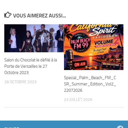
VOUS AIMEREZ AUSSI...
Salon du Chocolat le défilé à la
Porte de Versailles le 27
Octobre 2023
Special_Palm_Beach_FM_C
28 OCTOBRE 2023
SR_Summer_Edition_Vol2_
22072026
23 JUILLET 2026