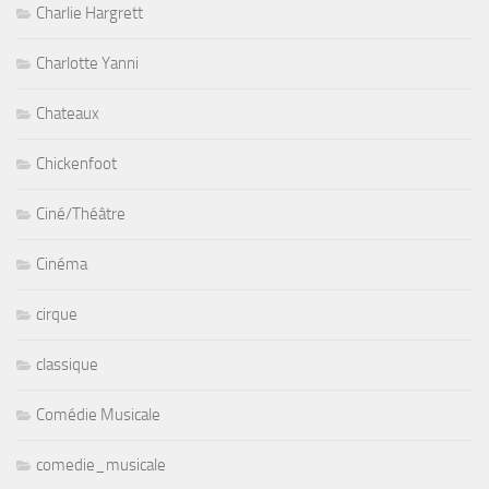
Charlie Hargrett
Charlotte Yanni
Chateaux
Chickenfoot
Ciné/Théâtre
Cinéma
cirque
classique
Comédie Musicale
comedie_musicale