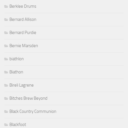
Berklee Drums
Bernard Allison
Bernard Purdie
Bernie Marsden
biathlon
Biathon
Bireli Lagrene
Bitches Brew Beyond
Black Country Communion
Blackfoot