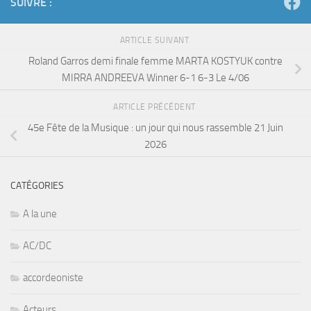
SUIVRE :
ARTICLE SUIVANT
Roland Garros demi finale femme MARTA KOSTYUK contre
MIRRA ANDREEVA Winner 6-1 6-3 Le 4/06
ARTICLE PRÉCÉDENT
45e Fête de la Musique : un jour qui nous rassemble 21 Juin
2026
CATÉGORIES
A la une
AC/DC
accordeoniste
Acteurs