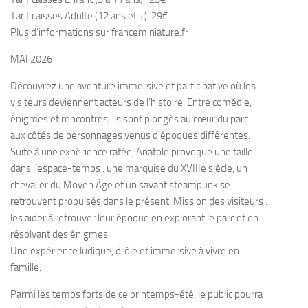
Tarif caisses Adulte (12 ans et +): 29€
Plus d’informations sur franceminiature.fr
MAI 2026
Découvrez une aventure immersive et participative où les
visiteurs deviennent acteurs de l’histoire. Entre comédie,
énigmes et rencontres, ils sont plongés au cœur du parc
aux côtés de personnages venus d’époques différentes.
Suite à une expérience ratée, Anatole provoque une faille
dans l’espace-temps : une marquise du XVIIIe siècle, un
chevalier du Moyen Âge et un savant steampunk se
retrouvent propulsés dans le présent. Mission des visiteurs :
les aider à retrouver leur époque en explorant le parc et en
résolvant des énigmes.
Une expérience ludique, drôle et immersive à vivre en
famille.
Parmi les temps forts de ce printemps-été, le public pourra