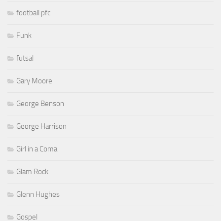
football pfc
Funk
futsal
Gary Moore
George Benson
George Harrison
Girl in a Coma
Glam Rock
Glenn Hughes
Gospel