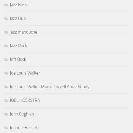
Jazz Bossa
Jazz Dub
jazz manouche
Jazz Rock
Jeff Beck
Joe Louis Walker
Joe Louis Walker Murali Coryell Amar Sundy
JOEL HOEKSTRA
John Coghlan
Johnnie Bassett