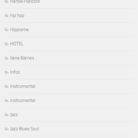
Herbie Hancock
hip hop
Hippisme
HOTEL
Ilene Barnes
Infos
Instrumental
Instrumental
Jazz
Jazz Blues Soul