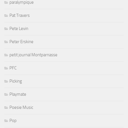
paralympique
Pat Travers
Pete Levin
Peter Erskine
petit journal Montparnasse
PFC
Picking
Playmate
Poesie Music
Pop