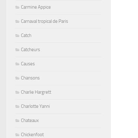
Carmine Appice
Carnaval tropical de Paris
Catch
Catcheurs
Causes
Chansons
Charlie Hargrett
Charlotte Yanni
Chateaux
Chickenfoot