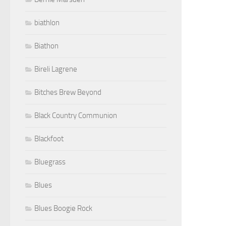
biathlon
Biathon
Bireli Lagrene
Bitches Brew Beyond
Black Country Communion
Blackfoot
Bluegrass
Blues
Blues Boogie Rock