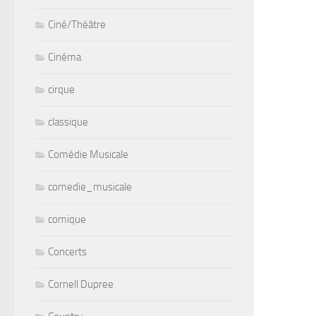
Ciné/Théâtre
Cinéma
cirque
classique
Comédie Musicale
comedie_musicale
comique
Concerts
Cornell Dupree