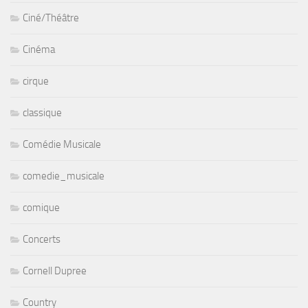
Ciné/Théâtre
Cinéma
cirque
classique
Comédie Musicale
comedie_musicale
comique
Concerts
Cornell Dupree
Country