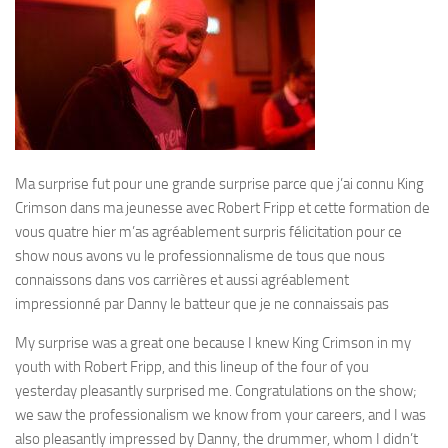
Ma surprise fut pour une grande surprise parce que j’ai connu King
Crimson dans ma jeunesse avec Robert Fripp et cette formation de
vous quatre hier m’as agréablement surpris félicitation pour ce
show nous avons vu le professionnalisme de tous que nous
connaissons dans vos carrières et aussi agréablement
impressionné par Danny le batteur que je ne connaissais pas
My surprise was a great one because I knew King Crimson in my
youth with Robert Fripp, and this lineup of the four of you
yesterday pleasantly surprised me. Congratulations on the show;
we saw the professionalism we know from your careers, and I was
also pleasantly impressed by Danny, the drummer, whom I didn’t