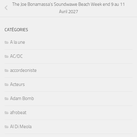
The Joe Bonamassa’s Soundwawe Beach Week end 9 au 11
Avril 2027
CATÉGORIES
A la une
AC/DC
accordeoniste
Acteurs
Adam Bomb
afrobeat
Al Di Meola