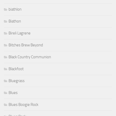
biathlon
Biathon
Bireli Lagrene
Bitches Brew Beyond
Black Country Communion
Blackfoot
Bluegrass
Blues
Blues Boogie Rock