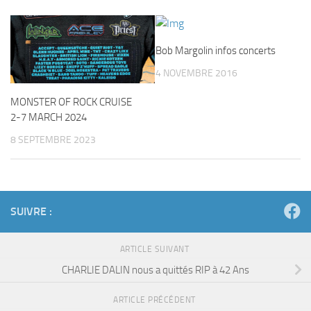
Bob Margolin infos concerts
4 NOVEMBRE 2016
MONSTER OF ROCK CRUISE
2-7 MARCH 2024
8 SEPTEMBRE 2023
SUIVRE :
ARTICLE SUIVANT
CHARLIE DALIN nous a quittés RIP à 42 Ans
ARTICLE PRÉCÉDENT