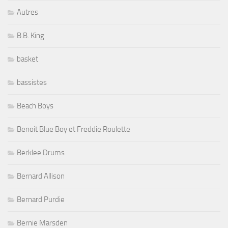
Autres
B.B. King
basket
bassistes
Beach Boys
Benoit Blue Boy et Freddie Roulette
Berklee Drums
Bernard Allison
Bernard Purdie
Bernie Marsden