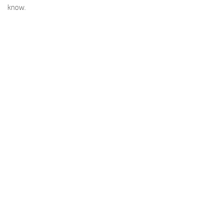
know.