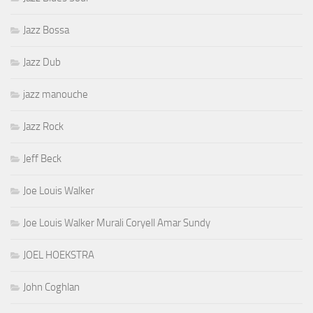
Jazz Bossa
Jazz Dub
jazz manouche
Jazz Rock
Jeff Beck
Joe Louis Walker
Joe Louis Walker Murali Coryell Amar Sundy
JOEL HOEKSTRA
John Coghlan