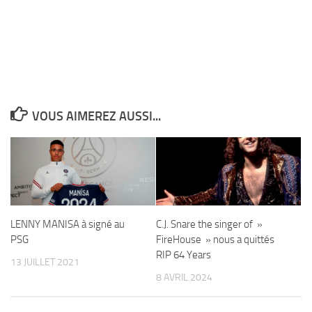
VOUS AIMEREZ AUSSI...
LENNY MANISA à signé au
C.J. Snare the singer of »
PSG
FireHouse » nous a quittés
RIP 64 Years
13 JUILLET 2021
8 AVRIL 2024