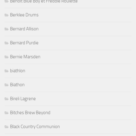
Benoit Blue Boy et Freddie Roulette
Berklee Drums
Bernard Allison
Bernard Purdie
Bernie Marsden
biathlon
Biathon
Bireli Lagrene
Bitches Brew Beyond
Black Country Communion