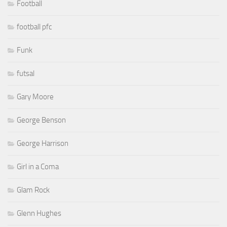
Football
football pfc
Funk
futsal
Gary Moore
George Benson
George Harrison
Girl in a Coma
Glam Rock
Glenn Hughes