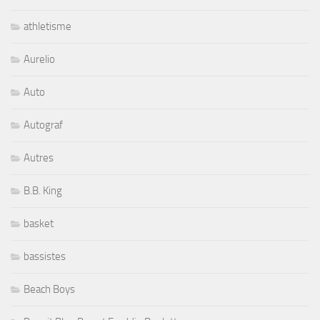
athletisme
Aurelio
Auto
Autograf
Autres
B.B. King
basket
bassistes
Beach Boys