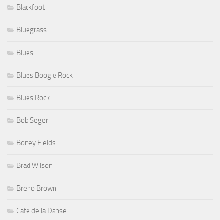
Blackfoot
Bluegrass
Blues
Blues Boogie Rock
Blues Rock
Bob Seger
Boney Fields
Brad Wilson
Breno Brown
Cafe de la Danse