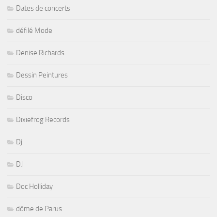
Dates de concerts
défilé Mode
Denise Richards
Dessin Peintures
Disco
Dixiefrog Records
Dj
DJ
Doc Holliday
dôme de Parus