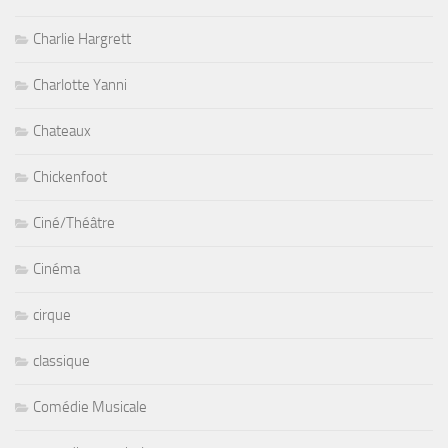
Charlie Hargrett
Charlotte Yanni
Chateaux
Chickenfoot
Ciné/Théâtre
Cinéma
cirque
classique
Comédie Musicale