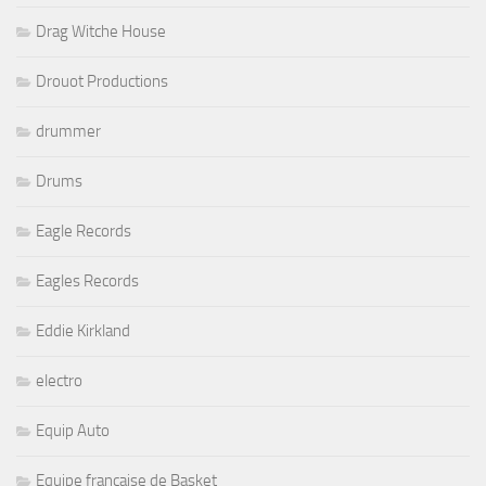
Drag Witche House
Drouot Productions
drummer
Drums
Eagle Records
Eagles Records
Eddie Kirkland
electro
Equip Auto
Equipe française de Basket