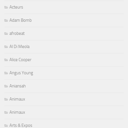
Acteurs
Adam Bomb
afrobeat
Al Di Meola
Alice Cooper
Angus Young
Aniansah
Animaux
Animaux
Arts & Expos