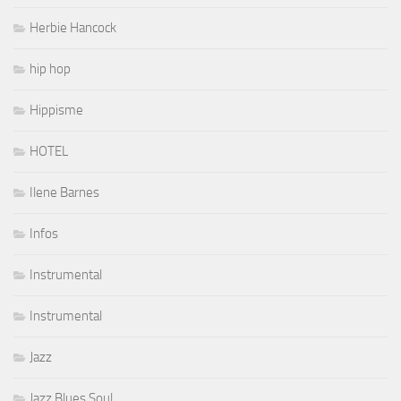
Herbie Hancock
hip hop
Hippisme
HOTEL
Ilene Barnes
Infos
Instrumental
Instrumental
Jazz
Jazz Blues Soul