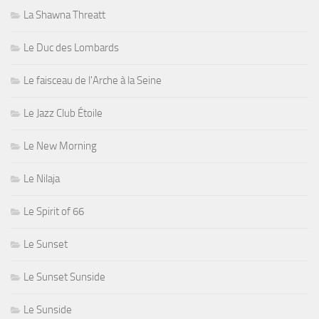
La Shawna Threatt
Le Duc des Lombards
Le faisceau de l'Arche à la Seine
Le Jazz Club Étoile
Le New Morning
Le Nilaja
Le Spirit of 66
Le Sunset
Le Sunset Sunside
Le Sunside