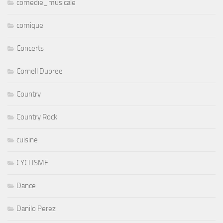
comedie_musicale
comique
Concerts
Cornell Dupree
Country
Country Rock
cuisine
CYCLISME
Dance
Danilo Perez