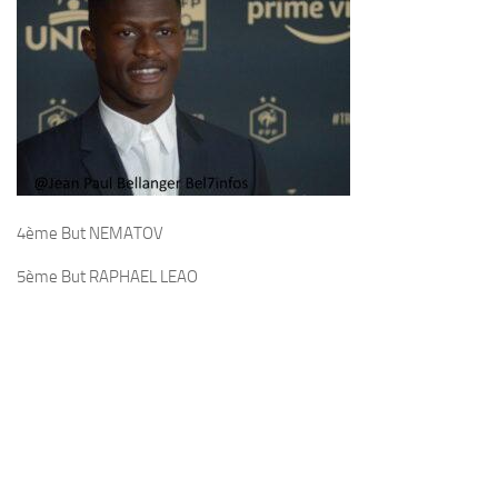
4ème But NEMATOV
5ème But RAPHAEL LEAO