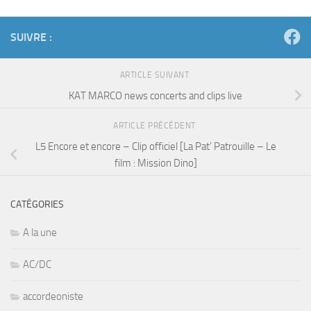
SUIVRE :
ARTICLE SUIVANT
KAT MARCO news concerts and clips live
ARTICLE PRÉCÉDENT
L5 Encore et encore – Clip officiel [La Pat’ Patrouille – Le
film : Mission Dino]
CATÉGORIES
A la une
AC/DC
accordeoniste