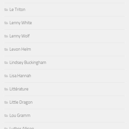
Le Triton
Lenny White
Lenny Wolf
Levon Helm
Lindsey Buckingham
Lisa Hannah
Littérature
Little Dragon
Lou Gramm
Luther Allison