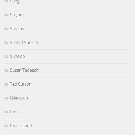
Sting
Stryper
Studios
Sunset Sunside
Sunside
Susan Tedeschi
Ted Curson
télevision
tennis
tennis sport