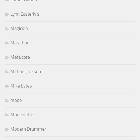
Lynn Easterly's
Magicien
Marathon
Metalcore
Michael Jackson
Mike Estes
mode
Mode defilé
Modern Drummer