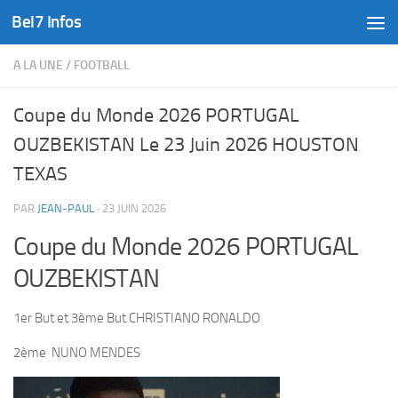
Bel7 Infos
Skip to content
A LA UNE
/
FOOTBALL
Coupe du Monde 2026 PORTUGAL
OUZBEKISTAN Le 23 Juin 2026 HOUSTON
TEXAS
PAR
JEAN-PAUL
·
23 JUIN 2026
Coupe du Monde 2026 PORTUGAL
OUZBEKISTAN
1er But et 3ème But CHRISTIANO RONALDO
2ème NUNO MENDES