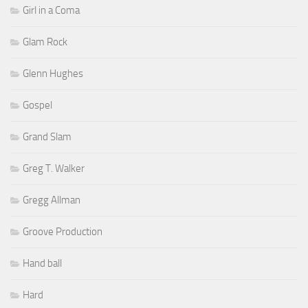
Girl in a Coma
Glam Rock
Glenn Hughes
Gospel
Grand Slam
Greg T. Walker
Gregg Allman
Groove Production
Hand ball
Hard