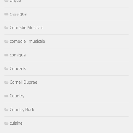
cirque
classique
Comédie Musicale
comedie_musicale
comique
Concerts
Cornell Dupree
Country
Country Rock
cuisine