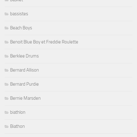
bassistes
Beach Boys
Benoit Blue Boy et Freddie Roulette
Berklee Drums
Bernard Allison
Bernard Purdie
Bernie Marsden
biathlon
Biathon