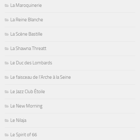
La Maroquinerie
La Reine Blanche
La Scène Bastille
La Shawna Threatt
Le Duc des Lombards
Le faisceau de l'Arche à la Seine
Le Jazz Club Étoile
Le New Morning
Le Nilaja
Le Spirit of 66