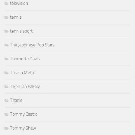
télevision
tennis
tennis sport
The Japonese Pop Stars
Thornetta Davis
Thrash Metal
Tiken Jah Fakoly
Titanic
Tommy Castro
Tommy Shaw