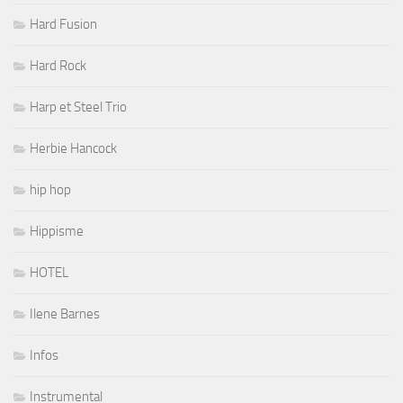
Hard Fusion
Hard Rock
Harp et Steel Trio
Herbie Hancock
hip hop
Hippisme
HOTEL
Ilene Barnes
Infos
Instrumental