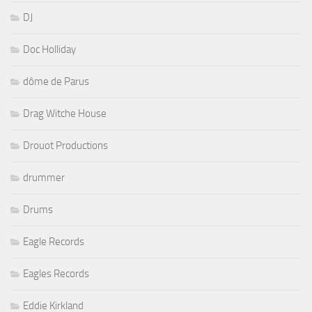
DJ
Doc Holliday
dôme de Parus
Drag Witche House
Drouot Productions
drummer
Drums
Eagle Records
Eagles Records
Eddie Kirkland