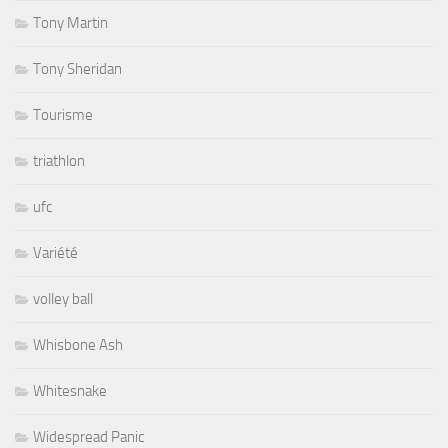
Tony Martin
Tony Sheridan
Tourisme
triathlon
ufc
Variété
volley ball
Whisbone Ash
Whitesnake
Widespread Panic