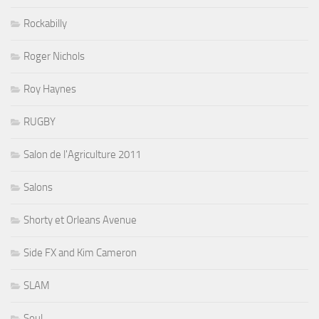
Rockabilly
Roger Nichols
Roy Haynes
RUGBY
Salon de l'Agriculture 2011
Salons
Shorty et Orleans Avenue
Side FX and Kim Cameron
SLAM
Soul