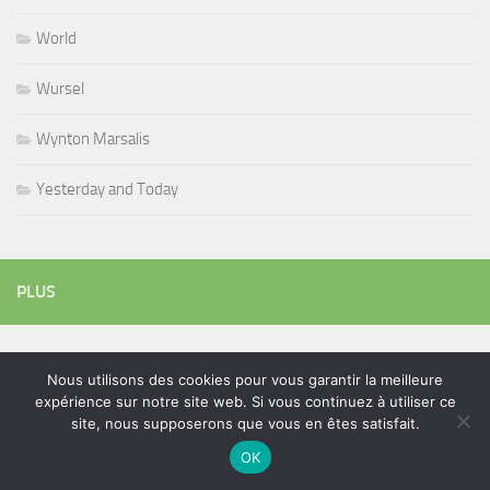
World
Wursel
Wynton Marsalis
Yesterday and Today
PLUS
Rechercher :
Nous utilisons des cookies pour vous garantir la meilleure
expérience sur notre site web. Si vous continuez à utiliser ce
site, nous supposerons que vous en êtes satisfait.
OK
ÉTIQUETTES