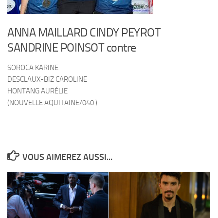
ANNA MAILLARD CINDY PEYROT
SANDRINE POINSOT contre
SOROCA KARINE
DESCLAUX-BIZ CAROLINE
HONTANG AURÉLIE
(NOUVELLE AQUITAINE/040 )
VOUS AIMEREZ AUSSI...