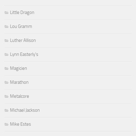
Little Dragon
Lou Gramm
Luther Allison
Lynn Easterly's
Magicien
Marathon
Metalcore
Michael Jackson
Mike Estes