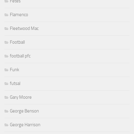
Fêtes
Flamenco
Fleetwood Mac
Football
football pfc
Funk
futsal
Gary Moore
George Benson
George Harrison