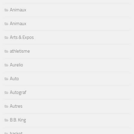
Animaux
Animaux
Arts & Expos
athletisme
Aurelio
Auto
Autograf
Autres
B.B. King
basket