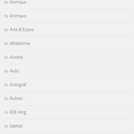
Animaux
Animaux
Arts & Expos
athletisme
Aurelio
Auto
Autograf
Autres
B.B. King
basket