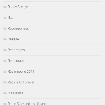
Randy Savage
Rap
Récompenses
Reggae
Reportages
Restaurant
Rétromobile 2011
Return To Forever
Rié Furuse
Ringo Starr and his all band