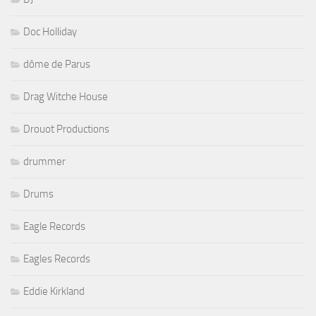
Doc Holliday
dôme de Parus
Drag Witche House
Drouot Productions
drummer
Drums
Eagle Records
Eagles Records
Eddie Kirkland