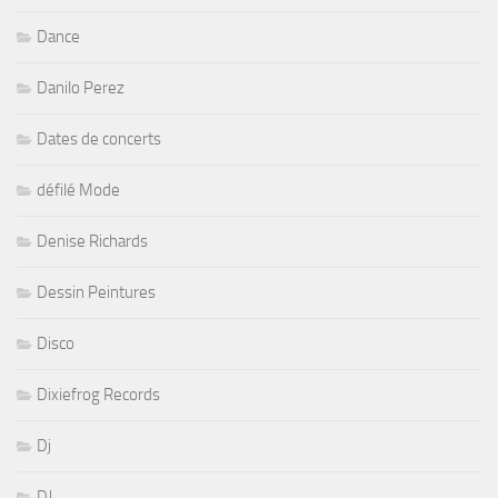
Dance
Danilo Perez
Dates de concerts
défilé Mode
Denise Richards
Dessin Peintures
Disco
Dixiefrog Records
Dj
DJ