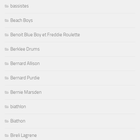
bassistes
Beach Boys
Benoit Blue Boy et Freddie Roulette
Berklee Drums
Bernard Allison
Bernard Purdie
Bernie Marsden
biathlon
Biathon
Bireli Lagrene