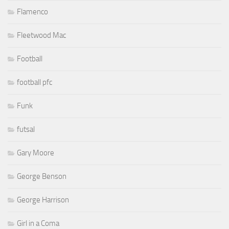
Flamenco
Fleetwood Mac
Football
football pfc
Funk
futsal
Gary Moore
George Benson
George Harrison
Girl in a Coma