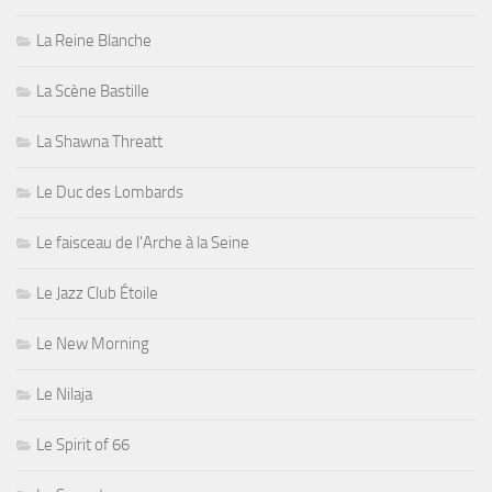
La Reine Blanche
La Scène Bastille
La Shawna Threatt
Le Duc des Lombards
Le faisceau de l'Arche à la Seine
Le Jazz Club Étoile
Le New Morning
Le Nilaja
Le Spirit of 66