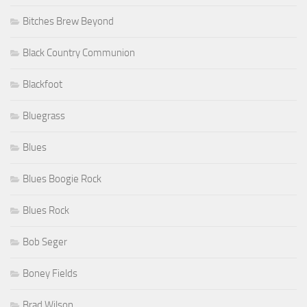
Bitches Brew Beyond
Black Country Communion
Blackfoot
Bluegrass
Blues
Blues Boogie Rock
Blues Rock
Bob Seger
Boney Fields
Brad Wilson