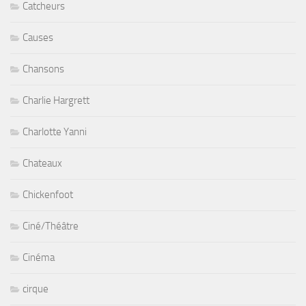
Catcheurs
Causes
Chansons
Charlie Hargrett
Charlotte Yanni
Chateaux
Chickenfoot
Ciné/Théâtre
Cinéma
cirque