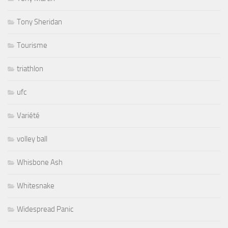
Tony Sheridan
Tourisme
triathlon
ufc
Variété
volley ball
Whisbone Ash
Whitesnake
Widespread Panic