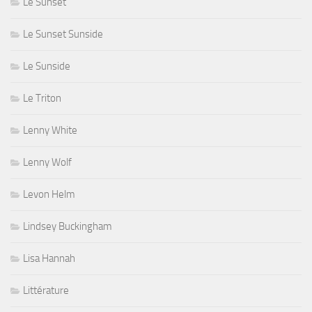
Le Sunset
Le Sunset Sunside
Le Sunside
Le Triton
Lenny White
Lenny Wolf
Levon Helm
Lindsey Buckingham
Lisa Hannah
Littérature