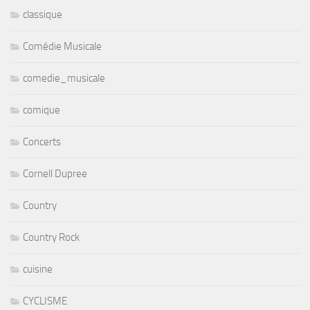
classique
Comédie Musicale
comedie_musicale
comique
Concerts
Cornell Dupree
Country
Country Rock
cuisine
CYCLISME