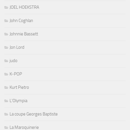
JOEL HOEKSTRA
John Coghlan
Johnnie Bassett
Jon Lord
judo
K-POP
Kurt Pietro
L'Olympia
La coupe Georges Baptiste
La Maroquinerie