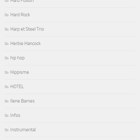
Hard Fusion
Hard Rock
Harp et Steel Trio
Herbie Hancock
hip hop
Hippisme
HOTEL
Ilene Barnes
Infos
Instrumental