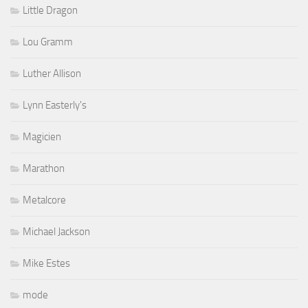
Little Dragon
Lou Gramm
Luther Allison
Lynn Easterly's
Magicien
Marathon
Metalcore
Michael Jackson
Mike Estes
mode