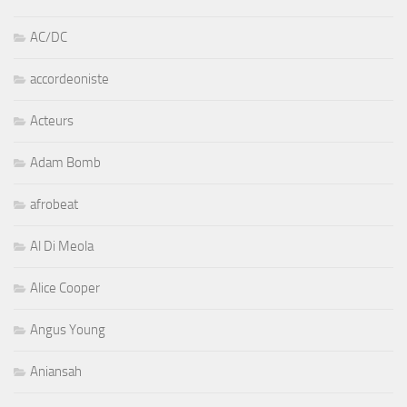
AC/DC
accordeoniste
Acteurs
Adam Bomb
afrobeat
Al Di Meola
Alice Cooper
Angus Young
Aniansah