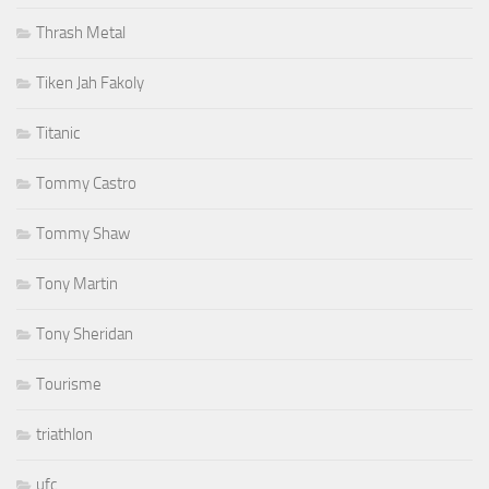
Thrash Metal
Tiken Jah Fakoly
Titanic
Tommy Castro
Tommy Shaw
Tony Martin
Tony Sheridan
Tourisme
triathlon
ufc