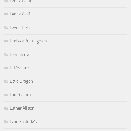
Lenny White
Lenny Wolf
Levon Helm
Lindsey Buckingham
Lisa Hannah
Littérature
Little Dragon
Lou Gramm
Luther Allison
Lynn Easterly's