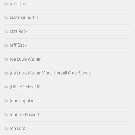
Jazz Dub
jazz manouche
Jazz Rock
Jeff Beck
Joe Louis Walker
Joe Louis Walker Murali Coryell Amar Sundy
JOEL HOEKSTRA
John Coghlan
Johnnie Bassett
Jon Lord