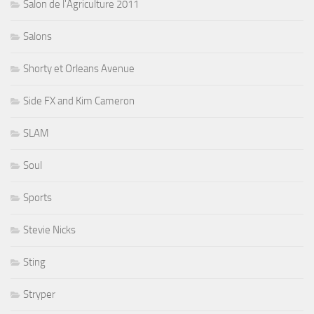
Salon de l'Agriculture 2011
Salons
Shorty et Orleans Avenue
Side FX and Kim Cameron
SLAM
Soul
Sports
Stevie Nicks
Sting
Stryper