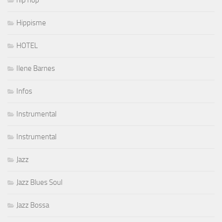
hip hop
Hippisme
HOTEL
Ilene Barnes
Infos
Instrumental
Instrumental
Jazz
Jazz Blues Soul
Jazz Bossa