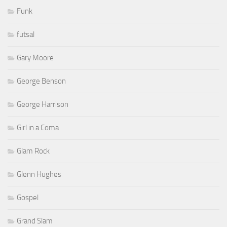
Funk
futsal
Gary Moore
George Benson
George Harrison
Girl in a Coma
Glam Rock
Glenn Hughes
Gospel
Grand Slam