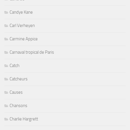
Candye Kane
Carl Verheyen
Carmine Appice
Carnaval tropical de Paris
Catch
Catcheurs
Causes
Chansons
Charlie Hargrett