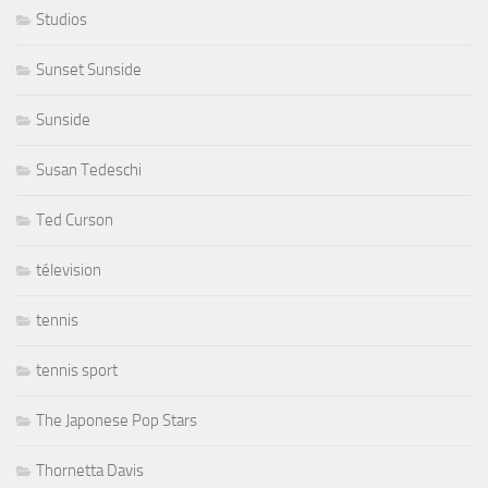
Studios
Sunset Sunside
Sunside
Susan Tedeschi
Ted Curson
télevision
tennis
tennis sport
The Japonese Pop Stars
Thornetta Davis