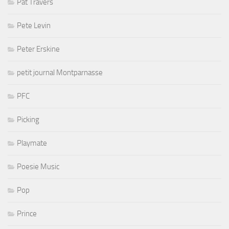
Pat Travers
Pete Levin
Peter Erskine
petit journal Montparnasse
PFC
Picking
Playmate
Poesie Music
Pop
Prince