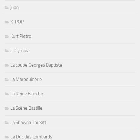
judo
K-POP
Kurt Pietro
L'Olympia
La coupe Georges Baptiste
La Maroquinerie
La Reine Blanche
La Scène Bastille
La Shawna Threatt
Le Duc des Lombards