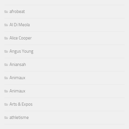
afrobeat
Al Di Meola
Alice Cooper
Angus Young
Aniansah
Animaux
Animaux
Arts & Expos
athletisme