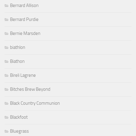
Bernard Allison
Bernard Purdie
Bernie Marsden
biathlon
Biathon
Bireli Lagrene
Bitches Brew Beyond
Black Country Communion
Blackfoot
Bluegrass