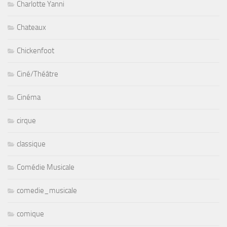
Charlotte Yanni
Chateaux
Chickenfoot
Ciné/Théâtre
Cinéma
cirque
classique
Comédie Musicale
comedie_musicale
comique