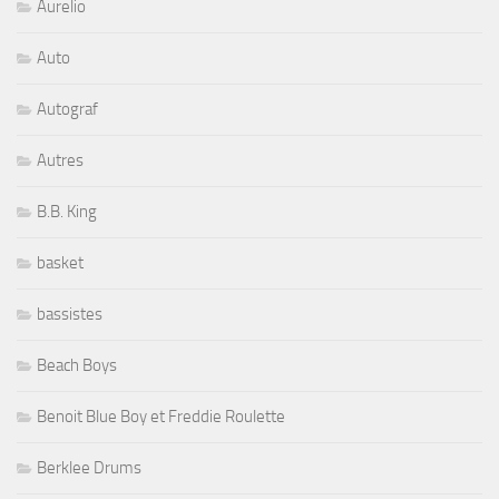
Aurelio
Auto
Autograf
Autres
B.B. King
basket
bassistes
Beach Boys
Benoit Blue Boy et Freddie Roulette
Berklee Drums