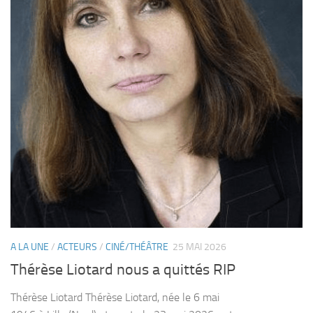
A LA UNE
/
ACTEURS
/
CINÉ/THÉÂTRE
25 MAI 2026
Thérèse Liotard nous a quittés RIP
Thérèse Liotard Thérèse Liotard, née le 6 mai