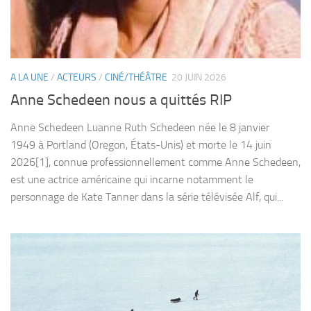
A LA UNE
/
ACTEURS
/
CINÉ/THÉÂTRE
20 JUIN 2026
Anne Schedeen nous a quittés RIP
Anne Schedeen Luanne Ruth Schedeen née le 8 janvier
1949 à Portland (Oregon, États-Unis) et morte le 14 juin
2026[1], connue professionnellement comme Anne Schedeen,
est une actrice américaine qui incarne notamment le
personnage de Kate Tanner dans la série télévisée Alf, qui...