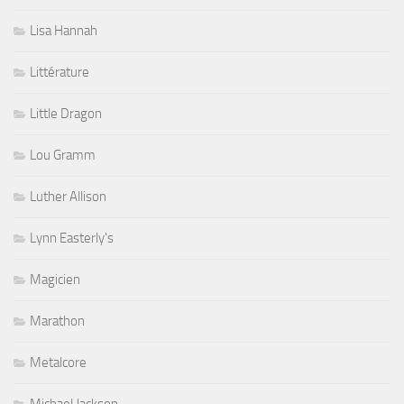
Lisa Hannah
Littérature
Little Dragon
Lou Gramm
Luther Allison
Lynn Easterly's
Magicien
Marathon
Metalcore