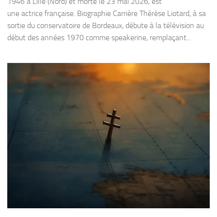
1946 à Lille (Nord) et morte le 23 mai 2026, est
une actrice française. Biographie Carrière Thérèse Liotard, à sa
sortie du conservatoire de Bordeaux, débute à la télévision au
début des années 1970 comme speakerine, remplaçant...