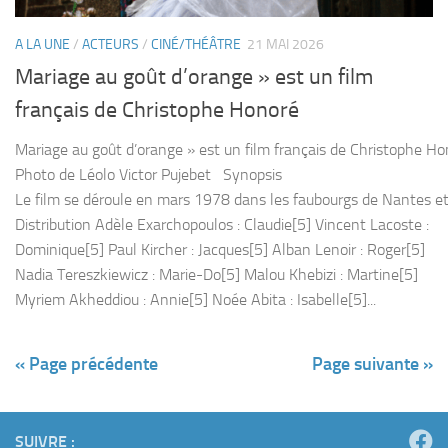
A LA UNE
/
ACTEURS
/
CINÉ/THÉÂTRE
21 MAI 2026
Mariage au goût d’orange » est un film
français de Christophe Honoré
Mariage au goût d’orange » est un film français de Christophe H
Photo de Léolo Victor Pujebet Synopsis
Le film se déroule en mars 1978 dans les faubourgs de Nantes et su
Distribution Adèle Exarchopoulos : Claudie[5] Vincent Lacoste :
Dominique[5] Paul Kircher : Jacques[5] Alban Lenoir : Roger[5]
Nadia Tereszkiewicz : Marie-Do[5] Malou Khebizi : Martine[5]
Myriem Akheddiou : Annie[5] Noée Abita : Isabelle[5]...
« Page précédente
Page suivante »
SUIVRE :