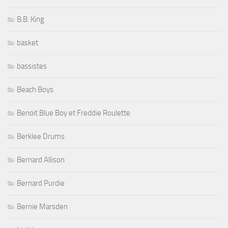
B.B. King
basket
bassistes
Beach Boys
Benoit Blue Boy et Freddie Roulette
Berklee Drums
Bernard Allison
Bernard Purdie
Bernie Marsden