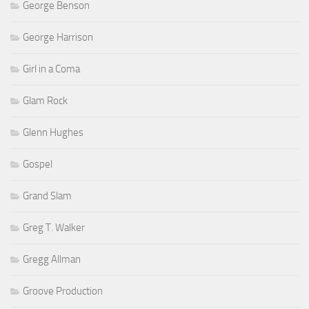
George Benson
George Harrison
Girl in a Coma
Glam Rock
Glenn Hughes
Gospel
Grand Slam
Greg T. Walker
Gregg Allman
Groove Production