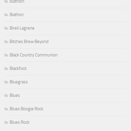
biathlon
Biathon
Bireli Lagrene
Bitches Brew Beyond
Black Country Communion
Blackfoot
Bluegrass
Blues
Blues Boogie Rock
Blues Rock