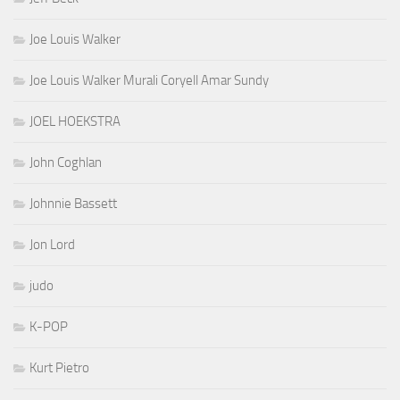
Joe Louis Walker
Joe Louis Walker Murali Coryell Amar Sundy
JOEL HOEKSTRA
John Coghlan
Johnnie Bassett
Jon Lord
judo
K-POP
Kurt Pietro