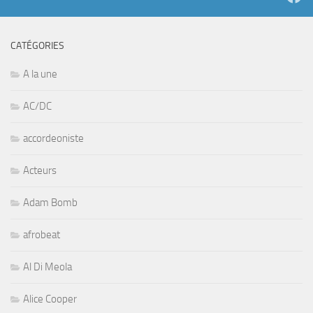
CATÉGORIES
A la une
AC/DC
accordeoniste
Acteurs
Adam Bomb
afrobeat
Al Di Meola
Alice Cooper