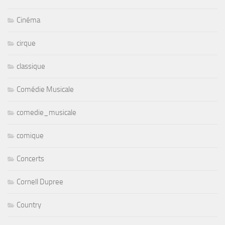
Cinéma
cirque
classique
Comédie Musicale
comedie_musicale
comique
Concerts
Cornell Dupree
Country