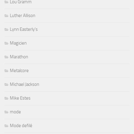
Lou Gramm
Luther Allison
Lynn Easterly's
Magicien
Marathon
Metalcore
Michael Jackson
Mike Estes
mode
Mode defilé