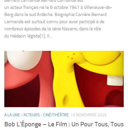
Bernard Larmande Bernard Larmande est
un acteur français né le 6 octobre 1941 à Villeneuve-de-
Berg dans le sud Ardèche. Biographie Carrière Bernard
Larmande est surtout connu pour avoir participé à de
nombreux épisodes de la série Navarro, dans le rôle
du médecin légiste[1]. Il...
A LA UNE
/
ACTEURS
/
CINÉ/THÉÂTRE
15 NOVEMBRE 2025
Bob L’Éponge – Le Film : Un Pour Tous, Tous