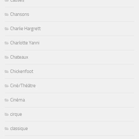
Causes
Chansons
Charlie Hargrett
Charlotte Yanni
Chateaux
Chickenfoot
Ciné/Théâtre
Cinéma
cirque
classique