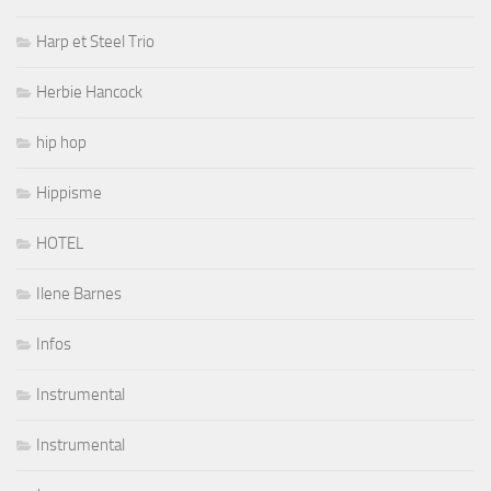
Harp et Steel Trio
Herbie Hancock
hip hop
Hippisme
HOTEL
Ilene Barnes
Infos
Instrumental
Instrumental