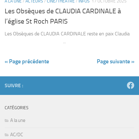
A LA UNE
/
ACTEURS
/
CINÉ/THÉÂTRE
/
INFOS
17 OCTOBRE 2025
Les Obsèques de CLAUDIA CARDINALE à
l’église St Roch PARIS
Les Obsèques de CLAUDIA CARDINALE reste en paix Claudia
...
« Page précédente
Page suivante »
SUIVRE :
CATÉGORIES
A la une
AC/DC