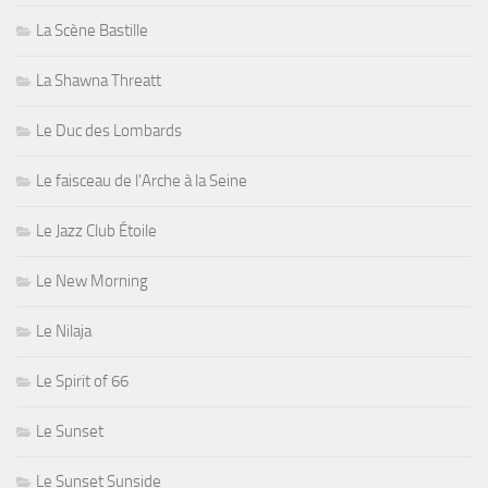
La Scène Bastille
La Shawna Threatt
Le Duc des Lombards
Le faisceau de l'Arche à la Seine
Le Jazz Club Étoile
Le New Morning
Le Nilaja
Le Spirit of 66
Le Sunset
Le Sunset Sunside