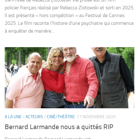
policier français réalisé par Rebecca Zlotowski et sorti en 2025.
Il est présenté « hors compétition » au Festival de Cannes
2025. Le film raconte l’histoire d’une psychiatre qui commence
à enquêter de manière...
A LA UNE
/
ACTEURS
/
CINÉ/THÉÂTRE
17 NOVEMBRE 2025
Bernard Larmande nous a quittés RIP