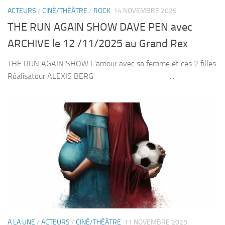
ACTEURS
/
CINÉ/THÉÂTRE
/
ROCK
14 NOVEMBRE 2025
THE RUN AGAIN SHOW DAVE PEN avec
ARCHIVE le 12 /11/2025 au Grand Rex
THE RUN AGAIN SHOW L’amour avec sa femme et ces 2 filles
Réalisateur ALEXIS BERG ...
A LA UNE
/
ACTEURS
/
CINÉ/THÉÂTRE
11 NOVEMBRE 2025