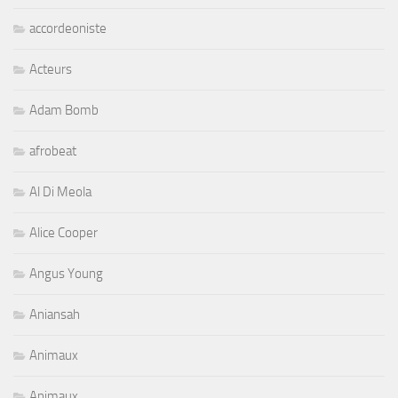
accordeoniste
Acteurs
Adam Bomb
afrobeat
Al Di Meola
Alice Cooper
Angus Young
Aniansah
Animaux
Animaux