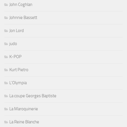
John Coghlan
Johnnie Bassett
Jon Lord
judo
K-POP
Kurt Pietro
L'Olympia
La coupe Georges Baptiste
La Maroquinerie
La Reine Blanche