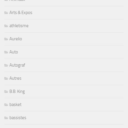
Arts & Expos
athletisme
Aurelio
Auto
Autograf
Autres
B.B. King
basket
bassistes