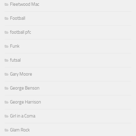
Fleetwood Mac
Football
football pfc
Funk
futsal
Gary Moore
George Benson
George Harrison
Girl in a Coma
Glam Rock