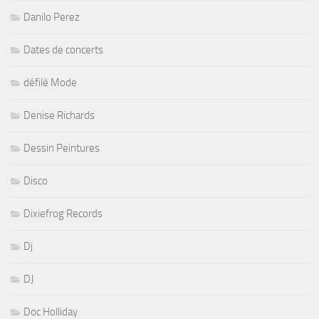
Danilo Perez
Dates de concerts
défilé Mode
Denise Richards
Dessin Peintures
Disco
Dixiefrog Records
Dj
DJ
Doc Holliday