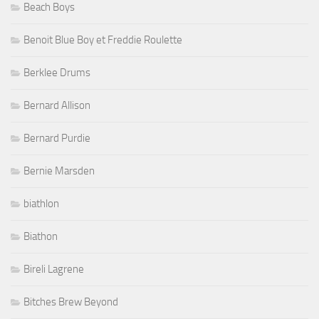
Beach Boys
Benoit Blue Boy et Freddie Roulette
Berklee Drums
Bernard Allison
Bernard Purdie
Bernie Marsden
biathlon
Biathon
Bireli Lagrene
Bitches Brew Beyond