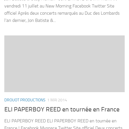
vendredi 11 juillet au New Morning Facebook Twitter Site
officiel Après deux concerts remarqués au Duc des Lombards
l’an dernier, Jon Batiste &...
DROUOT PRODUCTIONS
1 MAI 2014
ELI PAPERBOY REED en tournée en France
ELI PAPERBOY REED ELI PAPERBOY REED en tournée en
France ! Facebook Myspace Twitter Site officiel Deux concerts