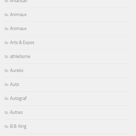
Aniansah
Animaux
Animaux
Arts & Expos
athletisme
Aurelio
Auto
Autograf
Autres
B.B. King