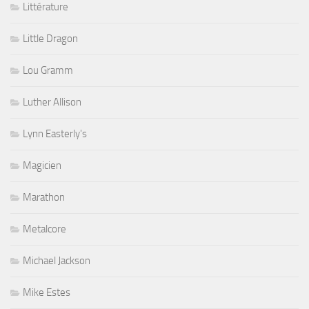
Littérature
Little Dragon
Lou Gramm
Luther Allison
Lynn Easterly's
Magicien
Marathon
Metalcore
Michael Jackson
Mike Estes