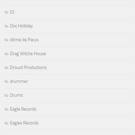
DJ
Doc Holliday
dôme de Parus
Drag Witche House
Drouot Productions
drummer
Drums
Eagle Records
Eagles Records