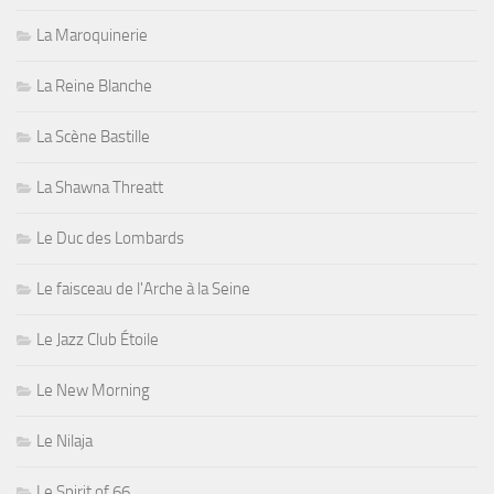
La Maroquinerie
La Reine Blanche
La Scène Bastille
La Shawna Threatt
Le Duc des Lombards
Le faisceau de l'Arche à la Seine
Le Jazz Club Étoile
Le New Morning
Le Nilaja
Le Spirit of 66