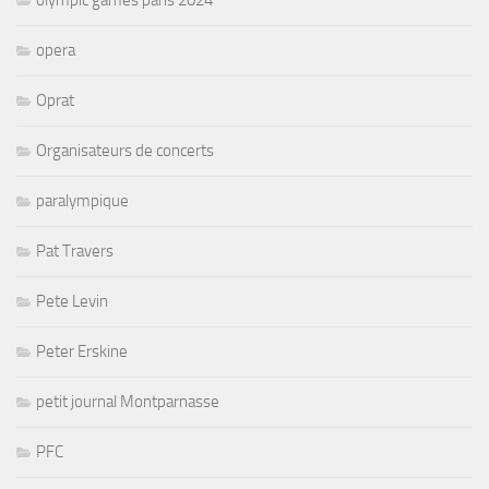
olympic games paris 2024
opera
Oprat
Organisateurs de concerts
paralympique
Pat Travers
Pete Levin
Peter Erskine
petit journal Montparnasse
PFC