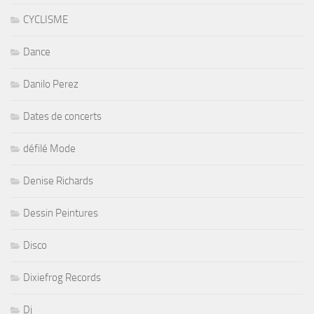
CYCLISME
Dance
Danilo Perez
Dates de concerts
défilé Mode
Denise Richards
Dessin Peintures
Disco
Dixiefrog Records
Dj