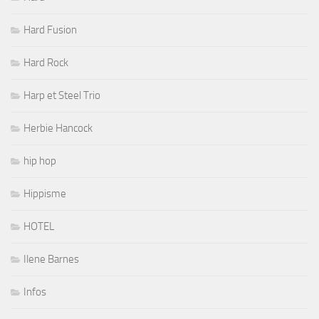
Hard Fusion
Hard Rock
Harp et Steel Trio
Herbie Hancock
hip hop
Hippisme
HOTEL
Ilene Barnes
Infos