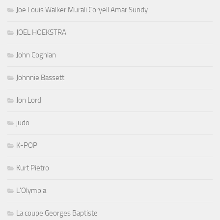
Joe Louis Walker Murali Coryell Amar Sundy
JOEL HOEKSTRA
John Coghlan
Johnnie Bassett
Jon Lord
judo
K-POP
Kurt Pietro
L'Olympia
La coupe Georges Baptiste