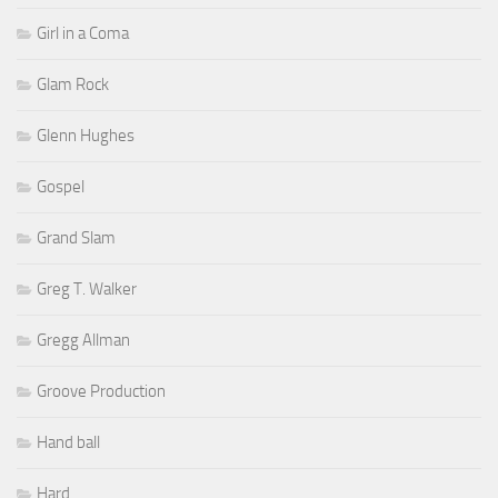
Girl in a Coma
Glam Rock
Glenn Hughes
Gospel
Grand Slam
Greg T. Walker
Gregg Allman
Groove Production
Hand ball
Hard