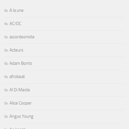
A la une
AC/DC
accordeoniste
Acteurs
Adam Bomb
afrobeat
Al Di Meola
Alice Cooper
Angus Young