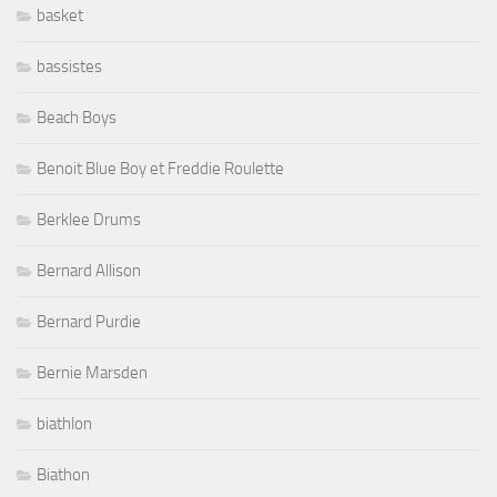
basket
bassistes
Beach Boys
Benoit Blue Boy et Freddie Roulette
Berklee Drums
Bernard Allison
Bernard Purdie
Bernie Marsden
biathlon
Biathon