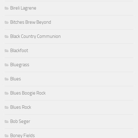
Bireli Lagrene
Bitches Brew Beyond
Black Country Communion
Blackfoot
Bluegrass
Blues
Blues Boogie Rock
Blues Rock
Bob Seger
Boney Fields