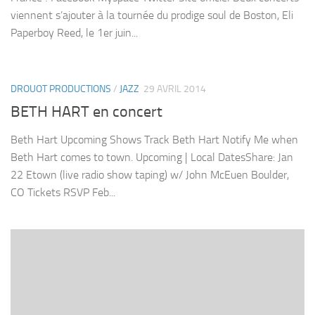
viennent s’ajouter à la tournée du prodige soul de Boston, Eli
Paperboy Reed, le 1er juin...
DROUOT PRODUCTIONS
/
JAZZ
29 AVRIL 2014
BETH HART en concert
Beth Hart Upcoming Shows Track Beth Hart Notify Me when
Beth Hart comes to town. Upcoming | Local DatesShare: Jan
22 Etown (live radio show taping) w/ John McEuen Boulder,
CO Tickets RSVP Feb...