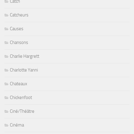
Catch
Catcheurs
Causes
Chansons
Charlie Hargrett
Charlotte Yanni
Chateaux
Chickenfoot
Ciné/Théâtre
Cinéma