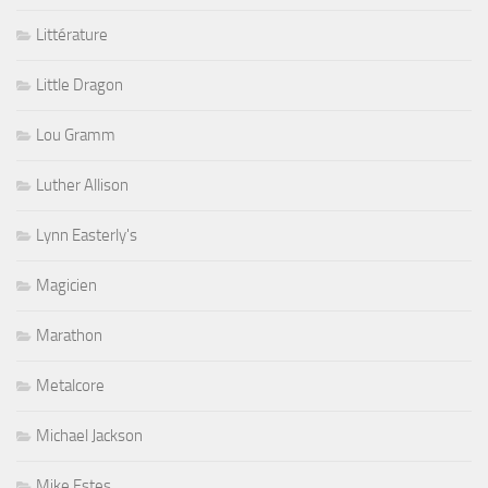
Littérature
Little Dragon
Lou Gramm
Luther Allison
Lynn Easterly's
Magicien
Marathon
Metalcore
Michael Jackson
Mike Estes