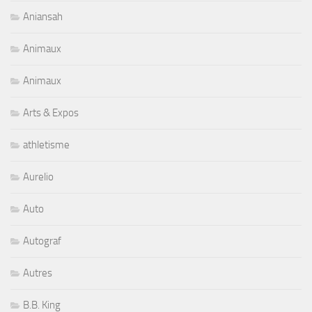
Aniansah
Animaux
Animaux
Arts & Expos
athletisme
Aurelio
Auto
Autograf
Autres
B.B. King