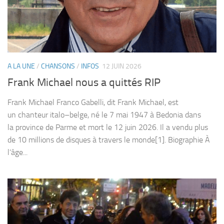
A LA UNE
/
CHANSONS
/
INFOS
12 JUIN 2026
Frank Michael nous a quittés RIP
Frank Michael Franco Gabelli, dit Frank Michael, est
un chanteur italo–belge, né le 7 mai 1947 à Bedonia dans
la province de Parme et mort le 12 juin 2026. Il a vendu plus
de 10 millions de disques à travers le monde[1]. Biographie À
l’âge...