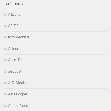
CATÉGORIES
A la une
AC/DC
accordeoniste
Acteurs
Adam Bomb
afrobeat
Al Di Meola
Alice Cooper
Angus Young