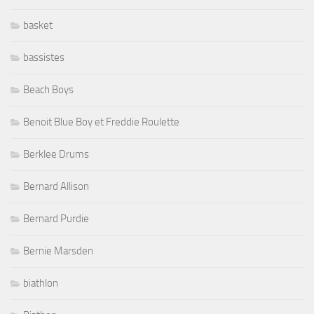
basket
bassistes
Beach Boys
Benoit Blue Boy et Freddie Roulette
Berklee Drums
Bernard Allison
Bernard Purdie
Bernie Marsden
biathlon