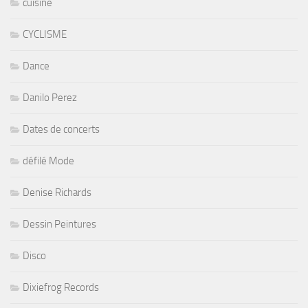
cuisine
CYCLISME
Dance
Danilo Perez
Dates de concerts
défilé Mode
Denise Richards
Dessin Peintures
Disco
Dixiefrog Records