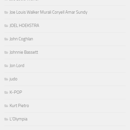
Joe Louis Walker Murali Coryell Amar Sundy
JOEL HOEKSTRA
John Coghlan
Johnnie Bassett
Jon Lord
judo
K-POP
Kurt Pietro
L'Olympia