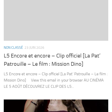
NON CLASSÉ
23 JUIN 2026
L5 Encore et encore – Clip officiel [La Pat’
Patrouille – Le film : Mission Dino]
L5 Encore et encore – Clip officiel [La Pat’ Patrouille – Le film :
Mission Dino] View this email in your browser AU CINÉMA
LE 5 AOÛT DÉCOUVREZ LE CLIP DES L5...