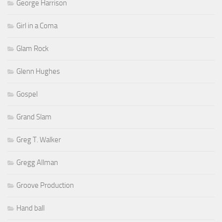
George Harrison
Girl in a Coma
Glam Rock
Glenn Hughes
Gospel
Grand Slam
Greg T. Walker
Gregg Allman
Groove Production
Hand ball