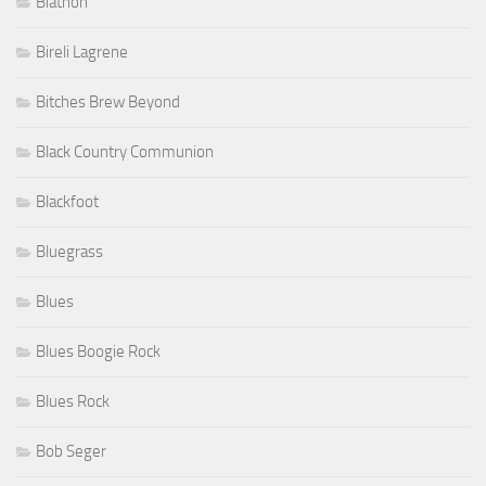
Biathon
Bireli Lagrene
Bitches Brew Beyond
Black Country Communion
Blackfoot
Bluegrass
Blues
Blues Boogie Rock
Blues Rock
Bob Seger