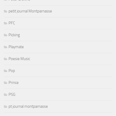
petit journal Montparnasse
PFC
Picking
Playmate
Poesie Music
Pop
Prince
PSG
pt journal montparnasse