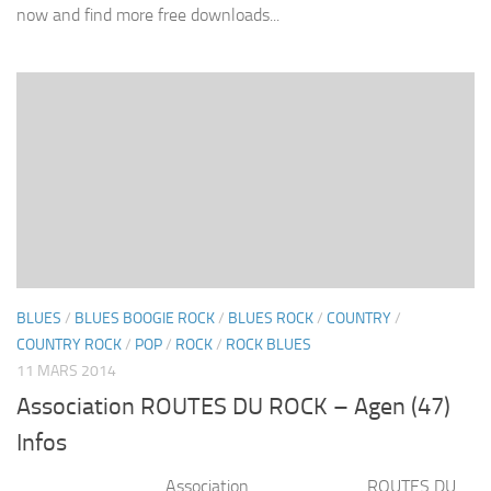
now and find more free downloads...
BLUES
/
BLUES BOOGIE ROCK
/
BLUES ROCK
/
COUNTRY
/
COUNTRY ROCK
/
POP
/
ROCK
/
ROCK BLUES
11 MARS 2014
Association ROUTES DU ROCK – Agen (47)
Infos
Association ROUTES DU