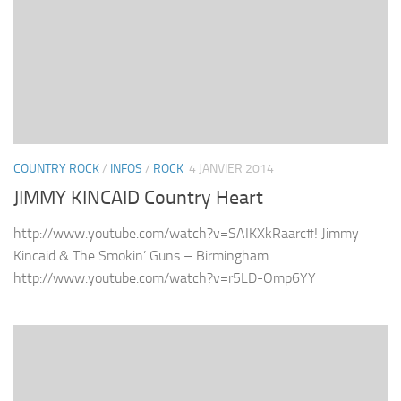
COUNTRY ROCK
/
INFOS
/
ROCK
4 JANVIER 2014
JIMMY KINCAID Country Heart
http://www.youtube.com/watch?v=SAIKXkRaarc#! Jimmy
Kincaid & The Smokin’ Guns – Birmingham
http://www.youtube.com/watch?v=r5LD-Omp6YY