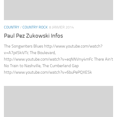
COUNTRY
/
COUNTRY ROCK
8 JANVIER 2014
Paul Pez Zukowski Infos
The Songwriters Blues http://www.youtube.com/watch?
v=A7piISkiVTc The Boulevard,
http://www.youtube.com/watch?v=eqNNVny4mFc There Ain’t
No Train to Nashville, The Cumberland Gap
http://www.youtube.com/watch?v=6buPePQXESk