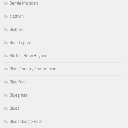
Bernie Marsden
biathlon
Biathon
Bireli Lagrene
Bitches Brew Beyond
Black Country Communion
Blackfoot
Bluegrass
Blues
Blues Boogie Rock