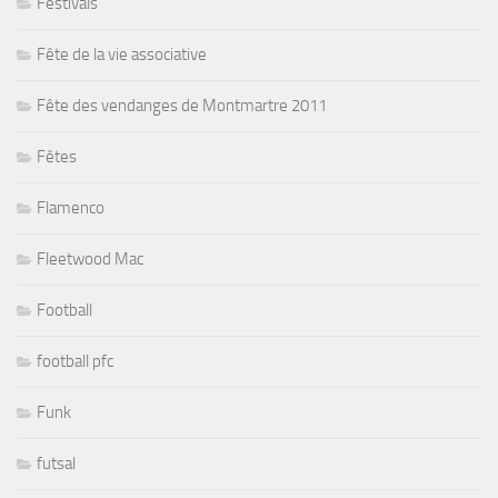
Festivals
Fête de la vie associative
Fête des vendanges de Montmartre 2011
Fêtes
Flamenco
Fleetwood Mac
Football
football pfc
Funk
futsal