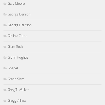
Gary Moore
George Benson
George Harrison
Girl in a Coma
Glam Rock
Glenn Hughes
Gospel
Grand Slam
Greg T. Walker
Gregg Allman