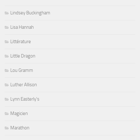
Lindsey Buckingham
Lisa Hannah
Littérature
Little Dragon
Lou Gramm
Luther Allison
Lynn Easterly's
Magicien
Marathon