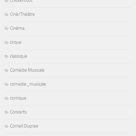
Chickenfoot
Ciné/Théâtre
Cinéma
cirque
classique
Comédie Musicale
comedie_musicale
comique
Concerts
Cornell Dupree