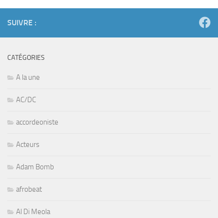
SUIVRE :
CATÉGORIES
A la une
AC/DC
accordeoniste
Acteurs
Adam Bomb
afrobeat
Al Di Meola