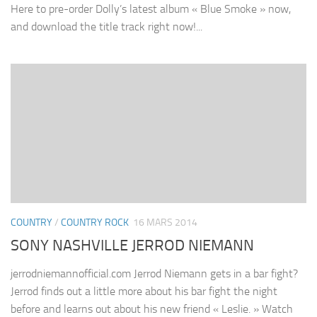
Here to pre-order Dolly’s latest album « Blue Smoke » now,
and download the title track right now!...
COUNTRY
/
COUNTRY ROCK
16 MARS 2014
SONY NASHVILLE JERROD NIEMANN
jerrodniemannofficial.com Jerrod Niemann gets in a bar fight?
Jerrod finds out a little more about his bar fight the night
before and learns out about his new friend « Leslie. » Watch