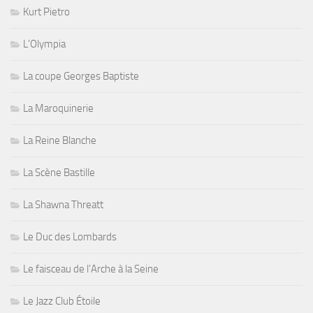
Kurt Pietro
L'Olympia
La coupe Georges Baptiste
La Maroquinerie
La Reine Blanche
La Scène Bastille
La Shawna Threatt
Le Duc des Lombards
Le faisceau de l'Arche à la Seine
Le Jazz Club Étoile