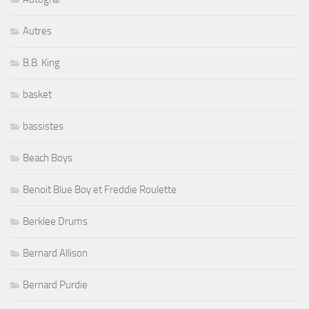
Autres
B.B. King
basket
bassistes
Beach Boys
Benoit Blue Boy et Freddie Roulette
Berklee Drums
Bernard Allison
Bernard Purdie