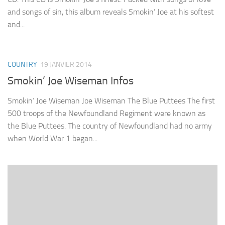
and songs of sin, this album reveals Smokin’ Joe at his softest
and...
COUNTRY
19 JANVIER 2014
Smokin’ Joe Wiseman Infos
Smokin’ Joe Wiseman Joe Wiseman The Blue Puttees The first
500 troops of the Newfoundland Regiment were known as
the Blue Puttees. The country of Newfoundland had no army
when World War 1 began...