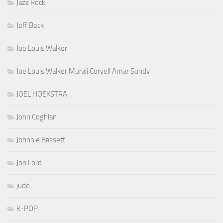
Jazz Rock
Jeff Beck
Joe Louis Walker
Joe Louis Walker Murali Coryell Amar Sundy
JOEL HOEKSTRA
John Coghlan
Johnnie Bassett
Jon Lord
judo
K-POP