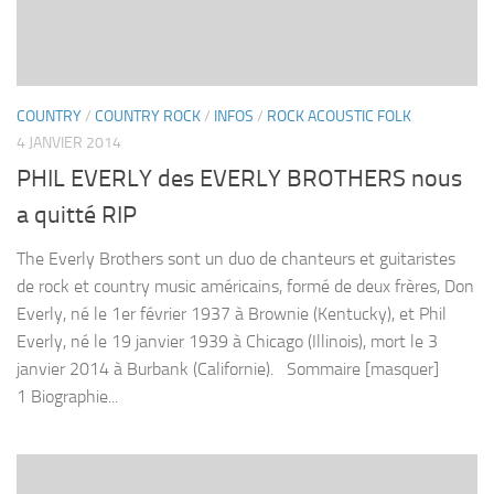
COUNTRY
/
COUNTRY ROCK
/
INFOS
/
ROCK ACOUSTIC FOLK
4 JANVIER 2014
PHIL EVERLY des EVERLY BROTHERS nous
a quitté RIP
The Everly Brothers sont un duo de chanteurs et guitaristes
de rock et country music américains, formé de deux frères, Don
Everly, né le 1er février 1937 à Brownie (Kentucky), et Phil
Everly, né le 19 janvier 1939 à Chicago (Illinois), mort le 3
janvier 2014 à Burbank (Californie). Sommaire [masquer]
1 Biographie...