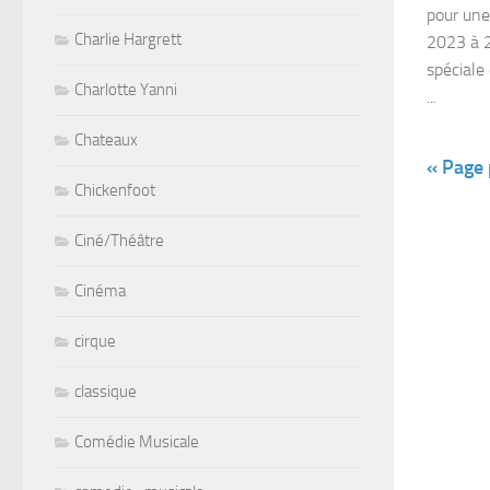
pour une
Charlie Hargrett
2023 à 
spéciale
Charlotte Yanni
­...
Chateaux
« Page
Chickenfoot
Ciné/Théâtre
Cinéma
cirque
classique
Comédie Musicale