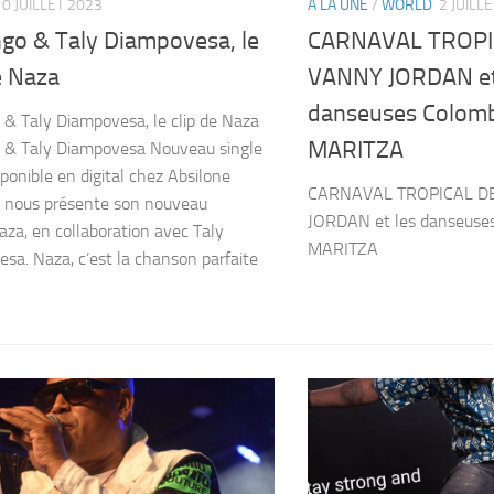
10 JUILLET 2023
A LA UNE
/
WORLD
2 JUILL
go & Taly Diampovesa, le
CARNAVAL TROPI
e Naza
VANNY JORDAN et
danseuses Colomb
& Taly Diampovesa, le clip de Naza
MARITZA
 & Taly Diampovesa Nouveau single
ponible en digital chez Absilone
CARNAVAL TROPICAL D
 nous présente son nouveau
JORDAN et les danseuse
Naza, en collaboration avec Taly
MARITZA
sa. Naza, c’est la chanson parfaite