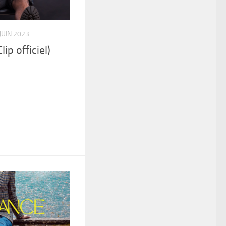
JUIN 2023
ip officiel)