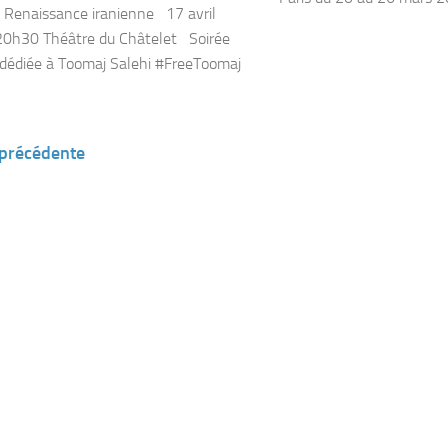
 Renaissance iranienne 17 avril
20h30 Théâtre du Châtelet Soirée
 dédiée à Toomaj Salehi #FreeToomaj
 précédente