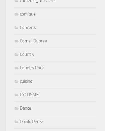
comedie_musicale
comique
Concerts
Cornell Dupree
Country
Country Rock
cuisine
CYCLISME
Dance
Danilo Perez