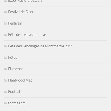
Expo Music (Créateurs)
Festival de Gisors
Festivals
Fête de la vie associative
Fête des vendanges de Montmartre 2011
Fêtes
Flamenco
Fleetwood Mac
Football
football pfc