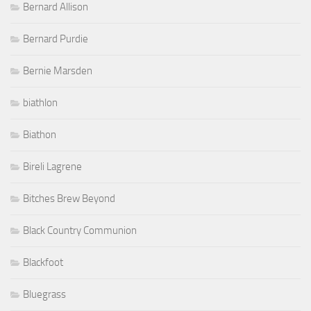
Bernard Allison
Bernard Purdie
Bernie Marsden
biathlon
Biathon
Bireli Lagrene
Bitches Brew Beyond
Black Country Communion
Blackfoot
Bluegrass