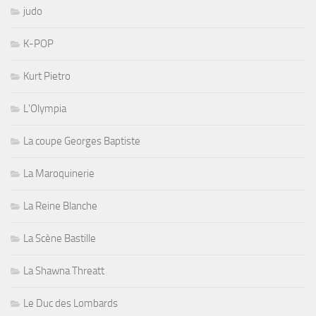
judo
K-POP
Kurt Pietro
L'Olympia
La coupe Georges Baptiste
La Maroquinerie
La Reine Blanche
La Scène Bastille
La Shawna Threatt
Le Duc des Lombards