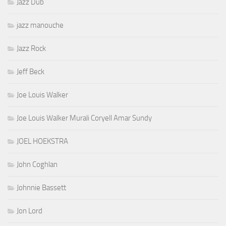
Jazz Dub
jazz manouche
Jazz Rock
Jeff Beck
Joe Louis Walker
Joe Louis Walker Murali Coryell Amar Sundy
JOEL HOEKSTRA
John Coghlan
Johnnie Bassett
Jon Lord