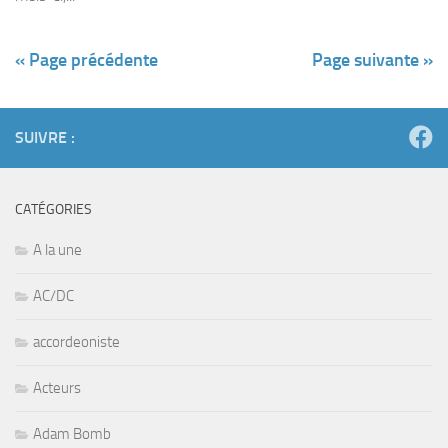
« Page précédente
Page suivante »
SUIVRE :
CATÉGORIES
A la une
AC/DC
accordeoniste
Acteurs
Adam Bomb