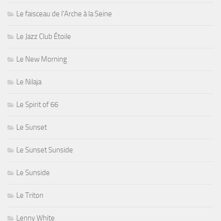
Le faisceau de l'Arche à la Seine
Le Jazz Club Étoile
Le New Morning
Le Nilaja
Le Spirit of 66
Le Sunset
Le Sunset Sunside
Le Sunside
Le Triton
Lenny White