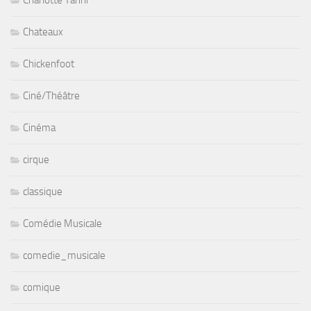
Chateaux
Chickenfoot
Ciné/Théâtre
Cinéma
cirque
classique
Comédie Musicale
comedie_musicale
comique