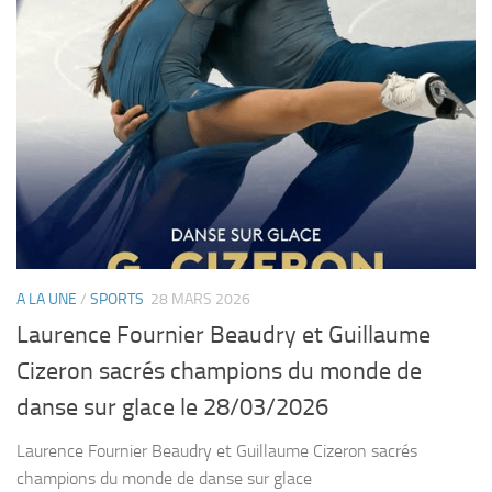
A LA UNE
/
SPORTS
28 MARS 2026
Laurence Fournier Beaudry et Guillaume
Cizeron sacrés champions du monde de
danse sur glace le 28/03/2026
Laurence Fournier Beaudry et Guillaume Cizeron sacrés
champions du monde de danse sur glace