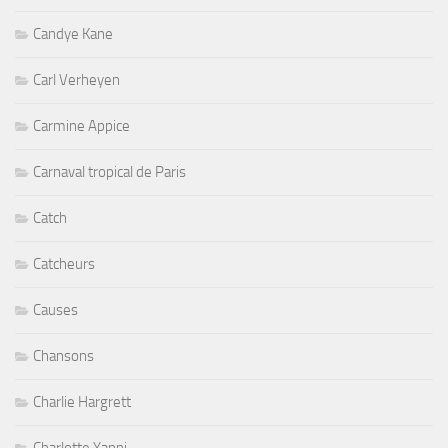
Candye Kane
Carl Verheyen
Carmine Appice
Carnaval tropical de Paris
Catch
Catcheurs
Causes
Chansons
Charlie Hargrett
Charlotte Yanni