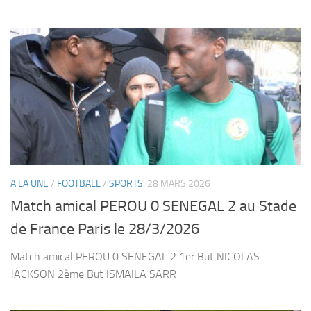
A LA UNE
/
FOOTBALL
/
SPORTS
28 MARS 2026
Match amical PEROU 0 SENEGAL 2 au Stade
de France Paris le 28/3/2026
Match amical PEROU 0 SENEGAL 2 1er But NICOLAS
JACKSON 2ème But ISMAILA SARR