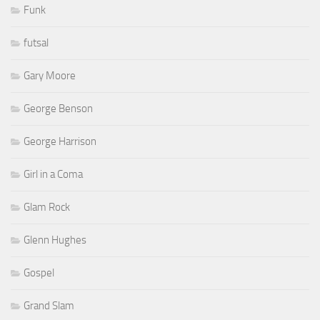
Funk
futsal
Gary Moore
George Benson
George Harrison
Girl in a Coma
Glam Rock
Glenn Hughes
Gospel
Grand Slam