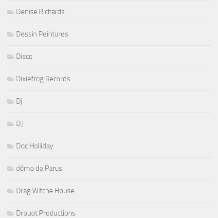
Denise Richards
Dessin Peintures
Disco
Dixiefrog Records
Dj
DJ
Doc Holliday
dôme de Parus
Drag Witche House
Drouot Productions