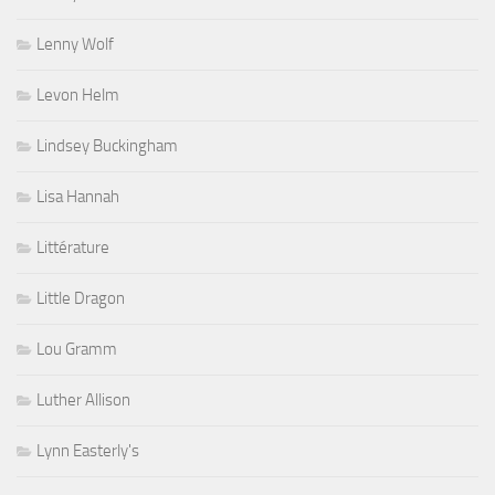
Lenny Wolf
Levon Helm
Lindsey Buckingham
Lisa Hannah
Littérature
Little Dragon
Lou Gramm
Luther Allison
Lynn Easterly's