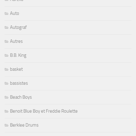
Auto
Autograf
Autres
B.B. King
basket
bassistes
Beach Boys
Benoit Blue Boy et Freddie Roulette
Berklee Drums