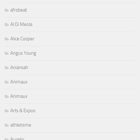
afrobeat
Al Di Meola
Alice Cooper
Angus Young
Aniansah
Animaux
Animaux
Arts & Expos
athletisme
Aurelio