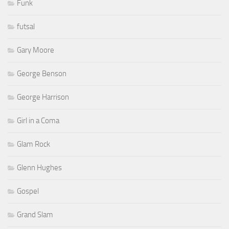
Funk
futsal
Gary Moore
George Benson
George Harrison
Girl in a Coma
Glam Rock
Glenn Hughes
Gospel
Grand Slam