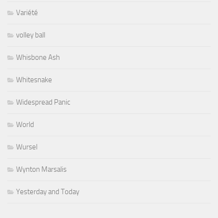
Variété
volley ball
Whisbone Ash
Whitesnake
Widespread Panic
World
Wursel
Wynton Marsalis
Yesterday and Today