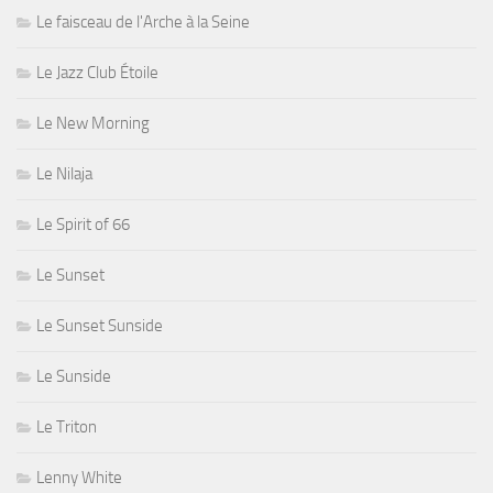
Le faisceau de l'Arche à la Seine
Le Jazz Club Étoile
Le New Morning
Le Nilaja
Le Spirit of 66
Le Sunset
Le Sunset Sunside
Le Sunside
Le Triton
Lenny White