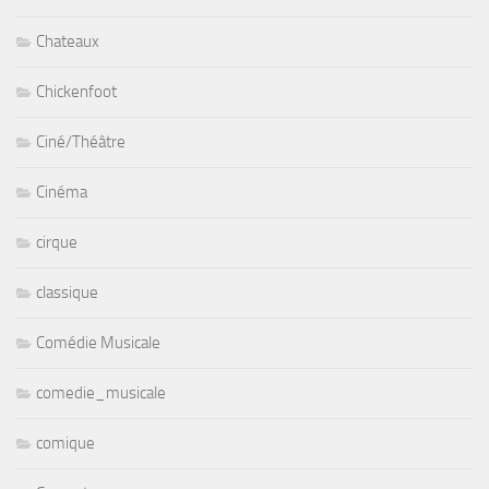
Chateaux
Chickenfoot
Ciné/Théâtre
Cinéma
cirque
classique
Comédie Musicale
comedie_musicale
comique