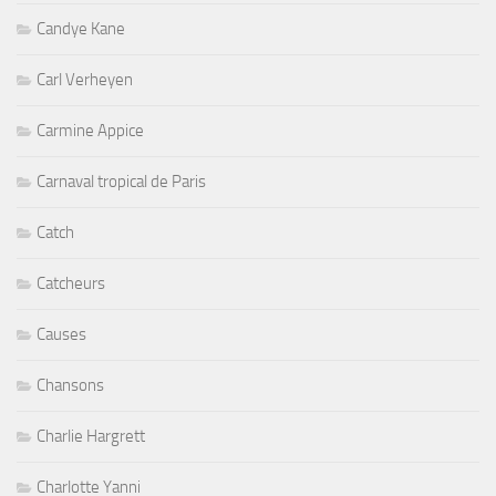
Candye Kane
Carl Verheyen
Carmine Appice
Carnaval tropical de Paris
Catch
Catcheurs
Causes
Chansons
Charlie Hargrett
Charlotte Yanni