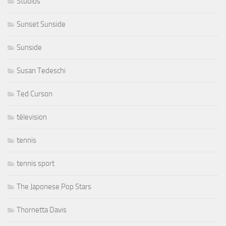
Studios
Sunset Sunside
Sunside
Susan Tedeschi
Ted Curson
télevision
tennis
tennis sport
The Japonese Pop Stars
Thornetta Davis