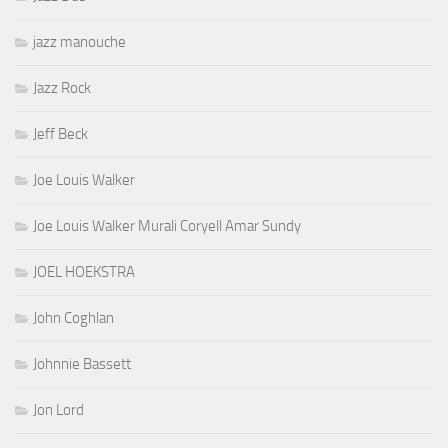
jazz manouche
Jazz Rock
Jeff Beck
Joe Louis Walker
Joe Louis Walker Murali Coryell Amar Sundy
JOEL HOEKSTRA
John Coghlan
Johnnie Bassett
Jon Lord