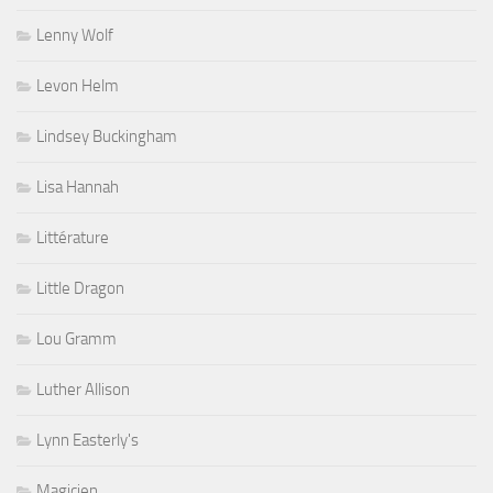
Lenny Wolf
Levon Helm
Lindsey Buckingham
Lisa Hannah
Littérature
Little Dragon
Lou Gramm
Luther Allison
Lynn Easterly's
Magicien