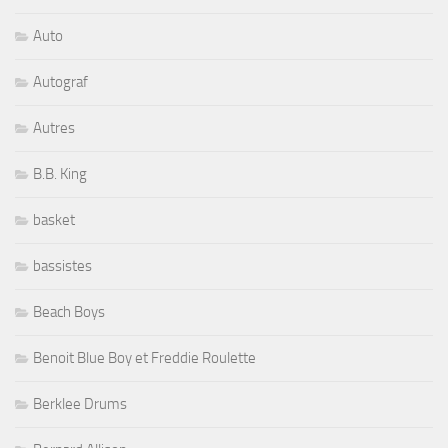
Auto
Autograf
Autres
B.B. King
basket
bassistes
Beach Boys
Benoit Blue Boy et Freddie Roulette
Berklee Drums