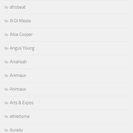
afrobeat
Al Di Meola
Alice Cooper
Angus Young
Aniansah
Animaux
Animaux
Arts & Expos
athletisme
Aurelio