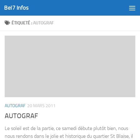
Bel7 Infos
Skip to content
ÉTIQUETÉ :
AUTOGRAF
AUTOGRAF
20 MARS 2011
AUTOGRAF
Le soleil est de la partie, ce samedi débute plutôt bien, nous
nous rendons dans le jolie et historique du quartier St Blaise, il