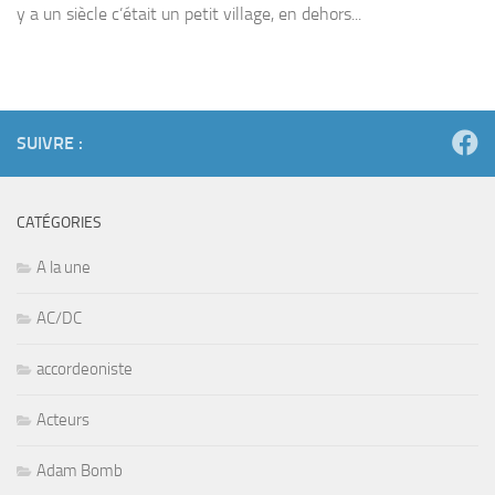
y a un siècle c’était un petit village, en dehors...
SUIVRE :
CATÉGORIES
A la une
AC/DC
accordeoniste
Acteurs
Adam Bomb