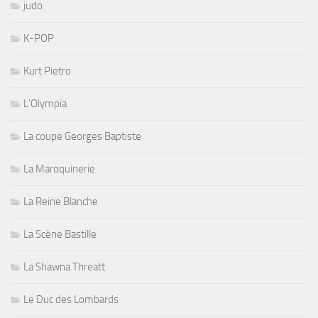
judo
K-POP
Kurt Pietro
L'Olympia
La coupe Georges Baptiste
La Maroquinerie
La Reine Blanche
La Scène Bastille
La Shawna Threatt
Le Duc des Lombards