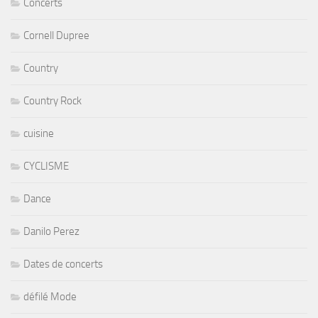
Concerts
Cornell Dupree
Country
Country Rock
cuisine
CYCLISME
Dance
Danilo Perez
Dates de concerts
défilé Mode