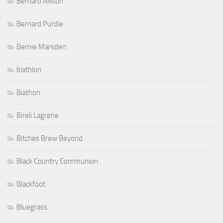
Bernard Allison
Bernard Purdie
Bernie Marsden
biathlon
Biathon
Bireli Lagrene
Bitches Brew Beyond
Black Country Communion
Blackfoot
Bluegrass