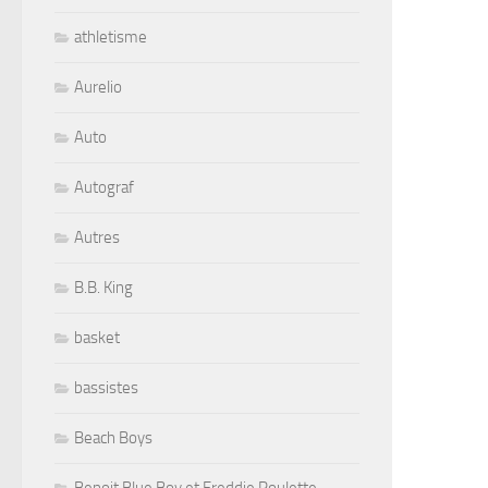
athletisme
Aurelio
Auto
Autograf
Autres
B.B. King
basket
bassistes
Beach Boys