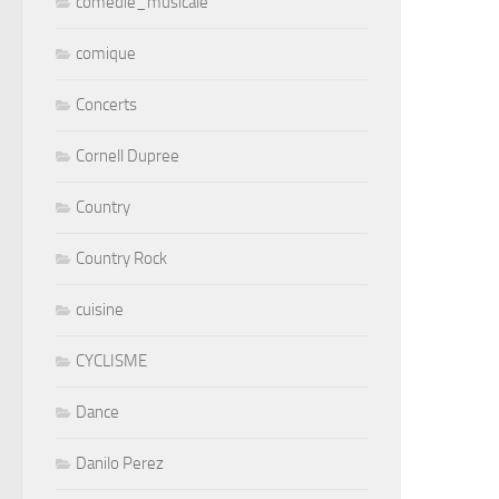
comedie_musicale
comique
Concerts
Cornell Dupree
Country
Country Rock
cuisine
CYCLISME
Dance
Danilo Perez