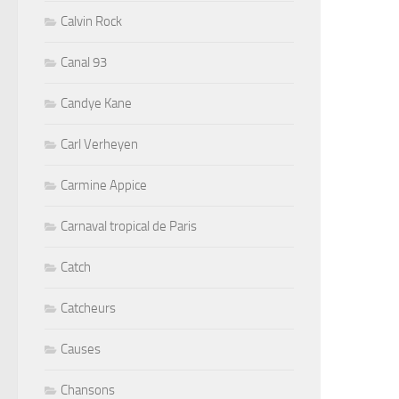
Calvin Rock
Canal 93
Candye Kane
Carl Verheyen
Carmine Appice
Carnaval tropical de Paris
Catch
Catcheurs
Causes
Chansons