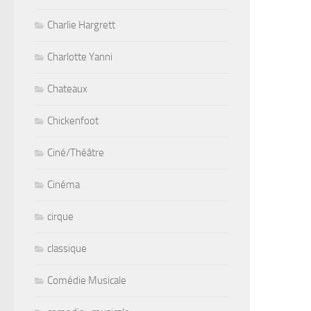
Charlie Hargrett
Charlotte Yanni
Chateaux
Chickenfoot
Ciné/Théâtre
Cinéma
cirque
classique
Comédie Musicale