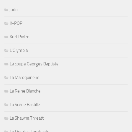
judo
K-POP
Kurt Pietro
L'Olympia
La coupe Georges Baptiste
La Maroquinerie
La Reine Blanche
La Scène Bastille
La Shawna Threatt
Le Duc des Lombards