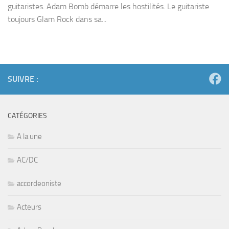
guitaristes. Adam Bomb démarre les hostilités. Le guitariste
toujours Glam Rock dans sa...
SUIVRE :
CATÉGORIES
A la une
AC/DC
accordeoniste
Acteurs