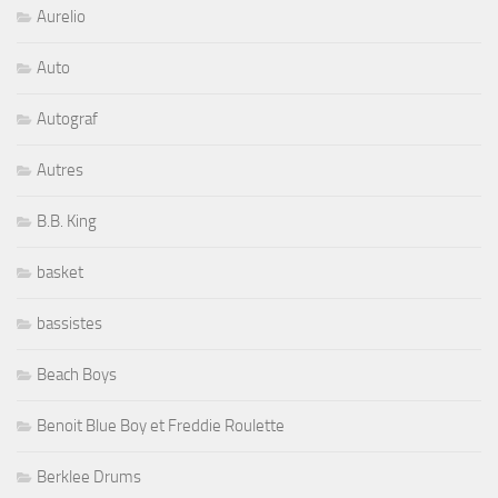
Aurelio
Auto
Autograf
Autres
B.B. King
basket
bassistes
Beach Boys
Benoit Blue Boy et Freddie Roulette
Berklee Drums