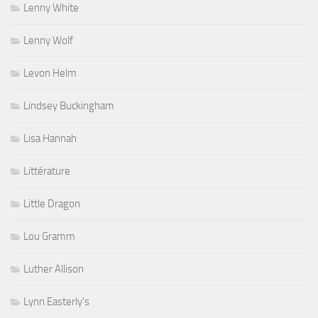
Lenny White
Lenny Wolf
Levon Helm
Lindsey Buckingham
Lisa Hannah
Littérature
Little Dragon
Lou Gramm
Luther Allison
Lynn Easterly's