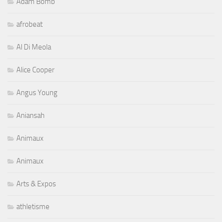
Adam Bomb
afrobeat
Al Di Meola
Alice Cooper
Angus Young
Aniansah
Animaux
Animaux
Arts & Expos
athletisme