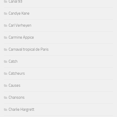
Canal 93
Candye Kane
Carl Verheyen
Carmine Appice
Carnaval tropical de Paris
Catch
Catcheurs
Causes
Chansons
Charlie Hargrett