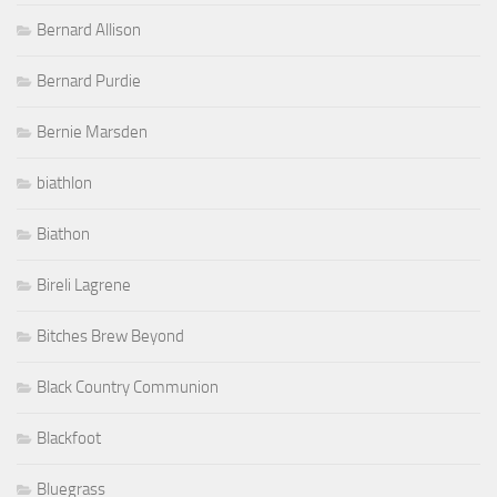
Bernard Allison
Bernard Purdie
Bernie Marsden
biathlon
Biathon
Bireli Lagrene
Bitches Brew Beyond
Black Country Communion
Blackfoot
Bluegrass