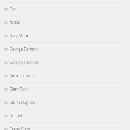
Funk
futsal
Gary Moore
George Benson
George Harrison
Girl in a Coma
Glam Rock
Glenn Hughes
Gospel
Grand Slam