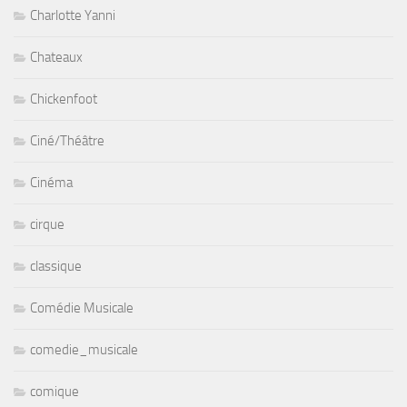
Charlotte Yanni
Chateaux
Chickenfoot
Ciné/Théâtre
Cinéma
cirque
classique
Comédie Musicale
comedie_musicale
comique