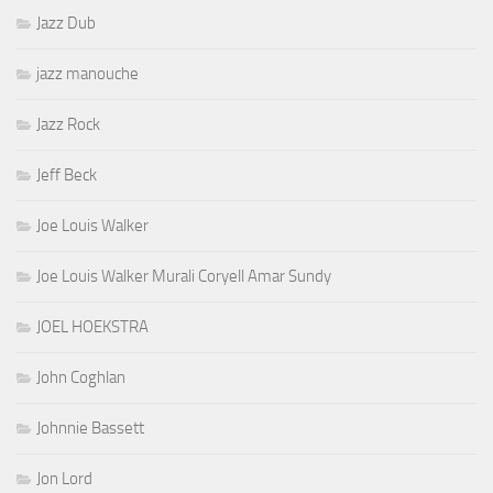
Jazz Dub
jazz manouche
Jazz Rock
Jeff Beck
Joe Louis Walker
Joe Louis Walker Murali Coryell Amar Sundy
JOEL HOEKSTRA
John Coghlan
Johnnie Bassett
Jon Lord