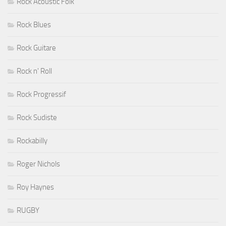
Rock Acoustic Folk
Rock Blues
Rock Guitare
Rock n' Roll
Rock Progressif
Rock Sudiste
Rockabilly
Roger Nichols
Roy Haynes
RUGBY