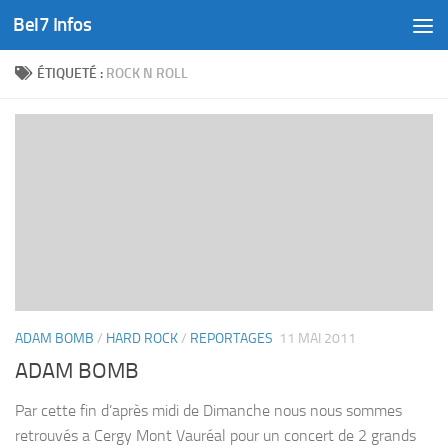
Bel7 Infos
Skip to content
ÉTIQUETÉ :
ROCK N ROLL
ADAM BOMB
/
HARD ROCK
/
REPORTAGES
11 MAI 2011
ADAM BOMB
Par cette fin d’après midi de Dimanche nous nous sommes
retrouvés a Cergy Mont Vauréal pour un concert de 2 grands