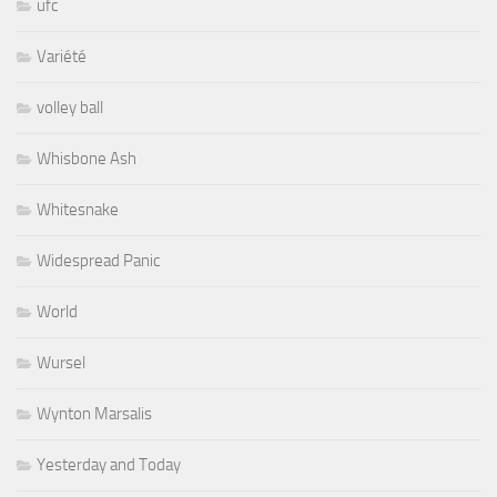
ufc
Variété
volley ball
Whisbone Ash
Whitesnake
Widespread Panic
World
Wursel
Wynton Marsalis
Yesterday and Today