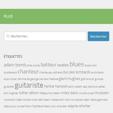
PLUS
Rechercher :
ÉTIQUETTES
blues
batteur
adam bomb
beatles
amar sundy
blues rock
chanteur
duc des lombards
bootleneck
chanteuse
coltrane
erick bamy
glenn hughes
expo music
femme de george harrison
festival
golf drouot
groupe
guitariste
herbie hancock
guiariste
janny loseth
jazz
joe louis walker
luther allison
miles davis
musicien
john coghlan
Maalouma
malien
murali coryell
musiciens
nilaja
norbert krief
pat travers
restaurant
rock
roy haynes
salon
sandy gennaro
wayne shorter
status quo
sunset Paris
Taj Mahal
titanic
tony sheridan