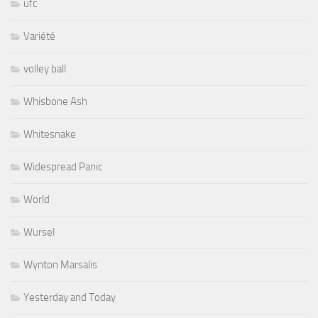
ufc
Variété
volley ball
Whisbone Ash
Whitesnake
Widespread Panic
World
Wursel
Wynton Marsalis
Yesterday and Today