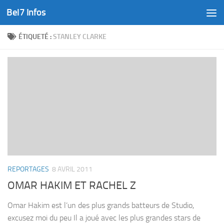
Bel7 Infos
Skip to content
ÉTIQUETÉ :
STANLEY CLARKE
REPORTAGES
8 AVRIL 2011
OMAR HAKIM ET RACHEL Z
Omar Hakim est l’un des plus grands batteurs de Studio,
excusez moi du peu Il a joué avec les plus grandes stars de