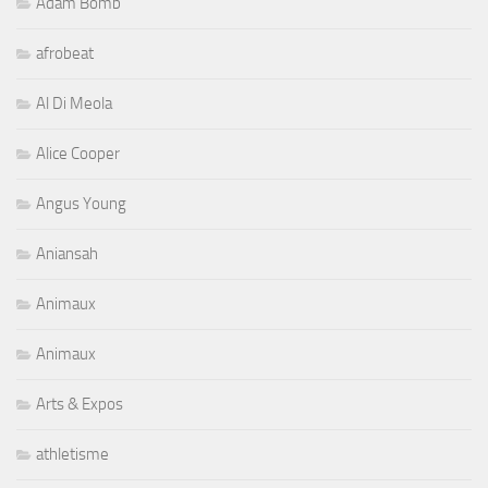
Adam Bomb
afrobeat
Al Di Meola
Alice Cooper
Angus Young
Aniansah
Animaux
Animaux
Arts & Expos
athletisme