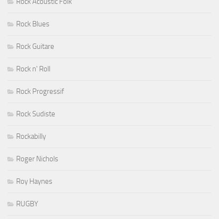
Rock Acoustic Folk
Rock Blues
Rock Guitare
Rock n' Roll
Rock Progressif
Rock Sudiste
Rockabilly
Roger Nichols
Roy Haynes
RUGBY