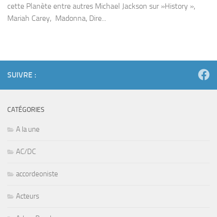
cette Planète entre autres Michael Jackson sur »History »,
Mariah Carey, Madonna, Dire...
SUIVRE :
CATÉGORIES
A la une
AC/DC
accordeoniste
Acteurs