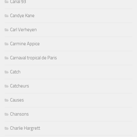
Canal 93
Candye Kane
Carl Verheyen
Carmine Appice
Carnaval tropical de Paris
Catch
Catcheurs
Causes
Chansons
Charlie Hargrett