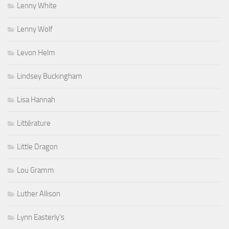
Lenny White
Lenny Wolf
Levon Helm
Lindsey Buckingham
Lisa Hannah
Littérature
Little Dragon
Lou Gramm
Luther Allison
Lynn Easterly's