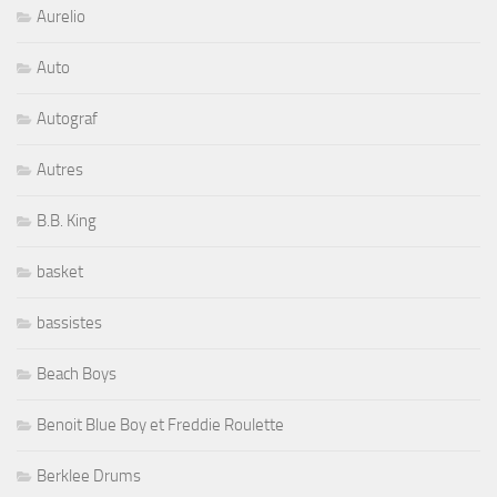
Aurelio
Auto
Autograf
Autres
B.B. King
basket
bassistes
Beach Boys
Benoit Blue Boy et Freddie Roulette
Berklee Drums