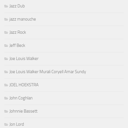
Jazz Dub
jazz manouche
Jazz Rock
Jeff Beck
Joe Louis Walker
Joe Louis Walker Murali Coryell Amar Sundy
JOEL HOEKSTRA
John Coghlan
Johnnie Bassett
Jon Lord