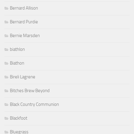
Bernard Allison
Bernard Purdie
Bernie Marsden
biathlon
Biathon
Bireli Lagrene
Bitches Brew Beyond
Black Country Communion
Blackfoot
Bluegrass