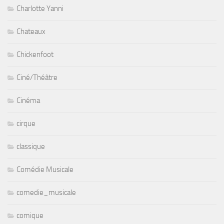
Charlotte Yanni
Chateaux
Chickenfoot
Ciné/Théâtre
Cinéma
cirque
classique
Comédie Musicale
comedie_musicale
comique