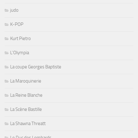
judo
K-POP
Kurt Pietro
L'Olympia
La coupe Georges Baptiste
La Maroquinerie
La Reine Blanche
La Scène Bastille
La Shawna Threatt
Le Duc des Lombards