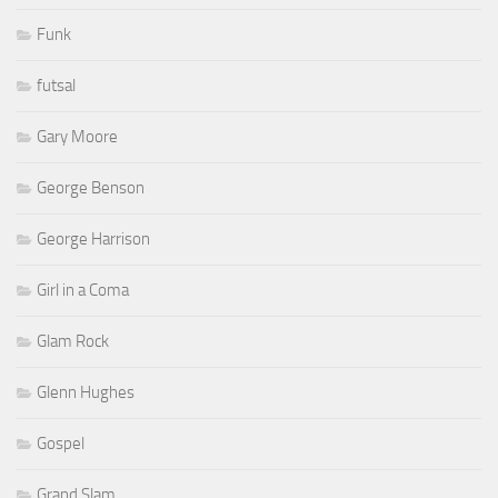
Funk
futsal
Gary Moore
George Benson
George Harrison
Girl in a Coma
Glam Rock
Glenn Hughes
Gospel
Grand Slam