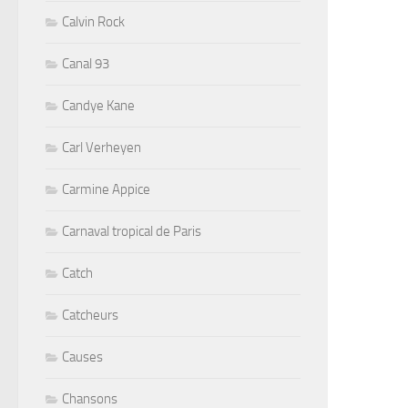
Calvin Rock
Canal 93
Candye Kane
Carl Verheyen
Carmine Appice
Carnaval tropical de Paris
Catch
Catcheurs
Causes
Chansons