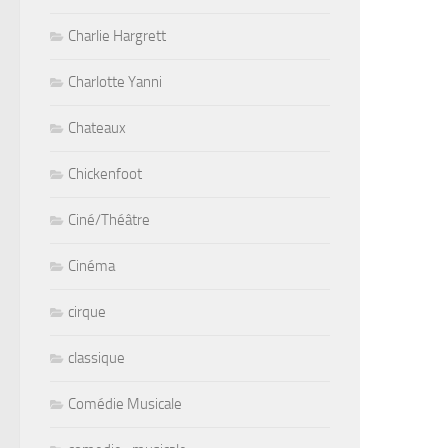
Charlie Hargrett
Charlotte Yanni
Chateaux
Chickenfoot
Ciné/Théâtre
Cinéma
cirque
classique
Comédie Musicale