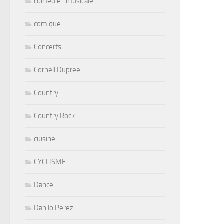
comedie_musicale
comique
Concerts
Cornell Dupree
Country
Country Rock
cuisine
CYCLISME
Dance
Danilo Perez