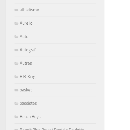
athletisme
Aurelio
Auto
Autograf
Autres
B.B. King
basket
bassistes
Beach Boys