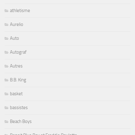
athletisme
Aurelio
Auto
Autograf
Autres
B.B. King
basket
bassistes
Beach Boys