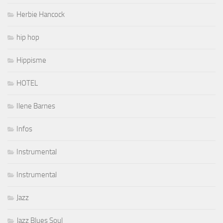
Herbie Hancock
hip hop
Hippisme
HOTEL
Ilene Barnes
Infos
Instrumental
Instrumental
Jazz
Jazz Blues Soul