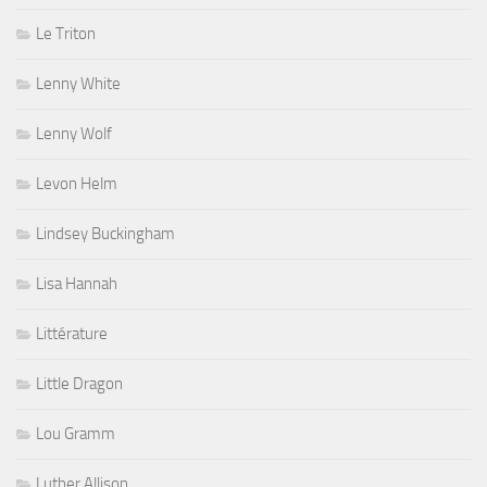
Le Triton
Lenny White
Lenny Wolf
Levon Helm
Lindsey Buckingham
Lisa Hannah
Littérature
Little Dragon
Lou Gramm
Luther Allison