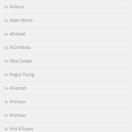
Acteurs
Adam Bomb
afrobeat
Al Di Meola
Alice Cooper
Angus Young
Aniansah
Animaux
Animaux
Arts & Expos