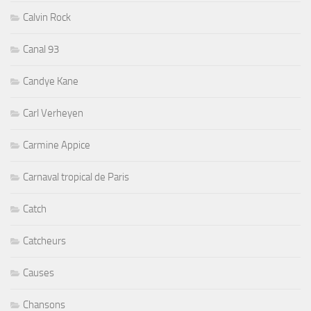
Calvin Rock
Canal 93
Candye Kane
Carl Verheyen
Carmine Appice
Carnaval tropical de Paris
Catch
Catcheurs
Causes
Chansons