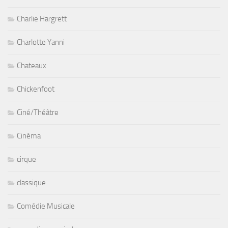
Charlie Hargrett
Charlotte Yanni
Chateaux
Chickenfoot
Ciné/Théâtre
Cinéma
cirque
classique
Comédie Musicale