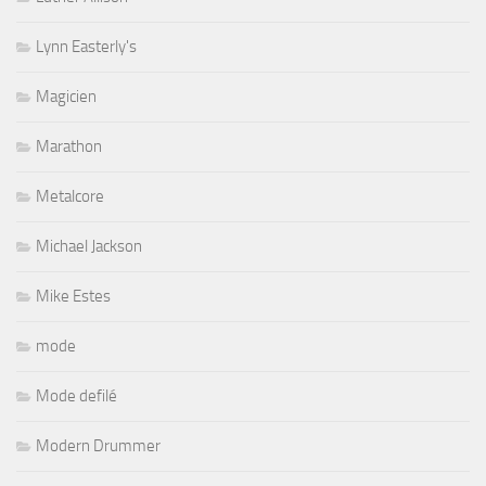
Lynn Easterly's
Magicien
Marathon
Metalcore
Michael Jackson
Mike Estes
mode
Mode defilé
Modern Drummer