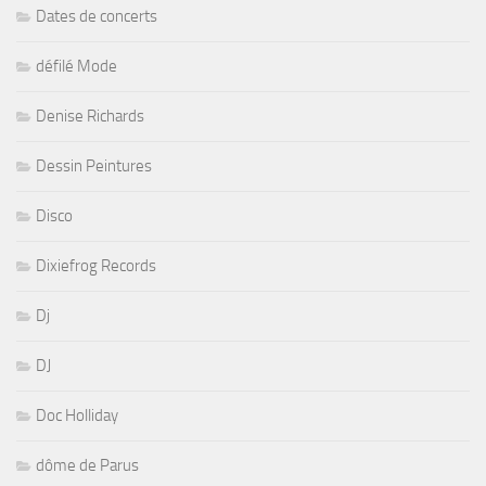
Dates de concerts
défilé Mode
Denise Richards
Dessin Peintures
Disco
Dixiefrog Records
Dj
DJ
Doc Holliday
dôme de Parus