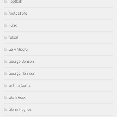
Football
football pfc
Funk
futsal
Gary Moore
George Benson
George Harrison
Girl in a Coma
Glam Rock
Glenn Hughes