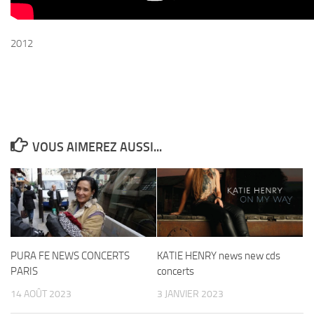
2012
VOUS AIMEREZ AUSSI...
PURA FE NEWS CONCERTS
KATIE HENRY news new cds
PARIS
concerts
14 AOÛT 2023
3 JANVIER 2023