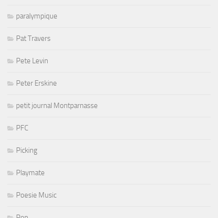
paralympique
Pat Travers
Pete Levin
Peter Erskine
petit journal Montparnasse
PFC
Picking
Playmate
Poesie Music
Pop