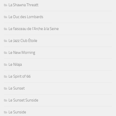
La Shawna Threatt
Le Duc des Lombards
Le faisceau de l'Arche à la Seine
Le Jazz Club Étoile
Le New Morning
Le Nilaja
Le Spirit of 66
Le Sunset
Le Sunset Sunside
Le Sunside