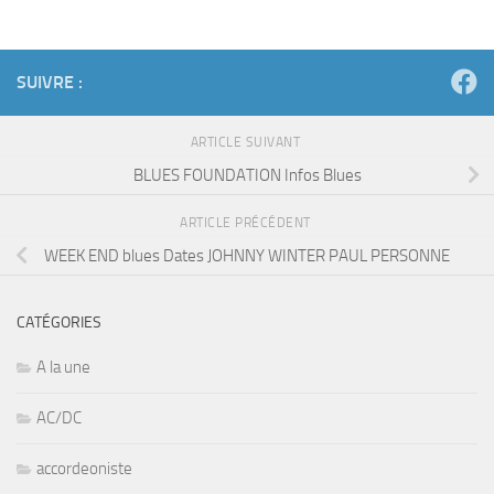
SUIVRE :
ARTICLE SUIVANT
BLUES FOUNDATION Infos Blues
ARTICLE PRÉCÉDENT
WEEK END blues Dates JOHNNY WINTER PAUL PERSONNE
CATÉGORIES
A la une
AC/DC
accordeoniste