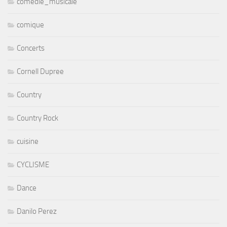
comedie_musicale
comique
Concerts
Cornell Dupree
Country
Country Rock
cuisine
CYCLISME
Dance
Danilo Perez