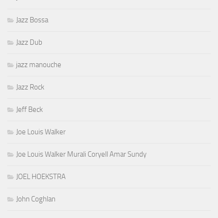
Jazz Bossa
Jazz Dub
jazz manouche
Jazz Rock
Jeff Beck
Joe Louis Walker
Joe Louis Walker Murali Coryell Amar Sundy
JOEL HOEKSTRA
John Coghlan