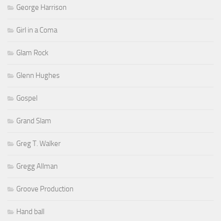
George Harrison
Girl in a Coma
Glam Rock
Glenn Hughes
Gospel
Grand Slam
Greg T. Walker
Gregg Allman
Groove Production
Hand ball