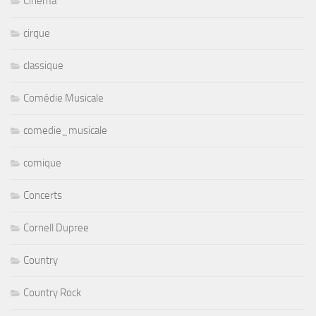
Cinéma
cirque
classique
Comédie Musicale
comedie_musicale
comique
Concerts
Cornell Dupree
Country
Country Rock