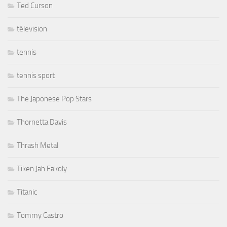
Ted Curson
télevision
tennis
tennis sport
The Japonese Pop Stars
Thornetta Davis
Thrash Metal
Tiken Jah Fakoly
Titanic
Tommy Castro