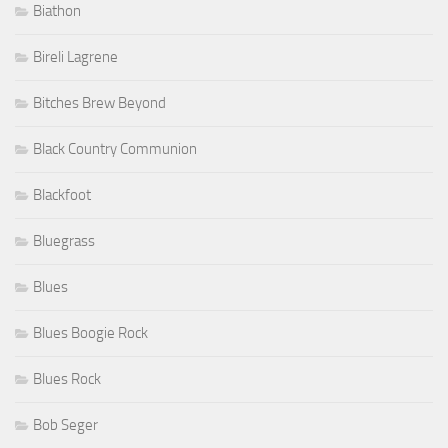
Biathon
Bireli Lagrene
Bitches Brew Beyond
Black Country Communion
Blackfoot
Bluegrass
Blues
Blues Boogie Rock
Blues Rock
Bob Seger