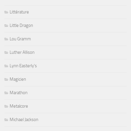
Littérature
Little Dragon
Lou Gramm
Luther Allison
Lynn Easterly's
Magicien
Marathon
Metalcore
Michael Jackson