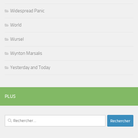
Widespread Panic
World
Wursel
Wynton Marsalis
Yesterday and Today
PLUS
Rechercher :