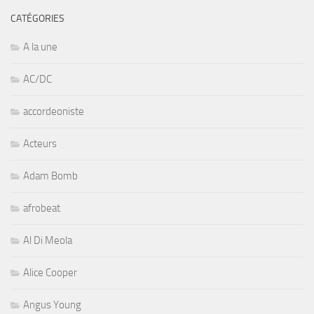
CATÉGORIES
A la une
AC/DC
accordeoniste
Acteurs
Adam Bomb
afrobeat
Al Di Meola
Alice Cooper
Angus Young