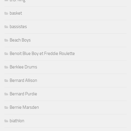
basket
bassistes
Beach Boys
Benoit Blue Boy et Freddie Roulette
Berklee Drums
Bernard Allison
Bernard Purdie
Bernie Marsden
biathlon