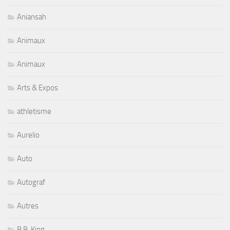
Aniansah
Animaux
Animaux
Arts & Expos
athletisme
Aurelio
Auto
Autograf
Autres
B.B. King