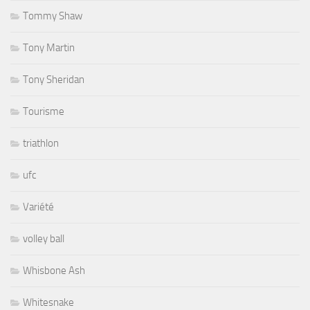
Tommy Shaw
Tony Martin
Tony Sheridan
Tourisme
triathlon
ufc
Variété
volley ball
Whisbone Ash
Whitesnake