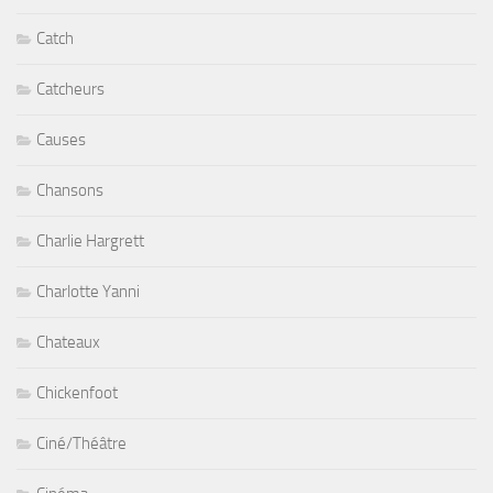
Catch
Catcheurs
Causes
Chansons
Charlie Hargrett
Charlotte Yanni
Chateaux
Chickenfoot
Ciné/Théâtre