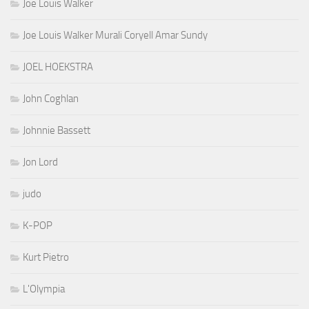
Joe Louis Walker
Joe Louis Walker Murali Coryell Amar Sundy
JOEL HOEKSTRA
John Coghlan
Johnnie Bassett
Jon Lord
judo
K-POP
Kurt Pietro
L'Olympia