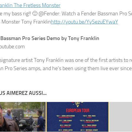
anklin The Fretless Monster
ve my bass rig!! 🙂 @Fender: Watch a Fender Bassman Pro 
s Monster Tony Franklin
http://youtu.be/YySezuEYwaY
 Bassman Pro Series Demo by Tony Franklin
utube.com
signature artist Tony Franklin was one of the first artists to
 Pro Series amps, and he’s been using them live ever since
S AIMEREZ AUSSI...