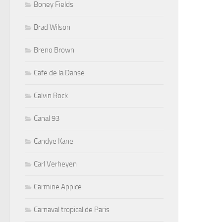
Boney Fields
Brad Wilson
Breno Brown
Cafe de la Danse
Calvin Rock
Canal 93
Candye Kane
Carl Verheyen
Carmine Appice
Carnaval tropical de Paris