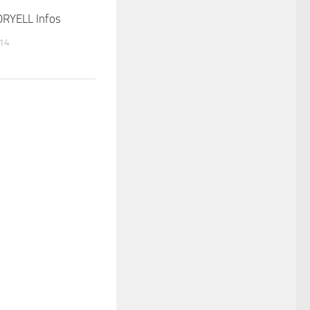
RYELL Infos
14