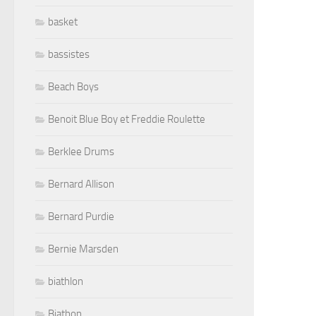
basket
bassistes
Beach Boys
Benoit Blue Boy et Freddie Roulette
Berklee Drums
Bernard Allison
Bernard Purdie
Bernie Marsden
biathlon
Biathon