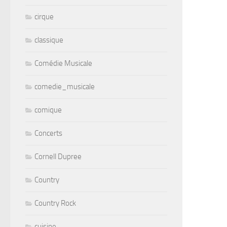
cirque
classique
Comédie Musicale
comedie_musicale
comique
Concerts
Cornell Dupree
Country
Country Rock
cuisine