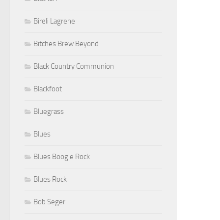
Bireli Lagrene
Bitches Brew Beyond
Black Country Communion
Blackfoot
Bluegrass
Blues
Blues Boogie Rock
Blues Rock
Bob Seger