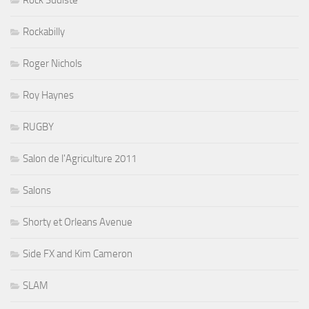
Rock Sudiste
Rockabilly
Roger Nichols
Roy Haynes
RUGBY
Salon de l'Agriculture 2011
Salons
Shorty et Orleans Avenue
Side FX and Kim Cameron
SLAM