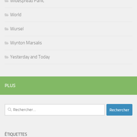
Widespread Panic
World
Wursel
Wynton Marsalis
Yesterday and Today
PLUS
Rechercher :
ÉTIQUETTES