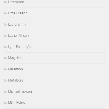
Littérature
Little Dragon
Lou Gramm
Luther Allison
Lynn Easterly's
Magicien
Marathon
Metalcore
Michael Jackson
Mike Estes