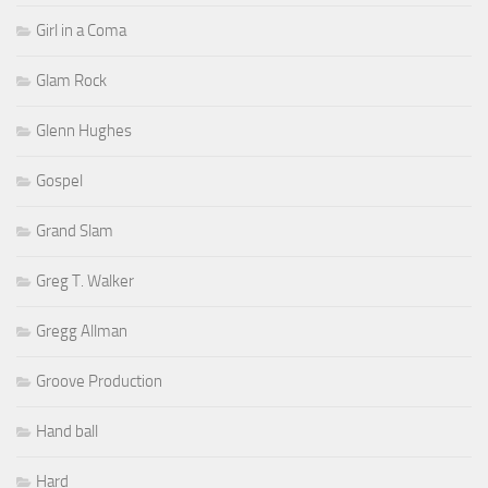
Girl in a Coma
Glam Rock
Glenn Hughes
Gospel
Grand Slam
Greg T. Walker
Gregg Allman
Groove Production
Hand ball
Hard