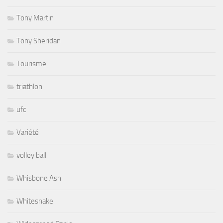
Tony Martin
Tony Sheridan
Tourisme
triathlon
ufc
Variété
volley ball
Whisbone Ash
Whitesnake