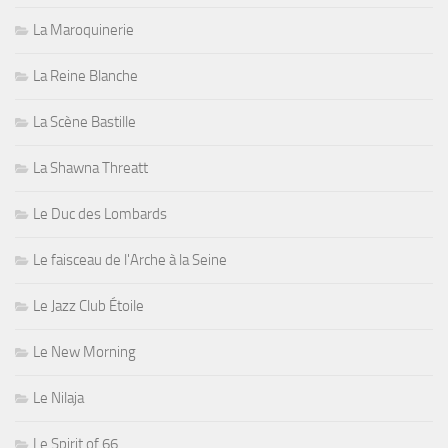
La Maroquinerie
La Reine Blanche
La Scène Bastille
La Shawna Threatt
Le Duc des Lombards
Le faisceau de l'Arche à la Seine
Le Jazz Club Étoile
Le New Morning
Le Nilaja
Le Spirit of 66