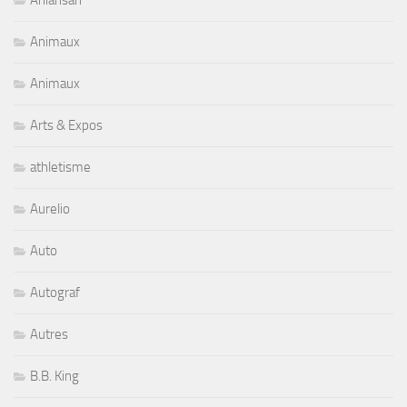
Aniansah
Animaux
Animaux
Arts & Expos
athletisme
Aurelio
Auto
Autograf
Autres
B.B. King