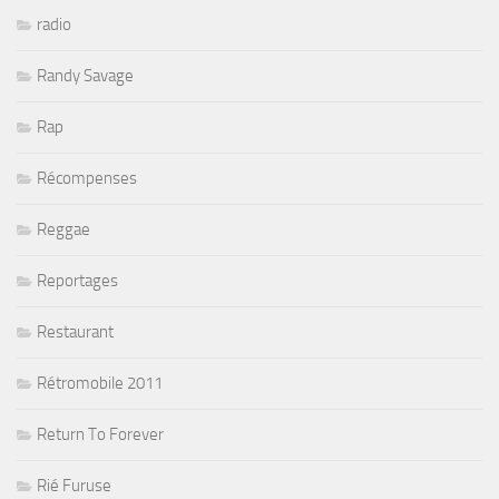
radio
Randy Savage
Rap
Récompenses
Reggae
Reportages
Restaurant
Rétromobile 2011
Return To Forever
Rié Furuse