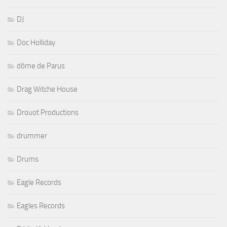
DJ
Doc Holliday
dôme de Parus
Drag Witche House
Drouot Productions
drummer
Drums
Eagle Records
Eagles Records