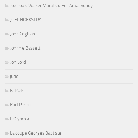
Joe Louis Walker Murali Coryell Amar Sundy
JOEL HOEKSTRA
John Coghlan
Johnnie Bassett
Jon Lord
judo
K-POP
Kurt Pietro
L'Olympia
La coupe Georges Baptiste