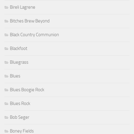
Bireli Lagrene
Bitches Brew Beyond
Black Country Communion
Blackfoot
Bluegrass
Blues
Blues Boogie Rock
Blues Rock
Bob Seger
Boney Fields