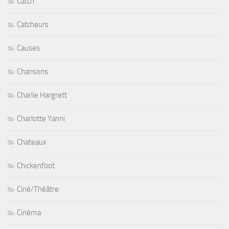
Catch
Catcheurs
Causes
Chansons
Charlie Hargrett
Charlotte Yanni
Chateaux
Chickenfoot
Ciné/Théâtre
Cinéma