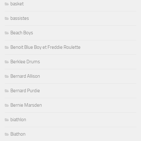
basket
bassistes
Beach Boys
Benoit Blue Boy et Freddie Roulette
Berklee Drums
Bernard Allison
Bernard Purdie
Bernie Marsden
biathlon
Biathon