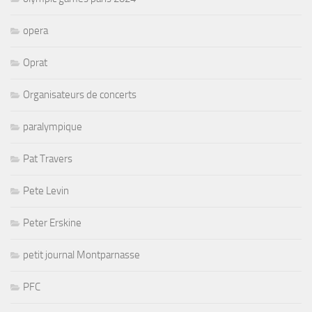
opera
Oprat
Organisateurs de concerts
paralympique
Pat Travers
Pete Levin
Peter Erskine
petit journal Montparnasse
PFC