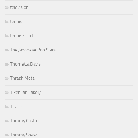
télevision
tennis
tennis sport
The Japonese Pop Stars
Thornetta Davis
Thrash Metal
Tiken Jah Fakoly
Titanic
Tommy Castro
Tommy Shaw