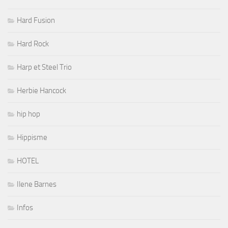
Hard Fusion
Hard Rock
Harp et Steel Trio
Herbie Hancock
hip hop
Hippisme
HOTEL
Ilene Barnes
Infos