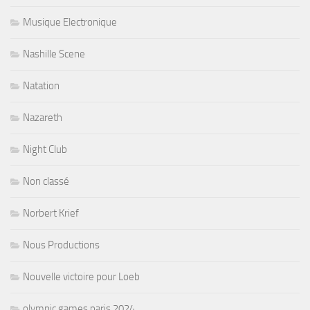
Musique Electronique
Nashille Scene
Natation
Nazareth
Night Club
Non classé
Norbert Krief
Nous Productions
Nouvelle victoire pour Loeb
olympic games paris 2024