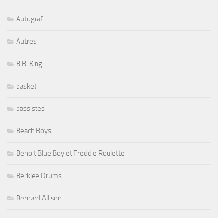
Autograf
Autres
B.B. King
basket
bassistes
Beach Boys
Benoit Blue Boy et Freddie Roulette
Berklee Drums
Bernard Allison