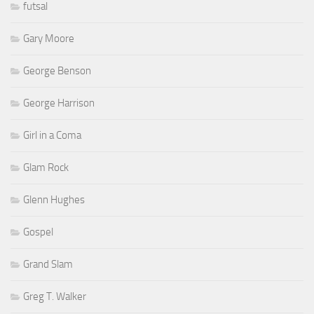
futsal
Gary Moore
George Benson
George Harrison
Girl in a Coma
Glam Rock
Glenn Hughes
Gospel
Grand Slam
Greg T. Walker