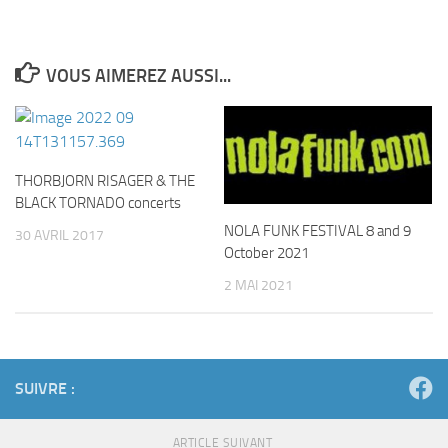
VOUS AIMEREZ AUSSI...
THORBJORN RISAGER & THE
BLACK TORNADO concerts
NOLA FUNK FESTIVAL 8 and 9
30 AVRIL 2017
October 2021
2 MAI 2021
SUIVRE :
ARTICLE SUIVANT