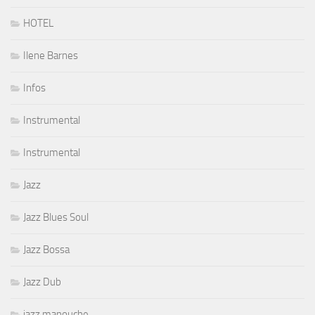
HOTEL
Ilene Barnes
Infos
Instrumental
Instrumental
Jazz
Jazz Blues Soul
Jazz Bossa
Jazz Dub
jazz manouche