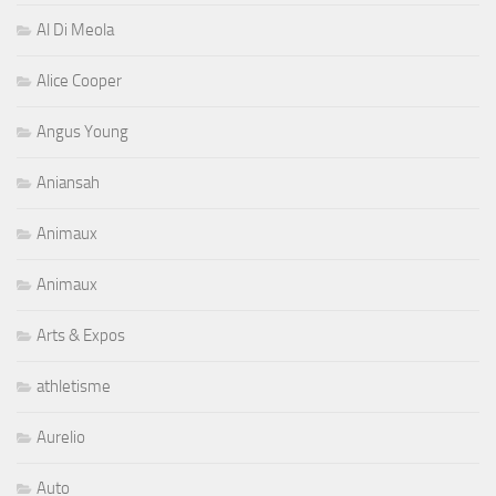
Al Di Meola
Alice Cooper
Angus Young
Aniansah
Animaux
Animaux
Arts & Expos
athletisme
Aurelio
Auto