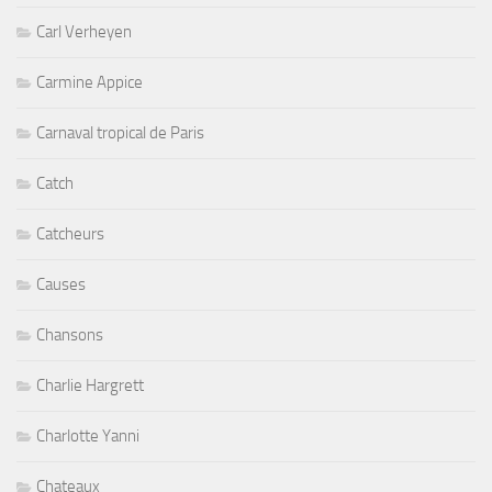
Carl Verheyen
Carmine Appice
Carnaval tropical de Paris
Catch
Catcheurs
Causes
Chansons
Charlie Hargrett
Charlotte Yanni
Chateaux