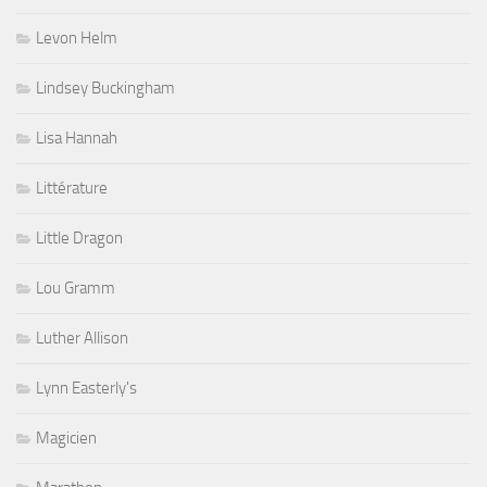
Levon Helm
Lindsey Buckingham
Lisa Hannah
Littérature
Little Dragon
Lou Gramm
Luther Allison
Lynn Easterly's
Magicien