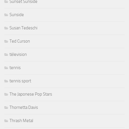
Sunset Sunside
Sunside
Susan Tedeschi
Ted Curson
télevision
tennis
tennis sport
The Japonese Pop Stars
Thornetta Davis
Thrash Metal