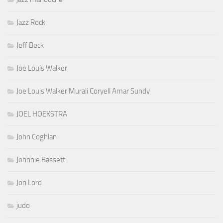
Jazz Rock
Jeff Beck
Joe Louis Walker
Joe Louis Walker Murali Coryell Amar Sundy
JOEL HOEKSTRA
John Coghlan
Johnnie Bassett
Jon Lord
judo