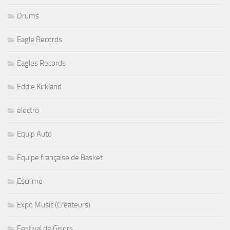
Drums
Eagle Records
Eagles Records
Eddie Kirkland
electro
Equip Auto
Equipe française de Basket
Escrime
Expo Music (Créateurs)
Festival de Gisors