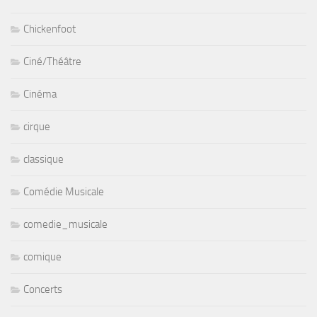
Chickenfoot
Ciné/Théâtre
Cinéma
cirque
classique
Comédie Musicale
comedie_musicale
comique
Concerts