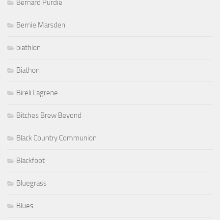
Bernard Purdie
Bernie Marsden
biathlon
Biathon
Bireli Lagrene
Bitches Brew Beyond
Black Country Communion
Blackfoot
Bluegrass
Blues