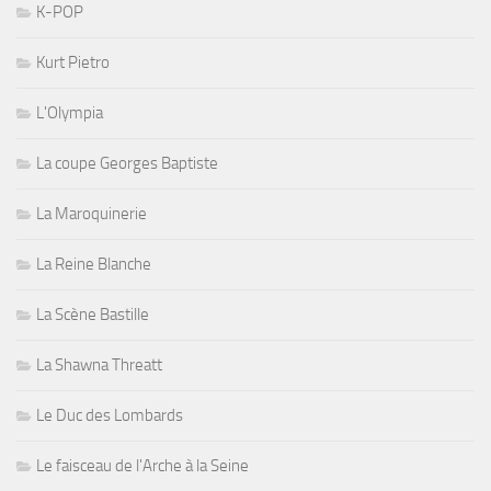
K-POP
Kurt Pietro
L'Olympia
La coupe Georges Baptiste
La Maroquinerie
La Reine Blanche
La Scène Bastille
La Shawna Threatt
Le Duc des Lombards
Le faisceau de l'Arche à la Seine