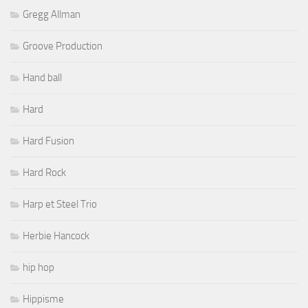
Gregg Allman
Groove Production
Hand ball
Hard
Hard Fusion
Hard Rock
Harp et Steel Trio
Herbie Hancock
hip hop
Hippisme